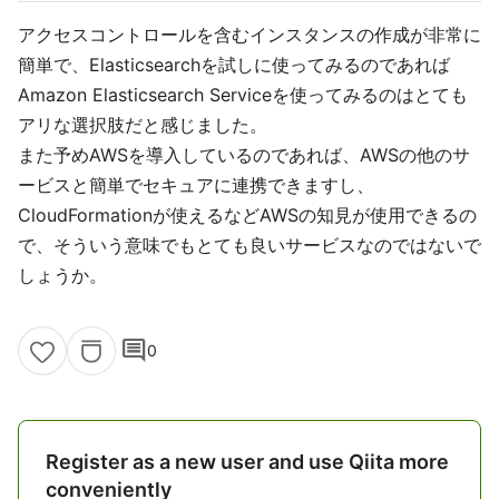
アクセスコントロールを含むインスタンスの作成が非常に
簡単で、Elasticsearchを試しに使ってみるのであれば
Amazon Elasticsearch Serviceを使ってみるのはとても
アリな選択肢だと感じました。
また予めAWSを導入しているのであれば、AWSの他のサ
ービスと簡単でセキュアに連携できますし、
CloudFormationが使えるなどAWSの知見が使用できるの
で、そういう意味でもとても良いサービスなのではないで
しょうか。
comment
0
Register as a new user and use Qiita more
conveniently