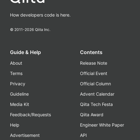
How developers code is here.
© 2011-
2026
Qiita Inc.
Guide & Help
Contents
About
Release Note
Terms
Official Event
Privacy
Official Column
Guideline
Advent Calendar
Media Kit
Qiita Tech Festa
Feedback/Requests
Qiita Award
Help
Engineer White Paper
Advertisement
API