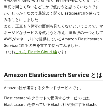
VMの保守期限が切れるため、移行が必要になりました。
当初は同じくSolrをどこかで使おうと思っていたのです
が、せっかくなので最近よく聞くElasticsearchを使って
みることにしました。
また、正直もう保守の面倒も見たくないということで、マ
ネージドなサービスを使おうと考え、選択肢の一つとして
AWSがマネージドで提供しているAmazon Elasticsearch
Serviceに白羽の矢を立てて使ってみました。
（なお
こちら Elastic Cloud 編
です）
Amazon Elasticsearch Service とは
Amazon社が運営するクラウドサービスです。
Elasticsearchをクラウドで提供するサービスには、
Elasticsearchを作っているElastic社が提供するElastic