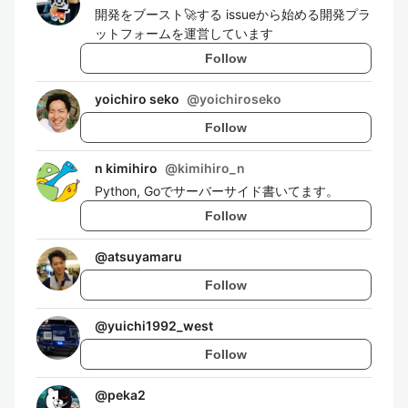
開発をブースト🚀する issueから始める開発プラ
ットフォームを運営しています
Follow
yoichiro seko
@
yoichiroseko
Follow
n kimihiro
@
kimihiro_n
Python, Goでサーバーサイド書いてます。
Follow
@
atsuyamaru
Follow
@
yuichi1992_west
Follow
@
peka2