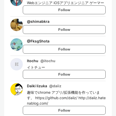
Webエンジニア iOSアプリエンジニア ゲーマー
Follow
@
shimabkra
Follow
@
FksgShota
Follow
Itochu
@
itochu
イトチュー
Follow
Daiki Iizuka
@
daiiz
趣味でchrome アプリ/拡張機能を作っていま
す。 https://github.com/daiiz/ http://daiiz.hate
nablog.com/
Follow