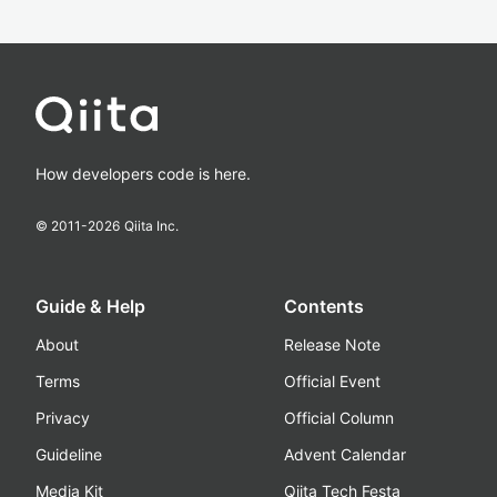
How developers code is here.
© 2011-
2026
Qiita Inc.
Guide & Help
Contents
About
Release Note
Terms
Official Event
Privacy
Official Column
Guideline
Advent Calendar
Media Kit
Qiita Tech Festa