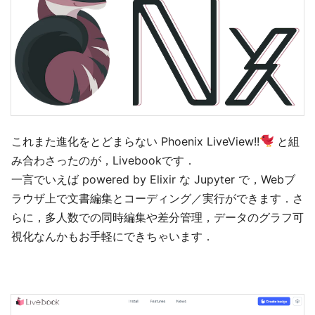
これまた進化をとどまらない Phoenix LiveView!!
と組
み合わさったのが，Livebookです．
一言でいえば powered by Elixir な Jupyter で，Webブ
ラウザ上で文書編集とコーディング／実行ができます．さ
らに，多人数での同時編集や差分管理，データのグラフ可
視化なんかもお手軽にできちゃいます．