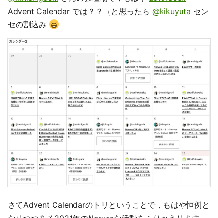
Advent Calendar では？？（と思ったら
@kikuyuta
セン
セの割込み
さてAdvent Calendarのトリということで，もはや恒例と
なりつつある2021年のNervesな活動をふりかえります．