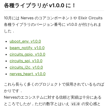
各種ライブラリが v1.0.0 に！
10月には Nerves のコアコンポーネントや Elixir Circuits
各種ライブラリのバージョン番号に v1.0.0 が付けられま
した．
uboot_env, v1.0.0
beam_notify, v1.0.0
circuits_gpio, v1.0.0
circuits_spi, v1.0.0
circuits_i2c, v1.0.0
nerves_heart, v1.0.0
これら長らく多くのプロジェクトで採用されているものば
かりです．
Nervesのエコシステムに対する信頼と実績は十分にある
ところでしたが，ただの数字とはいえ
の安心感と
v1.0