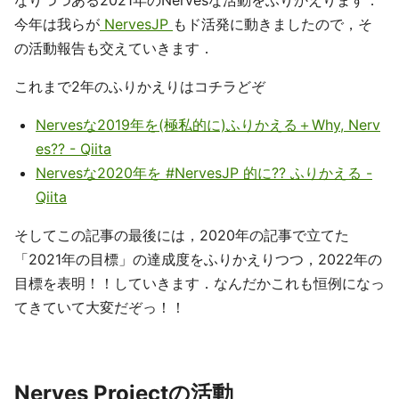
今年は我らが
NervesJP
もド活発に動きましたので，そ
の活動報告も交えていきます．
これまで2年のふりかえりはコチラどぞ
Nervesな2019年を(極私的に)ふりかえる＋Why, Nerv
es?? - Qiita
Nervesな2020年を #NervesJP 的に?? ふりかえる -
Qiita
そしてこの記事の最後には，2020年の記事で立てた
「2021年の目標」の達成度をふりかえりつつ，2022年の
目標を表明！！していきます．なんだかこれも恒例になっ
てきていて大変だぞっ！！
Nerves Projectの活動