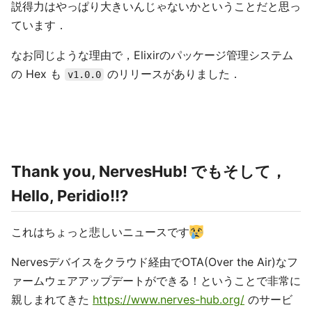
説得力はやっぱり大きいんじゃないかということだと思っ
ています．
なお同じような理由で，Elixirのパッケージ管理システム
の Hex も
のリリースがありました．
v1.0.0
Thank you, NervesHub! でもそして，
Hello, Peridio!!?
これはちょっと悲しいニュースです
Nervesデバイスをクラウド経由でOTA(Over the Air)なフ
ァームウェアアップデートができる！ということで非常に
親しまれてきた
https://www.nerves-hub.org/
のサービ