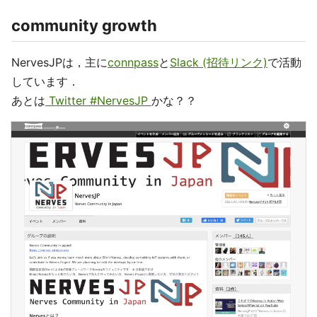
community growth
NervesJPは，主に
connpass
と
Slack (招待リンク)
で活動
しています．
あとは
Twitter #NervesJP
かな？？