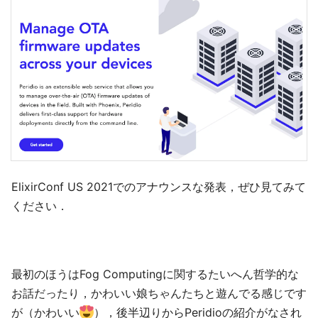
ElixirConf US 2021でのアナウンスな発表，ぜひ見てみて
ください．
最初のほうはFog Computingに関するたいへん哲学的な
お話だったり，かわいい娘ちゃんたちと遊んでる感じです
が（かわいい
），後半辺りからPeridioの紹介がなされ