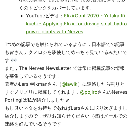
くのトピックをカバーしています。
YouTubeビデオ：
ElixirConf 2020 - Yutaka Ki
kuchi - Applying Elixir for driving small hydro
power plants with Nerves
1つめの記事でも触れられているように，日本語での記事
も皆さんテクノロジを駆使してめっちゃ見ているみたいで
す
また，The Nerves NewsLetter では常に掲載記事の情報
を募集しているそうです．
著者のLars Wikmanさん（
@lawik
）に連絡したら割りと
すぐノリノリに掲載してくれます．
@pojiro
さんのNerves
Porting!は私が紹介しましたｗ
もし良いネタをお持ちであればLarsさんに取り次ぎますし
紹介しますので，ぜひお知らせください（彼はメールでの
連絡を好んでいるそうです