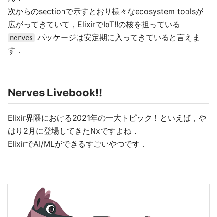
次からのsectionで示すとおり様々なecosystem toolsが
広がってきていて，ElixirでIoT!!の核を担っている
パッケージは安定期に入ってきていると言えま
nerves
す．
Nerves Livebook!!
Elixir界隈における2021年の一大トピック！といえば，や
はり2月に登場してきたNxですよね．
ElixirでAI/MLができるすごいやつです．