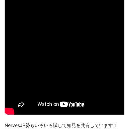
NervesJP勢もいろいろ試して知見を共有しています！