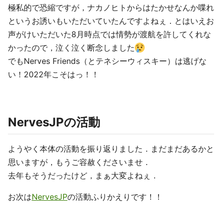
極私的で恐縮ですが，ナカノヒトからはたかせなんか喋れ
というお誘いもいただいていたんですよねぇ．とはいえお
声がけいただいた8月時点では情勢が渡航を許してくれな
かったので，泣く泣く断念しました
でもNerves Friends（とテネシーウィスキー）は逃げな
い！2022年こそはっ！！
NervesJPの活動
ようやく本体の活動を振り返りました．まだまだあるかと
思いますが，もうご容赦くださいませ．
去年もそうだったけど，まぁ大変よねぇ．
お次は
NervesJP
の活動ふりかえりです！！