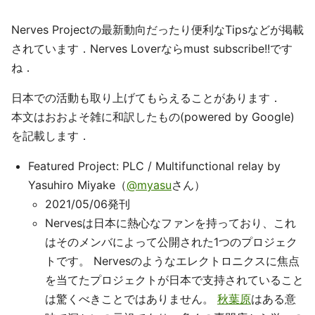
Nerves Projectの最新動向だったり便利なTipsなどが掲載
されています．Nerves Loverならmust subscribe!!です
ね．
日本での活動も取り上げてもらえることがあります．
本文はおおよそ雑に和訳したもの(powered by Google)
を記載します．
Featured Project: PLC / Multifunctional relay by
Yasuhiro Miyake（
@myasu
さん）
2021/05/06発刊
Nervesは日本に熱心なファンを持っており、これ
はそのメンバによって公開された1つのプロジェク
トです。 Nervesのようなエレクトロニクスに焦点
を当てたプロジェクトが日本で支持されていること
は驚くべきことではありません。
秋葉原
はある意