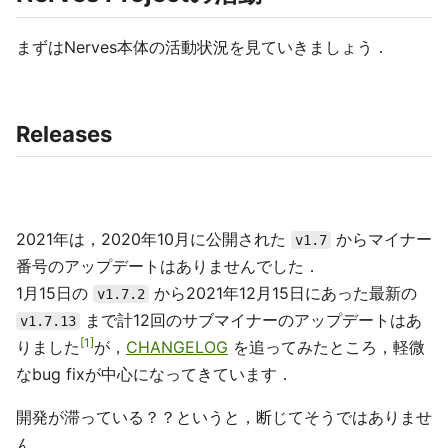
まずはNerves本体の活動状況を見ていきましょう．
Releases
2021年は，2020年10月に公開された
からマイナー
v1.7
番号のアップデートはありませんでした．
1月15日の
から2021年12月15日にあった最新の
v1.7.2
まで計12回のサブマイナーのアップデートはあ
v1.7.13
1
りました
が，
CHANGELOG
を追ってみたところ，軽微
なbug fixが中心になってきています．
開発が滞っている？？というと，断じてそうではありませ
ん．