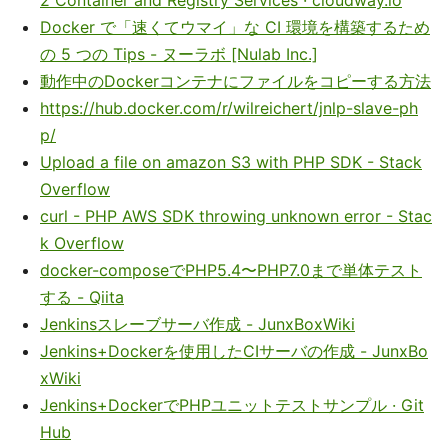
2 Container and Registry Services · cloudway.io
Docker で「速くてウマイ」な CI 環境を構築するため
の 5 つの Tips - ヌーラボ [Nulab Inc.]
動作中のDockerコンテナにファイルをコピーする方法
https://hub.docker.com/r/wilreichert/jnlp-slave-ph
p/
Upload a file on amazon S3 with PHP SDK - Stack
Overflow
curl - PHP AWS SDK throwing unknown error - Stac
k Overflow
docker-composeでPHP5.4〜PHP7.0まで単体テスト
する - Qiita
Jenkinsスレーブサーバ作成 - JunxBoxWiki
Jenkins+Dockerを使用したCIサーバの作成 - JunxBo
xWiki
Jenkins+DockerでPHPユニットテストサンプル · Git
Hub