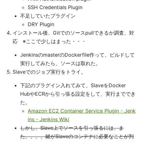
SSH Credentials Plugin
不足していたプラグイン
DRY Plugin
インストール後、Gitでのソースpullできるか調査、対
応 ※ここで少しはまった・・・
JenkinsのmasterのDockerfile作って、ビルドして
実行してみたら、ソースは取れた。
Slaveでのジョブ実行をトライ。
下記のプラグイン入れてみて、SlaveをDocker
HubやECRから引っ張る設定をして、実行まででき
た。
Amazon EC2 Container Service Plugin - Jenk
ins - Jenkins Wiki
しかし、Slave上でソースを引っ張るには、ま
た、、、、鍵がSlaveのコンテナに必要なことが判