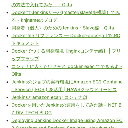
の方法で入れてみた。 - Qiita
DockerでJenkinsサーバ(master/slave)を構築してみ
る - knjnameのブログ
開発者（個人）のためのJenkins - Slave編 - Qiita
Dockerfile リファレンス — Docker-docs-ja 1.12.RC
ドキュメント
Dockerでつくる開発環境【nginxコンテナ編】 | フリ
ップフラップ
コンテナに入りたい？それ docker exec でできるよ -
Qiita
Jenkinsのジョブの実行環境にAmazon EC2 Containe
r Service ( ECS ) を活用 | HAWSクラウドサービス
Jenkinsとamazon ecsで コンテナCI
Dockerを用いたJenkinsの運用をしてみた話 – NET BI
Z DIV. TECH BLOG
Deploying Jenkins Docker Image using Amazon EC