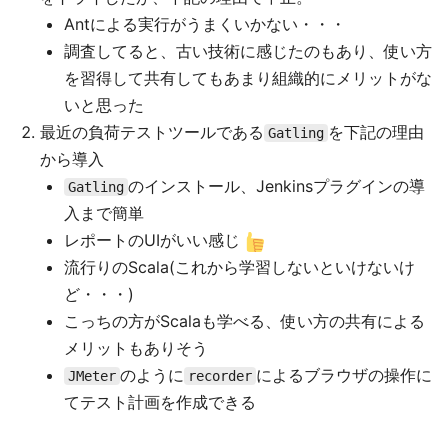
Antによる実行がうまくいかない・・・
調査してると、古い技術に感じたのもあり、使い方
を習得して共有してもあまり組織的にメリットがな
いと思った
最近の負荷テストツールである
を下記の理由
Gatling
から導入
のインストール、Jenkinsプラグインの導
Gatling
入まで簡単
レポートのUIがいい感じ
流行りのScala(これから学習しないといけないけ
ど・・・)
こっちの方がScalaも学べる、使い方の共有による
メリットもありそう
のように
によるブラウザの操作に
JMeter
recorder
てテスト計画を作成できる