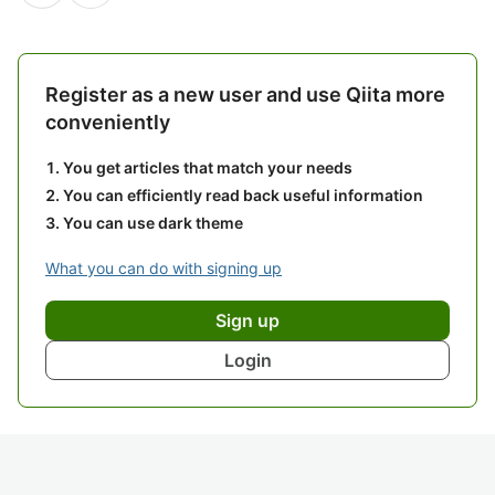
Register as a new user and use Qiita more
conveniently
You get articles that match your needs
You can efficiently read back useful information
You can use dark theme
What you can do with signing up
Sign up
Login