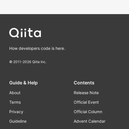
How developers code is here.
© 2011-
2026
Qiita Inc.
Guide & Help
Contents
About
Release Note
Terms
Official Event
Privacy
Official Column
Guideline
Advent Calendar