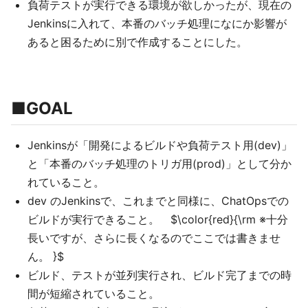
負荷テストが実行できる環境が欲しかったが、現在の
Jenkinsに入れて、本番のバッチ処理になにか影響が
あると困るために別で作成することにした。
■GOAL
Jenkinsが「開発によるビルドや負荷テスト用(dev)」
と「本番のバッチ処理のトリガ用(prod)」として分か
れていること。
dev のJenkinsで、これまでと同様に、ChatOpsでの
ビルドが実行できること。 $\color{red}{\rm ※十分
長いですが、さらに長くなるのでここでは書きませ
ん。 }$
ビルド、テストが並列実行され、ビルド完了までの時
間が短縮されていること。