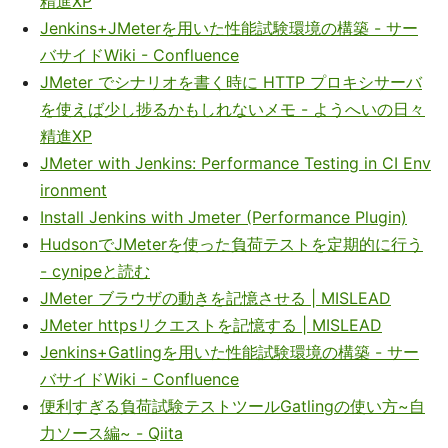
精進XP
Jenkins+JMeterを用いた性能試験環境の構築 - サー
バサイドWiki - Confluence
JMeter でシナリオを書く時に HTTP プロキシサーバ
を使えば少し捗るかもしれないメモ - ようへいの日々
精進XP
JMeter with Jenkins: Performance Testing in CI Env
ironment
Install Jenkins with Jmeter (Performance Plugin)
HudsonでJMeterを使った負荷テストを定期的に行う
- cynipeと読む
JMeter ブラウザの動きを記憶させる | MISLEAD
JMeter httpsリクエストを記憶する | MISLEAD
Jenkins+Gatlingを用いた性能試験環境の構築 - サー
バサイドWiki - Confluence
便利すぎる負荷試験テストツールGatlingの使い方~自
力ソース編~ - Qiita