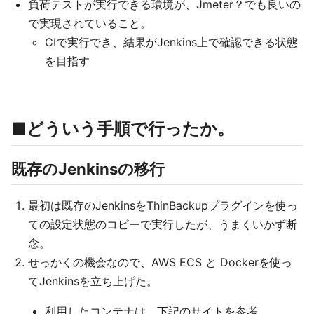
負荷テストが実行できる環境が、Jmeter？でも良いの
で実現されていること。
CIで実行でき、結果がJenkins上で確認できる状態
を目指す
■どういう手順で行ったか。
既存のJenkinsの移行
最初は既存のJenkinsをThinBackupプラグインを使っ
ての設定状態のコピーで実行したが、うまくいかず断
念。
せっかくの機会なので、AWS ECS と Dockerを使っ
てJenkinsを立ち上げた。
利用したコンテナは、下記のサイトを参考