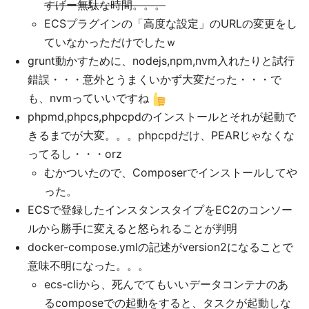
すげー無駄な時間。。。
ECSプラグインの「高度な設定」のURLの変更をし
ていなかっただけでしたｗ
grunt動かすために、nodejs,npm,nvm入れたりと試行
錯誤・・・意外とうまくいかず大変だった・・・で
も、nvmっていいですね
phpmd,phpcs,phpcpdのインストールとそれが起動で
きるまでが大変。。。phpcpdだけ、PEARじゃなくな
ってるし・・・orz
むかついたので、Composerでインストールしてや
った。
ECSで登録したインスタンスタイプをEC2のコンソー
ルから勝手に変えると怒られることが判明
docker-compose.ymlの記述がversion2になることで
意味不明になった。。。
ecs-cliから、死んでてもいいデータコンテナのあ
るcomposeでの起動をすると、タスクが起動しな