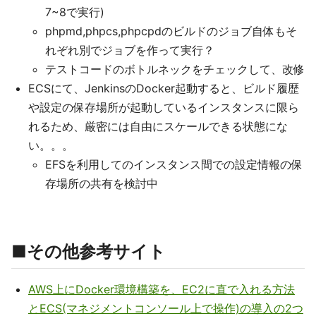
7~8で実行)
phpmd,phpcs,phpcpdのビルドのジョブ自体もそ
れぞれ別でジョブを作って実行？
テストコードのボトルネックをチェックして、改修
ECSにて、JenkinsのDocker起動すると、ビルド履歴
や設定の保存場所が起動しているインスタンスに限ら
れるため、厳密には自由にスケールできる状態にな
い。。。
EFSを利用してのインスタンス間での設定情報の保
存場所の共有を検討中
■その他参考サイト
AWS上にDocker環境構築を、EC2に直で入れる方法
とECS(マネジメントコンソール上で操作)の導入の2つ