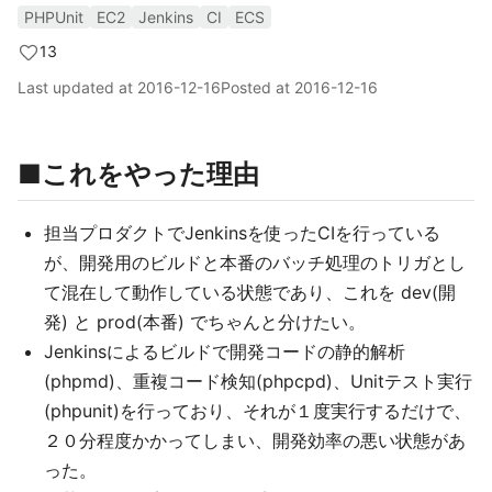
PHPUnit
EC2
Jenkins
CI
ECS
13
Last updated at
2016-12-16
Posted at
2016-12-16
■これをやった理由
担当プロダクトでJenkinsを使ったCIを行っている
が、開発用のビルドと本番のバッチ処理のトリガとし
て混在して動作している状態であり、これを dev(開
発) と prod(本番) でちゃんと分けたい。
Jenkinsによるビルドで開発コードの静的解析
(phpmd)、重複コード検知(phpcpd)、Unitテスト実行
(phpunit)を行っており、それが１度実行するだけで、
２０分程度かかってしまい、開発効率の悪い状態があ
った。