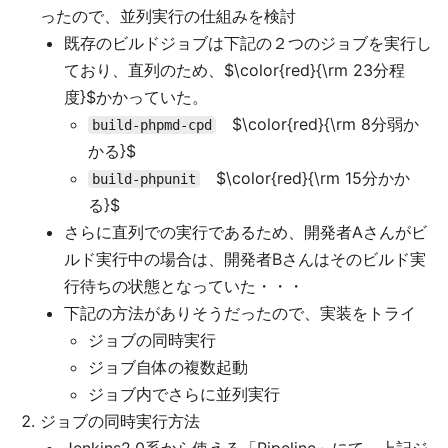
ったので、並列実行の仕組みを検討
既存のビルドジョブは下記の２つのジョブを実行し
ており、直列のため、$\color{red}{\rm 23分程
度}$かかっていた。
$\color{red}{\rm 8分弱か
build-phpmd-cpd
かる}$
$\color{red}{\rm 15分かか
build-phpunit
る}$
さらに直列での実行であるため、開発者Aさんがビ
ルド実行中の場合は、開発者Bさんはそのビルド実
行待ちの状態となっていた・・・
下記の方法がありそうだったので、実装をトライ
ジョブの同時実行
ジョブ自体の複数起動
ジョブ内でさらに並列実行
ジョブの同時実行方法