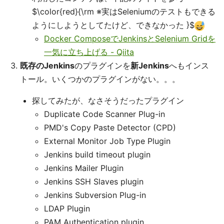
$\color{red}{\rm ※実はSeleniumのテストもできる
ようにしようとしてたけど、できなかった }$
Docker ComposeでJenkinsとSelenium Gridを
一気に立ち上げる - Qiita
既存のJenkins
のプラグインを
新Jenkins
へもインス
トール。いくつかのプラグインがない。。。
探してみたが、なさそうだったプラグイン
Duplicate Code Scanner Plug-in
PMD's Copy Paste Detector (CPD)
External Monitor Job Type Plugin
Jenkins build timeout plugin
Jenkins Mailer Plugin
Jenkins SSH Slaves plugin
Jenkins Subversion Plug-in
LDAP Plugin
PAM Authentication plugin