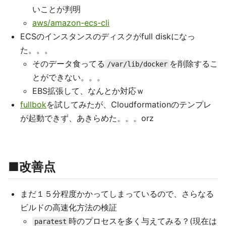
いことが判明
aws/amazon-ecs-cli
ECSのインスタンスのディスクがfull diskになっ
た。。。
そのデータ食ってる
を削除するこ
/var/lib/docker
とができない。。。
EBS拡張して、なんとか対応ｗ
fullbok
を試してみたが、Cloudformationのテンプレ
が起動できず、あきらめた。。。orz
■改善点
まだ１５分程度かかってしまっているので、さらなる
ビルドの高速化方法の検証
時のプロセスを多く与えてみる？(現在は
paratest