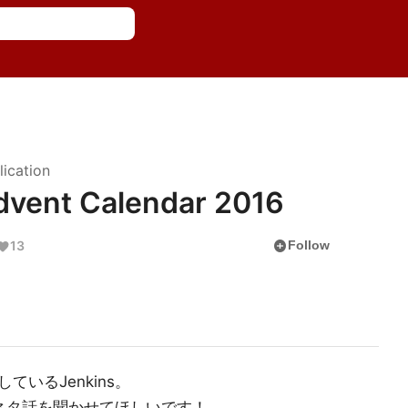
lication
ent Calendar 2016
add_circle
13
Follow
いるJenkins。
／ネタ話を聞かせてほしいです！