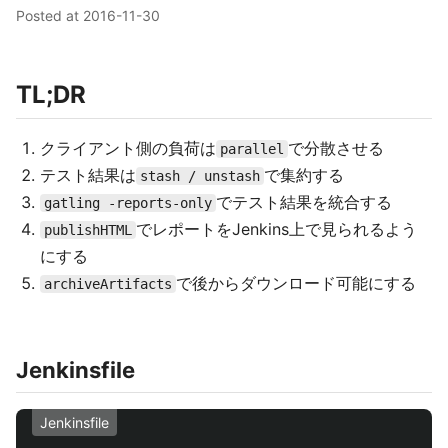
Posted at
2016-11-30
TL;DR
クライアント側の負荷は
で分散させる
parallel
テスト結果は
で集約する
stash / unstash
でテスト結果を統合する
gatling -reports-only
でレポートをJenkins上で見られるよう
publishHTML
にする
で後からダウンロード可能にする
archiveArtifacts
Jenkinsfile
Jenkinsfile