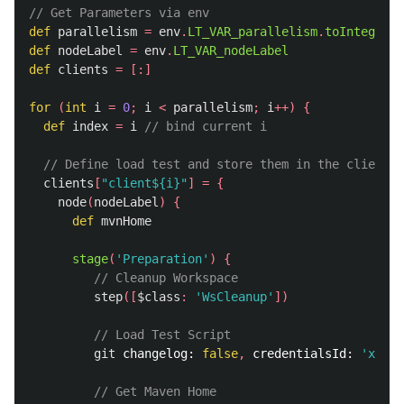
// Get Parameters via env
def
parallelism
=
env
.
LT_VAR_parallelism
.
toInteger
()
def
nodeLabel
=
env
.
LT_VAR_nodeLabel
def
clients
=
[:]
for
(
int
i
=
0
;
i
<
parallelism
;
i
++)
{
def
index
=
i
// bind current i
// Define load test and store them in the clients
clients
[
"client${i}"
]
=
{
node
(
nodeLabel
)
{
def
mvnHome
stage
(
'Preparation'
)
{
// Cleanup Workspace
step
([
$class
:
'WsCleanup'
])
// Load Test Script
git
changelog:
false
,
credentialsId:
'xxx'
,
// Get Maven Home