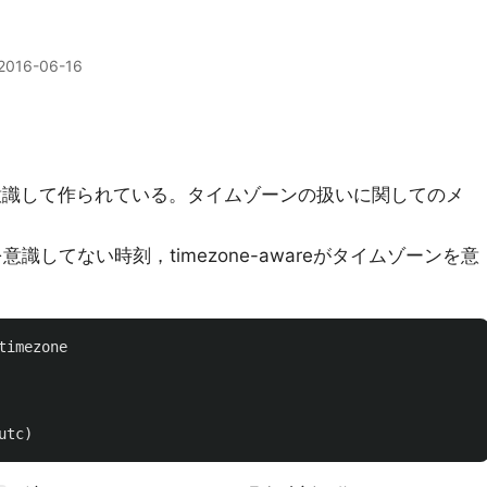
2016-06-16
を意識して作られている。タイムゾーンの扱いに関してのメ
ーンを意識してない時刻，timezone-awareがタイムゾーンを意
timezone
utc
)