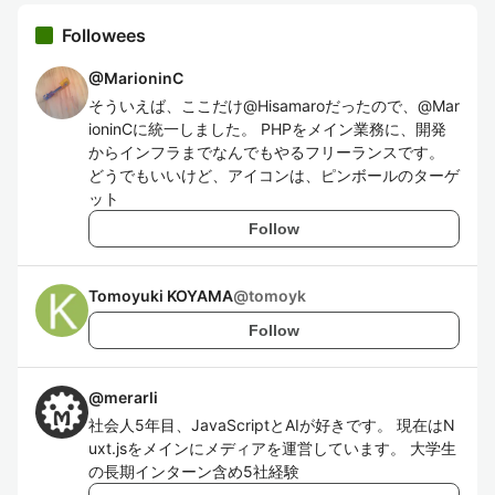
Followees
@
MarioninC
そういえば、ここだけ@Hisamaroだったので、@Mar
ioninCに統一しました。 PHPをメイン業務に、開発
からインフラまでなんでもやるフリーランスです。
どうでもいいけど、アイコンは、ピンボールのターゲ
ット
Follow
Tomoyuki KOYAMA
@
tomoyk
Follow
@
merarli
社会人5年目、JavaScriptとAIが好きです。 現在はN
uxt.jsをメインにメディアを運営しています。 大学生
の長期インターン含め5社経験