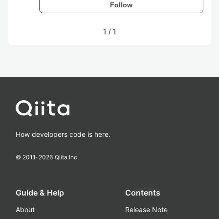
Follow
1
/
1
How developers code is here.
© 2011-
2026
Qiita Inc.
Guide & Help
Contents
About
Release Note