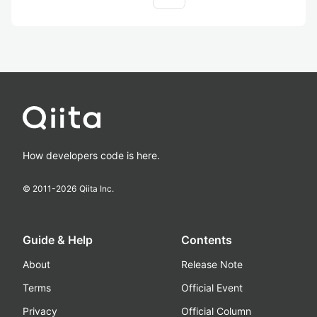
How developers code is here.
© 2011-
2026
Qiita Inc.
Guide & Help
Contents
About
Release Note
Terms
Official Event
Privacy
Official Column