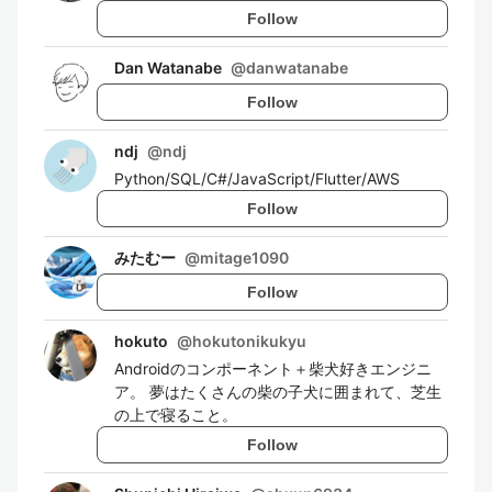
Follow
Dan Watanabe
@
danwatanabe
Follow
ndj
@
ndj
Python/SQL/C#/JavaScript/Flutter/AWS
Follow
みたむー
@
mitage1090
Follow
hokuto
@
hokutonikukyu
Androidのコンポーネント＋柴犬好きエンジニ
ア。 夢はたくさんの柴の子犬に囲まれて、芝生
の上で寝ること。
Follow