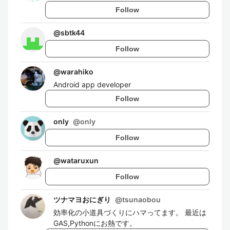
Follow
@
sbtk44
Follow
@
warahiko
Android app developer
Follow
only
@
only
Follow
@
wataruxun
Follow
ツナマヨおにぎり
@
tsunaobou
効率化の小道具づくりにハマってます。 最近は
GAS,Pythonにお熱です。