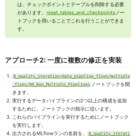
は、チェックポイントとテーブルを削除する必要
があります。
reset_tables_and_checkpoints
ノー
トブックを用いることでこれを行うことができま
す。
アプローチ2: 一度に複数の修正を実装
B_quality_iteration/data_pipeline_fixes/multiple
ノートブックを開
_fixes/00_Run_Multiple_Pipelines
きます。
実行するデータパイプラインの2つ以上の構成を追加
するために、ノートブックの指示に従います。
これらのパイプラインを実行するためにノートブック
を実行します。
出力されるMLflowランの名前を、
B_quality_iterati