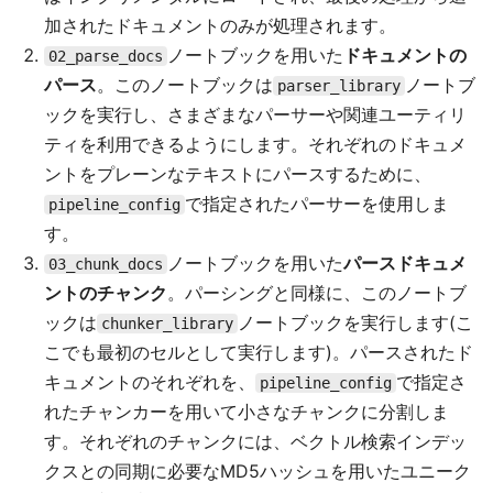
加されたドキュメントのみが処理されます。
ノートブックを用いた
ドキュメントの
02_parse_docs
パース
。このノートブックは
ノートブ
parser_library
ックを実行し、さまざまなパーサーや関連ユーティリ
ティを利用できるようにします。それぞれのドキュメ
ントをプレーンなテキストにパースするために、
で指定されたパーサーを使用しま
pipeline_config
す。
ノートブックを用いた
パースドキュメ
03_chunk_docs
ントのチャンク
。パーシングと同様に、このノートブ
ックは
ノートブックを実行します(こ
chunker_library
こでも最初のセルとして実行します)。パースされたド
キュメントのそれぞれを、
で指定さ
pipeline_config
れたチャンカーを用いて小さなチャンクに分割しま
す。それぞれのチャンクには、ベクトル検索インデッ
クスとの同期に必要なMD5ハッシュを用いたユニーク