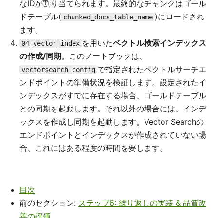
なIDが割り当てられます。最終的なチャンクはゴール
ドテーブル(
)にロードされ
chunked_docs_table_name
ます。
を用いた
ベクトル検索インデックス
04_vector_index
の作成/同期
。このノートブックは、
で指定されたベクトルサーチエ
vectorsearch_config
ンドポイントの準備状況を検証します。設定されたイ
ンデックスがすでに存在する場合、ゴールドテーブル
との同期を起動します。それ以外の場合には、インデ
ックスを作成し同期を起動します。Vector Searchの
エンドポイントとインデックスが作成されていない場
合、これにはある程度の時間を要します。
目次
前のセクション:
ステップ6: 繰り返しの実装 & 品質改
善の評価