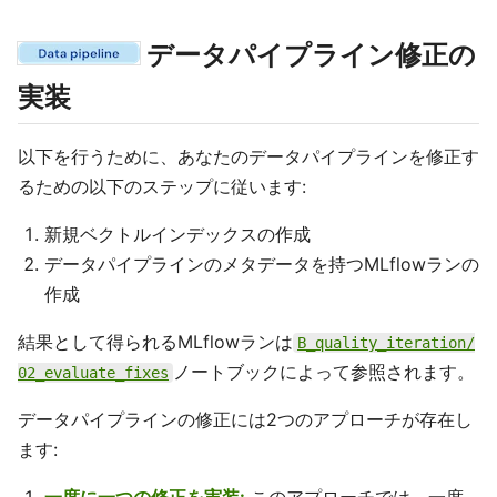
データパイプライン修正の
実装
以下を行うために、あなたのデータパイプラインを修正す
るための以下のステップに従います:
新規ベクトルインデックスの作成
データパイプラインのメタデータを持つMLflowランの
作成
結果として得られるMLflowランは
B_quality_iteration/
ノートブックによって参照されます。
02_evaluate_fixes
データパイプラインの修正には2つのアプローチが存在し
ます: