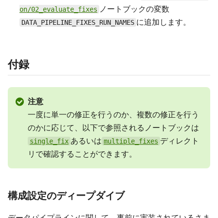
ノートブックの変数
on/02_evaluate_fixes
に追加します。
DATA_PIPELINE_FIXES_RUN_NAMES
付録
注意
一度に単一の修正を行うのか、複数の修正を行う
のかに応じて、以下で参照されるノートブックは
あるいは
ディレクト
single_fix
multiple_fixes
リで確認することができます。
構成設定のディープダイブ
データパイプラインに関して、事前に実装されているさま