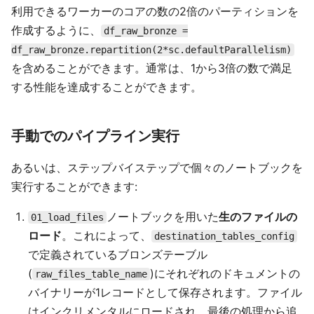
利用できるワーカーのコアの数の2倍のパーティションを
作成するように、
df_raw_bronze =
df_raw_bronze.repartition(2*sc.defaultParallelism)
を含めることができます。通常は、1から3倍の数で満足
する性能を達成することができます。
手動でのパイプライン実行
あるいは、ステップバイステップで個々のノートブックを
実行することができます:
ノートブックを用いた
生のファイルの
01_load_files
ロード
。これによって、
destination_tables_config
で定義されているブロンズテーブル
(
)にそれぞれのドキュメントの
raw_files_table_name
バイナリーが1レコードとして保存されます。ファイル
はインクリメンタルにロードされ、最後の処理から追