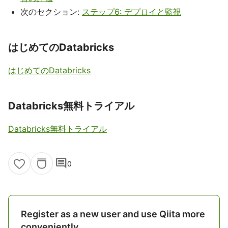
次のセクション:
ステップ6: デプロイと監視
はじめてのDatabricks
はじめてのDatabricks
Databricks無料トライアル
Databricks無料トライアル
comment
0
Register as a new user and use Qiita more
conveniently