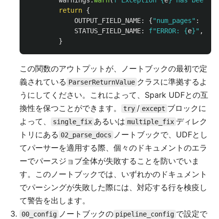
warnings
.
warn
(
f
"
Exception 
{
e
}
 has been th
return
{
OUTPUT_FIELD_NAME
:
{
"
num_pages
"
:
""
,
STATUS_FIELD_NAME
:
f
"
ERROR: 
{
e
}
"
,
}
この関数のアウトプットが、ノートブックの最初で定
義されている
クラスに準拠するよ
ParserReturnValue
うにしてください。これによって、Spark UDFとの互
換性を保つことができます。
/
ブロックに
try
except
よって、
あるいは
ディレク
single_fix
multiple_fix
トリにある
ノートブックで、UDFとし
02_parse_docs
てパーサーを適用する際、個々のドキュメントのエラ
ーでパースジョブ全体が失敗することを防いでいま
す。このノートブックでは、いずれかのドキュメント
でパーシングが失敗した際には、対応する行を検疫し
て警告を出します。
ノートブックの
で設定で
00_config
pipeline_config