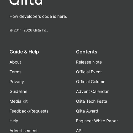
How developers code is here.
© 2011-
2026
Qiita Inc.
Guide & Help
Contents
About
Release Note
Terms
Official Event
Privacy
Official Column
Guideline
Advent Calendar
Media Kit
Qiita Tech Festa
Feedback/Requests
Qiita Award
Help
Engineer White Paper
Advertisement
API