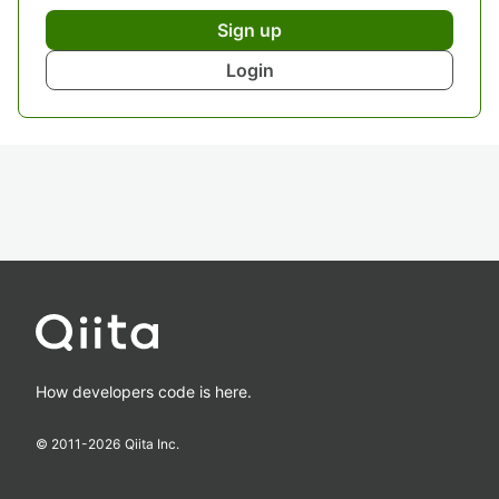
Sign up
Login
How developers code is here.
© 2011-
2026
Qiita Inc.