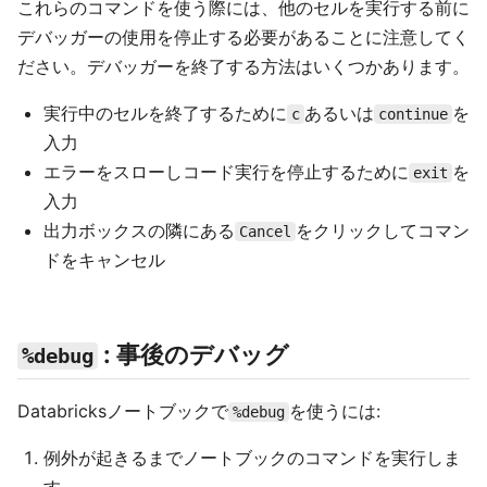
これらのコマンドを使う際には、他のセルを実行する前に
デバッガーの使用を停止する必要があることに注意してく
ださい。デバッガーを終了する方法はいくつかあります。
実行中のセルを終了するために
あるいは
を
c
continue
入力
エラーをスローしコード実行を停止するために
を
exit
入力
出力ボックスの隣にある
をクリックしてコマン
Cancel
ドをキャンセル
: 事後のデバッグ
%debug
Databricksノートブックで
を使うには:
%debug
例外が起きるまでノートブックのコマンドを実行しま