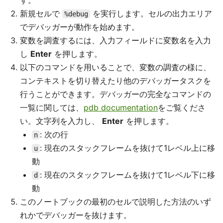
す。
新規セルで
を実行します。セルの出力エリア
%debug
でデバッガーが動作を始めます。
変数を調査するには、入力フィールドに変数名を入力
し
Enter
を押します。
以下のコマンドを用いることで、変数の調査の様に、
コンテキストを切り替えたり他のデバッガータスクを
行うことができます。デバッガーの完全なコマンドの
一覧に関しては、
pdb documentation
をご覧くださ
い。文字列を入力し、
Enter
を押します。
: 次の行
n
: 現在のスタックフレームを抜けて1レベル上に移
u
動
: 現在のスタックフレームを抜けて1レベル下に移
d
動
このノートブックの最初のセルで説明した方法のいず
れかでデバッガーを抜けます。