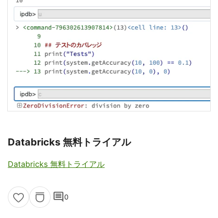
Databricks 無料トライアル
Databricks 無料トライアル
comment
0