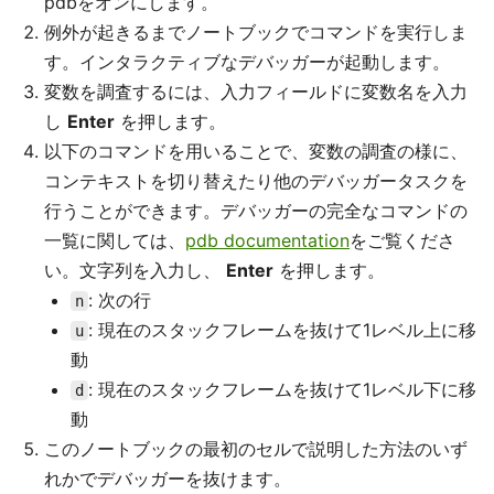
pdbをオンにします。
例外が起きるまでノートブックでコマンドを実行しま
す。インタラクティブなデバッガーが起動します。
変数を調査するには、入力フィールドに変数名を入力
し
Enter
を押します。
以下のコマンドを用いることで、変数の調査の様に、
コンテキストを切り替えたり他のデバッガータスクを
行うことができます。デバッガーの完全なコマンドの
一覧に関しては、
pdb documentation
をご覧くださ
い。文字列を入力し、
Enter
を押します。
: 次の行
n
: 現在のスタックフレームを抜けて1レベル上に移
u
動
: 現在のスタックフレームを抜けて1レベル下に移
d
動
このノートブックの最初のセルで説明した方法のいず
れかでデバッガーを抜けます。