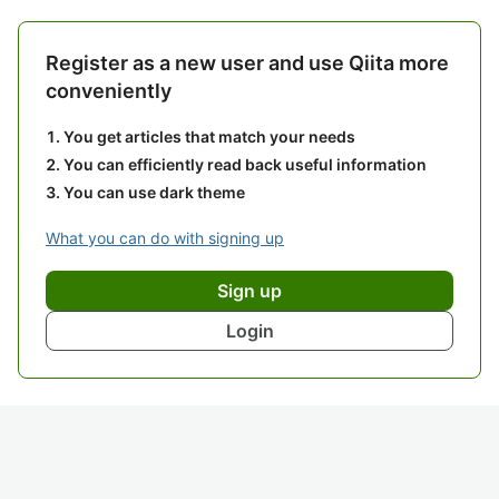
Register as a new user and use Qiita more
conveniently
You get articles that match your needs
You can efficiently read back useful information
You can use dark theme
What you can do with signing up
Sign up
Login