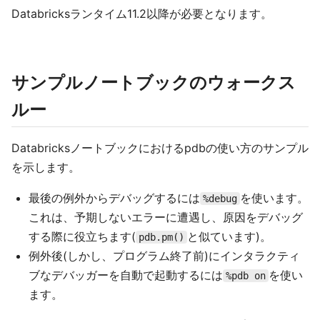
Databricksランタイム11.2以降が必要となります。
サンプルノートブックのウォークス
ルー
Databricksノートブックにおけるpdbの使い方のサンプル
を示します。
最後の例外からデバッグするには
を使います。
%debug
これは、予期しないエラーに遭遇し、原因をデバッグ
する際に役立ちます(
と似ています)。
pdb.pm()
例外後(しかし、プログラム終了前)にインタラクティ
ブなデバッガーを自動で起動するには
を使い
%pdb on
ます。