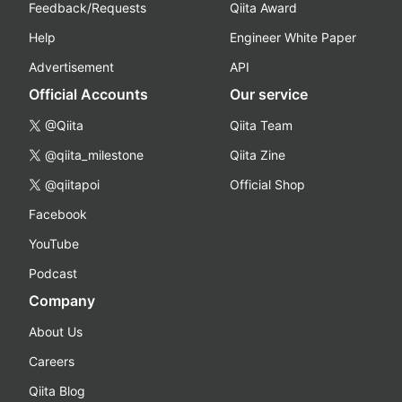
Feedback/Requests
Qiita Award
Help
Engineer White Paper
Advertisement
API
Official Accounts
Our service
@Qiita
Qiita Team
@qiita_milestone
Qiita Zine
@qiitapoi
Official Shop
Facebook
YouTube
Podcast
Company
About Us
Careers
Qiita Blog