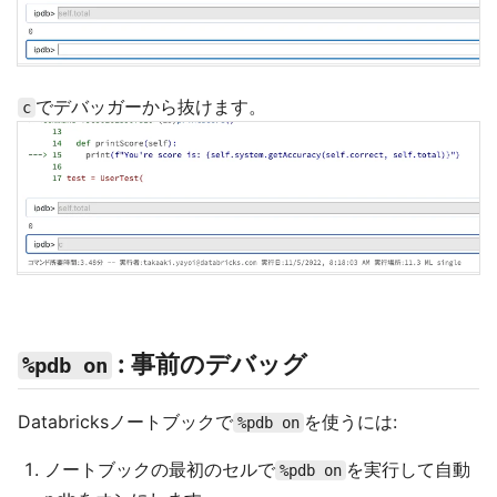
でデバッガーから抜けます。
c
: 事前のデバッグ
%pdb on
Databricksノートブックで
を使うには:
%pdb on
ノートブックの最初のセルで
を実行して自動
%pdb on