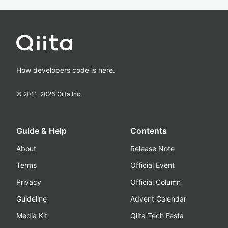
How developers code is here.
© 2011-
2026
Qiita Inc.
Guide & Help
Contents
About
Release Note
Terms
Official Event
Privacy
Official Column
Guideline
Advent Calendar
Media Kit
Qiita Tech Festa