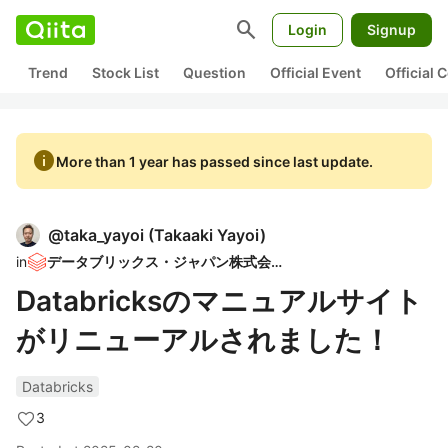
search
Login
Signup
Trend
Stock List
Question
Official Event
Official
info
More than 1 year has passed since last update.
@
taka_yayoi
(
Takaaki Yayoi
)
in
データブリックス・ジャパン株式会社
Databricksのマニュアルサイト
がリニューアルされました！
Databricks
3