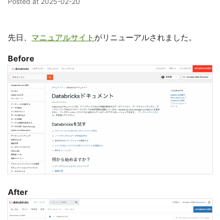
Posted at
2025-02-20
先日、
マニュアルサイト
がリニューアルされました。
Before
After