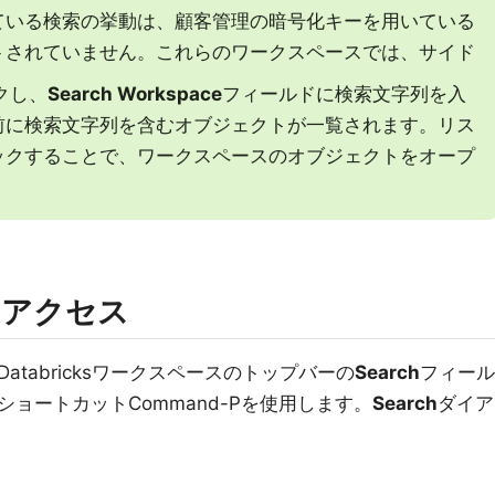
ている検索の挙動は、顧客管理の暗号化キーを用いている
トされていません。これらのワークスペースでは、サイド
クし、
Search Workspace
フィールドに検索文字列を入
前に検索文字列を含むオブジェクトが一覧されます。リス
ックすることで、ワークスペースのオブジェクトをオープ
のアクセス
tabricksワークスペースのトップバーの
Search
フィール
ョートカットCommand-Pを使用します。
Search
ダイア