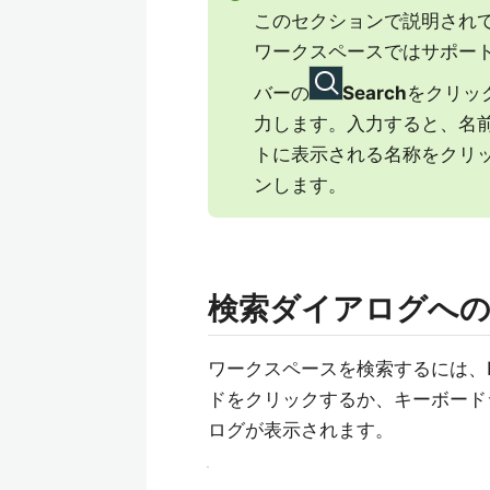
このセクションで説明され
ワークスペースではサポー
バーの
Search
をクリッ
力します。入力すると、名
トに表示される名称をクリ
ンします。
検索ダイアログへ
ワークスペースを検索するには、Da
ドをクリックするか、キーボードシ
ログが表示されます。