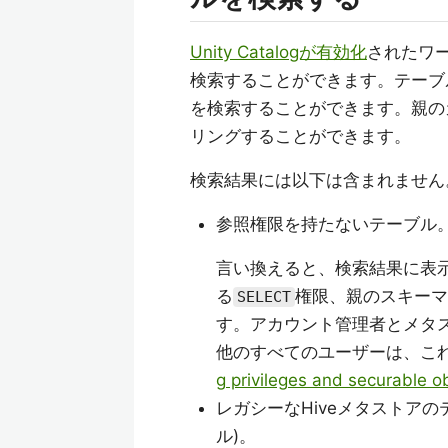
Unity Catalogが有効化
されたワー
検索することができます。テーブ
を検索することができます。親の
リングすることができます。
検索結果には以下は含まれません
参照権限を持たないテーブル
言い換えると、検索結果に表
る
権限、親のスキーマ
SELECT
す。アカウント管理者とメタ
他のすべてのユーザーは、こ
g privileges and securable o
レガシーなHiveメタストアの
ル)。