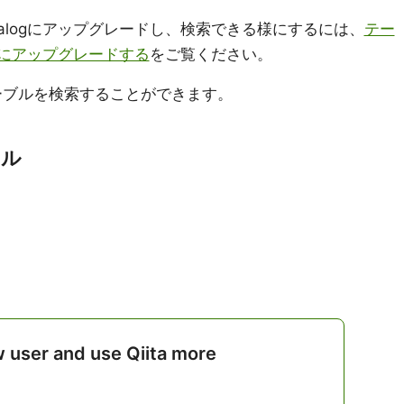
atalogにアップグレードし、検索できる様にするには、
テー
logにアップグレードする
をご覧ください。
ーブルを検索することができます。
アル
w user and use Qiita more