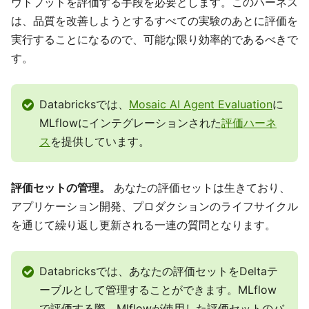
ウトプットを評価する手段を必要とします。このハーネス
は、品質を改善しようとするすべての実験のあとに評価を
実行することになるので、可能な限り効率的であるべきで
す。
Databricksでは、
Mosaic AI Agent Evaluation
に
MLflowにインテグレーションされた
評価ハーネ
ス
を提供しています。
評価セットの管理。
あなたの評価セットは生きており、
アプリケーション開発、プロダクションのライフサイクル
を通じて繰り返し更新される一連の質問となります。
Databricksでは、あなたの評価セットをDeltaテ
ーブルとして管理することができます。MLflow
で評価する際、Mlflowが使用した評価セットのバ