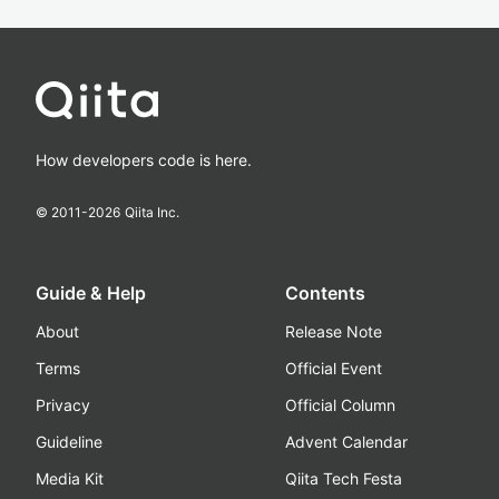
How developers code is here.
© 2011-
2026
Qiita Inc.
Guide & Help
Contents
About
Release Note
Terms
Official Event
Privacy
Official Column
Guideline
Advent Calendar
Media Kit
Qiita Tech Festa