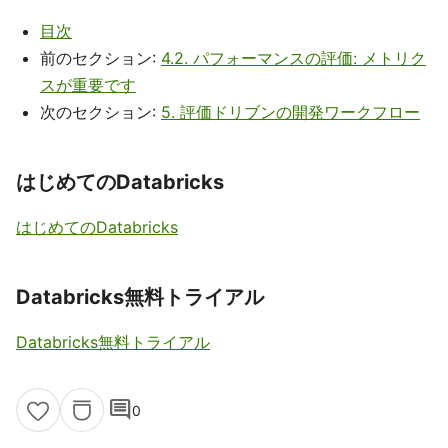
目次
前のセクション:
4.2. パフォーマンスの評価: メトリク
スが重要です
次のセクション:
5. 評価ドリブンの開発ワークフロー
はじめてのDatabricks
はじめてのDatabricks
Databricks無料トライアル
Databricks無料トライアル
comment
0