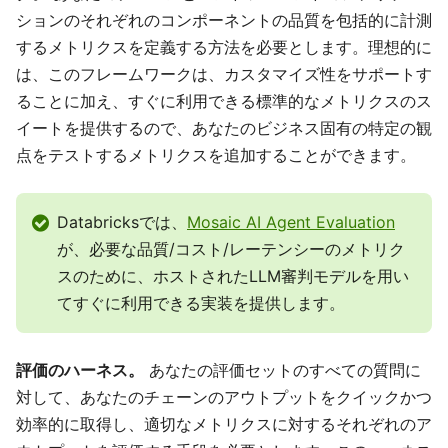
ションのそれぞれのコンポーネントの品質を包括的に計測
するメトリクスを定義する方法を必要とします。理想的に
は、このフレームワークは、カスタマイズ性をサポートす
ることに加え、すぐに利用できる標準的なメトリクスのス
イートを提供するので、あなたのビジネス固有の特定の観
点をテストするメトリクスを追加することができます。
Databricksでは、
Mosaic AI Agent Evaluation
が、必要な品質/コスト/レーテンシーのメトリク
スのために、ホストされたLLM審判モデルを用い
てすぐに利用できる実装を提供します。
評価のハーネス。
あなたの評価セットのすべての質問に
対して、あなたのチェーンのアウトプットをクイックかつ
効率的に取得し、適切なメトリクスに対するそれぞれのア