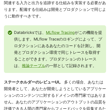
関連する入力と出力を追跡する仕組みを実装する必要があ
ります。配備する仕組みは開発とプロダクションで同じよ
うに動作すべきです。
Databricksでは、
MLflow Tracing
がこの機能を提
供します。MLflow Traceのロギングによって、プ
ロダクションにあるあなたのコードを計測し、開
発とプロダクション環境で同じトレースを取得す
ることができます。プロダクションのトレース
は、
推論テーブル
の一部として記録されます。
ステークホルダーのレビューUI。
多くの場合、あなたは
開発者として、あなたが開発しようとしているアプリケー
ションのコンテンツに対するドメインの専門家ではありま
せん。あなたのアプリケーションのアウトプットの品質を
評価できる人間の専門家からフィードバックを収集するた