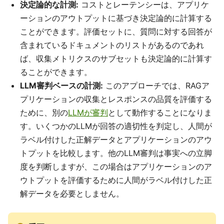
決定論的な計測:
コストとレーテンシーは、アプリケ
ーションのアウトプットに基づき決定論的に計算する
ことができます。評価セットに、質問に対する回答が
含まれているドキュメントのリストがあるのであれ
ば、収集メトリクスのサブセットも決定論的に計算す
ることができます。
LLM審判ベースの計測:
このアプローチでは、RAGア
プリケーションの収集とレスポンスの品質を評価する
ために、別の
LLMが審判
として動作することになりま
す。いくつかのLLMが回答の適切性を判定し、人間が
ラベル付けした正解データとアプリケーションのアウ
トプットを比較します。他のLLM審判は事実への立脚
度を判断しますが、この場合はアプリケーションのア
ウトプットを評価するために人間がラベル付けした正
解データを必要としません。