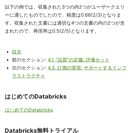
以下の例では、収集された3つの内2つがユーザークエリ
ーに適したものでしたので、精度は0.66(2/3)となりま
す。収集された文書には適切な4つの文書の内の2つが含
まれたので、再現率は0.5(2/5)となります。
目次
前のセクション:
4.1. "品質"の定義: 評価セット
次のセクション:
4.3. 計測の実現: サポートするインフ
ラストラクチャ
はじめてのDatabricks
はじめてのDatabricks
Databricks無料トライアル