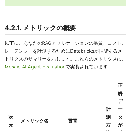
4.2.1. メトリックの概要
以下に、あなたのRAGアプリケーションの品質、コスト、
レーテンシーを計測するためにDatabricksが推奨するメ
トリクスのサマリーを示します。これらのメトリクスは、
Mosaic AI Agent Evaluation
で実装されています。
正
解
デ
計
ー
次
測
タ
メトリック名
質問
元
方
が