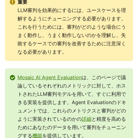
重要
LLM審判を効果的にするには、ユースケースを理
解するようにチューニングする必要があります。
これを行うためには、審判がどのような場合にう
まく動作し、うまく動作しないのかを理解し、失
敗するケースでの審判を改善するために注意深く
なる必要があります。
Mosaic AI Agent Evaluation
は、このページで議
論しているそれぞれのメトリックに対して、ホス
トされたLLM審判モデルを用いて、すぐに利用で
きる実装を提供します。Agent Evaluationのドキ
ュメントでは、これらのメトリクスと審判がどの
ように実装されているのかの
詳細
と精度を高める
ためにあなたのデータを用いて審判をチューニン
グする
機能
を提供しています。