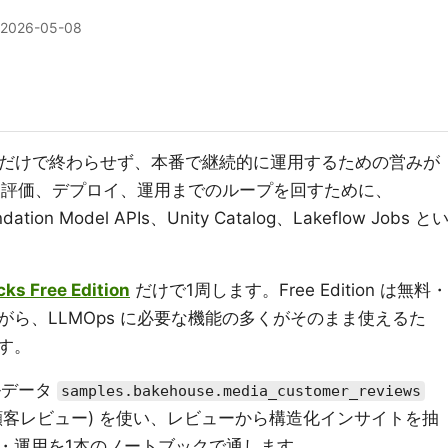
2026-05-08
」だけで終わらせず、本番で継続的に運用するための営みが
理、評価、デプロイ、運用までのループを回すために、
dation Model APIs、Unity Catalog、Lakeflow Jobs と
cks Free Edition
だけで1周します。Free Edition は無料・
ら、LLMOps に必要な機能の多くがそのまま使えるた
す。
プルデータ
samples.bakehouse.media_customer_reviews
顧客レビュー) を使い、レビューから構造化インサイトを抽
・運用を1本のノートブックで通します。