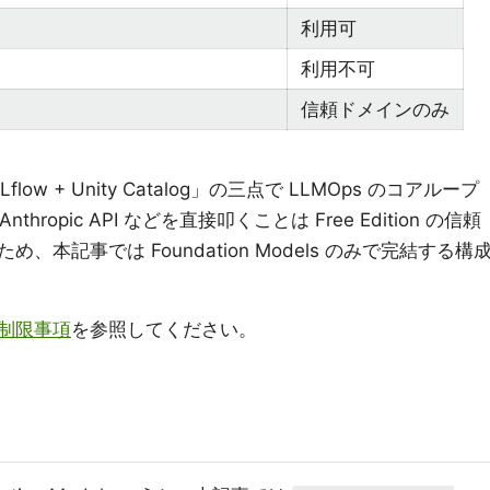
利用可
利用不可
信頼ドメインのみ
MLflow + Unity Catalog」の三点で LLMOps のコアループ
hropic API などを直接叩くことは Free Edition の信頼
本記事では Foundation Models のみで完結する構
onの制限事項
を参照してください。