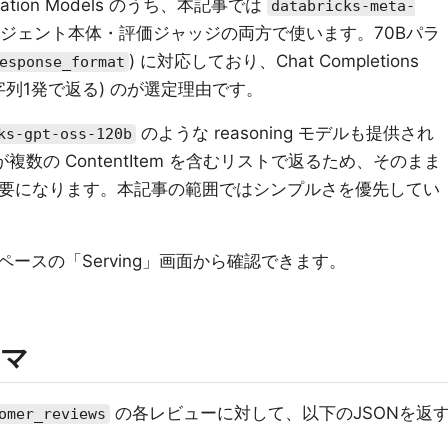
ndation Models のうち、本記事では
databricks-meta-
ジェント本体・評価ジャッジの両方で使います。70Bパラ
) に対応しており、Chat Completions
esponse_format
文字列1発で返る) のが選定理由です。
のような reasoning モデルも提供され
ks-gpt-oss-120b
が複数の ContentItem を含むリストで返るため、そのまま
要になります。本記事の範囲ではシンプルさを優先してい
ースの「Serving」画面から確認できます。
ーマ
の各レビューに対して、以下のJSONを返
omer_reviews