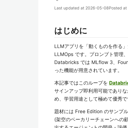
Last updated at
2026-05-08
Posted at
はじめに
LLMアプリを「動くものを作る
LLMOps です。プロンプト管
Databricks では MLflow 3、Foun
った機能が用意されています。
本記事ではこのループを
Databri
サインアップ即利用可能でありなが
め、学習用途として極めて優秀で
題材には Free Edition のサン
(架空のベーカリーチェーンへの
出するエージェントの開発・評価