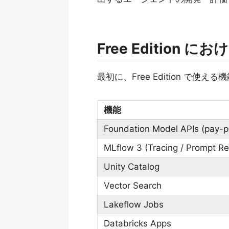
Free Edition に
最初に、Free Edition で
機能
Foundation Model APIs (pay-p
MLflow 3 (Tracing / Prompt Re
Unity Catalog
Vector Search
Lakeflow Jobs
Databricks Apps