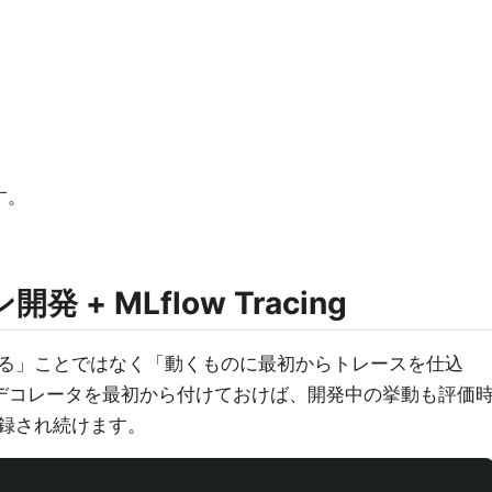
す。
開発 + MLflow Tracing
る」ことではなく「動くものに最初からトレースを仕込
デコレータを最初から付けておけば、開発中の挙動も評価
録され続けます。