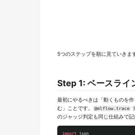
5つのステップを順に見ていきま
Step 1: ベースライン
最初にやるべきは「動くものを作
む」ことです。
@mlflow.trace
のジャッジ判定も同じ仕組みで記
import
json