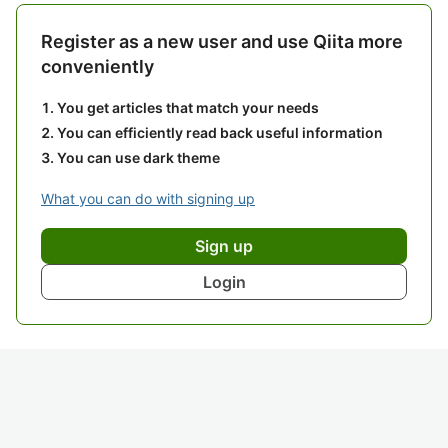
Register as a new user and use Qiita more
conveniently
You get articles that match your needs
You can efficiently read back useful information
You can use dark theme
What you can do with signing up
Sign up
Login