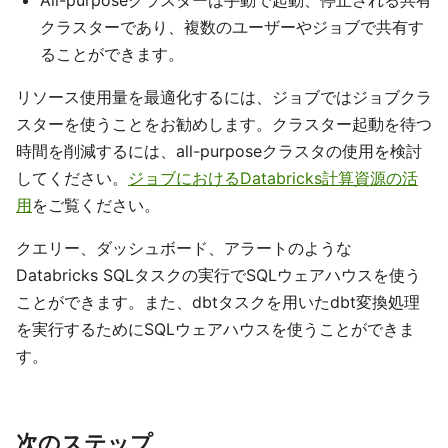
All-purposeクラスターは手動で起動、停止される共有
クラスターであり、複数のユーザーやジョブで共有す
ることができます。
リソース使用量を最適化するには、ジョブではジョブクラ
スターを使うことをお勧めします。クラスター起動を待つ
時間を削減するには、all-purposeクラスタの使用を検討
してください。
ジョブにおけるDatabricks計算資源の活
用
をご覧ください。
クエリー、ダッシュボード、アラートのような
Databricks SQLタスクの実行でSQLウェアハウスを使う
ことができます。また、dbtタスクを用いたdbt変換処理
を実行するためにSQLウェアハウスを使うことができま
す。
次のステップ