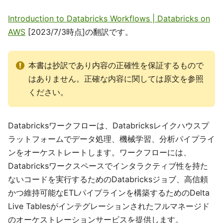
Introduction to Databricks Workflows | Databricks on
AWS
[2023/7/3時点]の翻訳です。
本書は抄訳であり内容の正確性を保証するもので
はありません。正確な内容に関しては原文を参照
ください。
Databricksワークフローは、Databricksレイクハウスプ
ラットフォームでデータ処理、機械学習、分析パイプライ
ンをオーケストレートします。ワークフローには、
Databricksワークスペースでインタラクティブ性を持た
ないコードを実行するためのDatabricksジョブ、高信頼
かつ維持可能なETLパイプラインを構築するためのDelta
Live Tablesがインテグレーションされたフルマネージド
のオーケストレーションサービスを提供します。