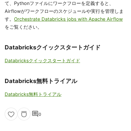
て、Pythonファイルにワークフローを定義すると、
Airflowがワークフローのスケジュールや実行を管理しま
す。
Orchestrate Databricks jobs with Apache Airflow
をご覧ください。
Databricksクイックスタートガイド
Databricksクイックスタートガイド
Databricks無料トライアル
Databricks無料トライアル
comment
0