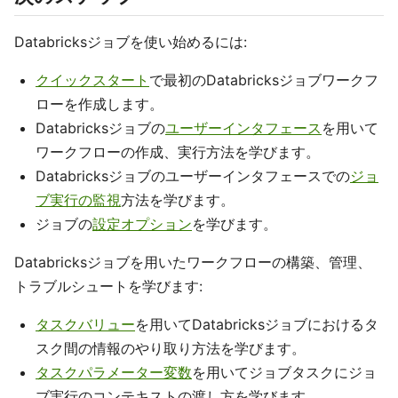
Databricksジョブを使い始めるには:
クイックスタート
で最初のDatabricksジョブワークフ
ローを作成します。
Databricksジョブの
ユーザーインタフェース
を用いて
ワークフローの作成、実行方法を学びます。
Databricksジョブのユーザーインタフェースでの
ジョ
ブ実行の監視
方法を学びます。
ジョブの
設定オプション
を学びます。
Databricksジョブを用いたワークフローの構築、管理、
トラブルシュートを学びます:
タスクバリュー
を用いてDatabricksジョブにおけるタ
スク間の情報のやり取り方法を学びます。
タスクパラメーター変数
を用いてジョブタスクにジョ
ブ実行のコンテキストの渡し方を学びます。