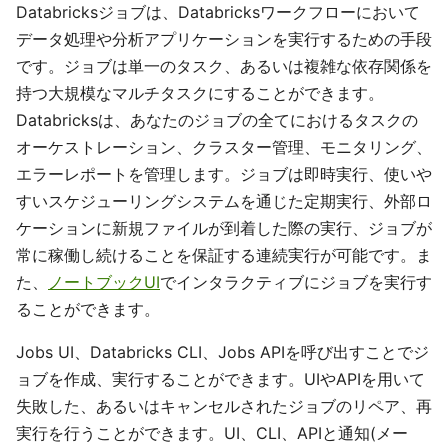
Databricksジョブは、Databricksワークフローにおいて
データ処理や分析アプリケーションを実行するための手段
です。ジョブは単一のタスク、あるいは複雑な依存関係を
持つ大規模なマルチタスクにすることができます。
Databricksは、あなたのジョブの全てにおけるタスクの
オーケストレーション、クラスター管理、モニタリング、
エラーレポートを管理します。ジョブは即時実行、使いや
すいスケジューリングシステムを通じた定期実行、外部ロ
ケーションに新規ファイルが到着した際の実行、ジョブが
常に稼働し続けることを保証する連続実行が可能です。ま
た、
ノートブックUI
でインタラクティブにジョブを実行す
ることができます。
Jobs UI、Databricks CLI、Jobs APIを呼び出すことでジ
ョブを作成、実行することができます。UIやAPIを用いて
失敗した、あるいはキャンセルされたジョブのリペア、再
実行を行うことができます。UI、CLI、APIと通知(メー