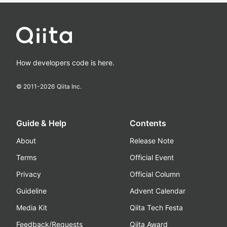
How developers code is here.
© 2011-
2026
Qiita Inc.
Guide & Help
Contents
About
Release Note
Terms
Official Event
Privacy
Official Column
Guideline
Advent Calendar
Media Kit
Qiita Tech Festa
Feedback/Requests
Qiita Award