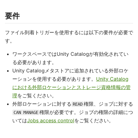
要件
ファイル到着トリガーを使用するには以下の要件が必要で
す。
ワークスペースではUnity Catalogが有効化されてい
る必要があります。
Unity Catalogメタストアに追加されている外部ロケ
ーションを使用する必要があります。
Unity Catalog
における外部ロケーションとストレージ資格情報の管
理
をご覧ください。
外部ロケーションに対する
権限、ジョブに対する
READ
権限が必要です。ジョブの権限の詳細につ
CAN MANAGE
いては
Jobs access control
をご覧ください。