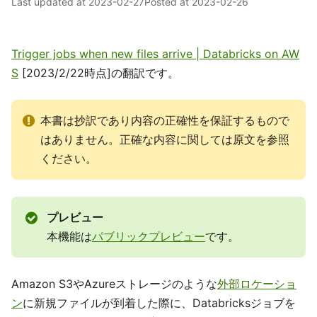
Last updated at
2023-02-27
Posted at
2023-02-26
Trigger jobs when new files arrive | Databricks on AW
S
[2023/2/22時点]の翻訳です。
本書は抄訳であり内容の正確性を保証するもので
はありません。正確な内容に関しては原文を参照
ください。
プレビュー
本機能は
パブリックプレビュー
です。
Amazon S3やAzureストレージのような
外部ロケーショ
ン
に新規ファイルが到着した際に、Databricksジョブを