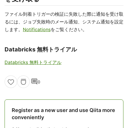
ファイル到着トリガーの検証に失敗した際に通知を受け取
るには、ジョブ失敗時のメール通知、システム通知を設定
します。
Notifications
をご覧ください。
Databricks 無料トライアル
Databricks 無料トライアル
comment
0
Register as a new user and use Qiita more
conveniently