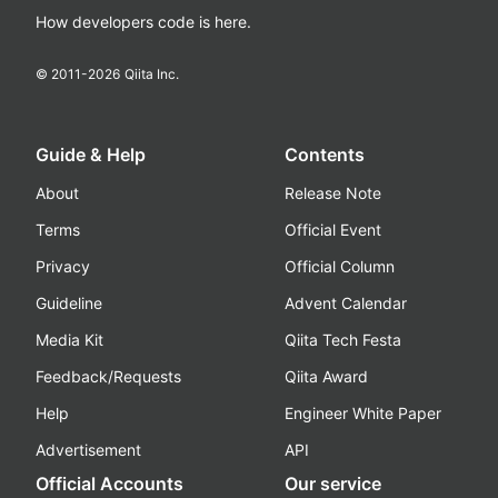
How developers code is here.
© 2011-
2026
Qiita Inc.
Guide & Help
Contents
About
Release Note
Terms
Official Event
Privacy
Official Column
Guideline
Advent Calendar
Media Kit
Qiita Tech Festa
Feedback/Requests
Qiita Award
Help
Engineer White Paper
Advertisement
API
Official Accounts
Our service