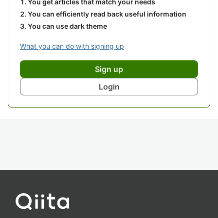
You get articles that match your needs
You can efficiently read back useful information
You can use dark theme
What you can do with signing up
Sign up
Login