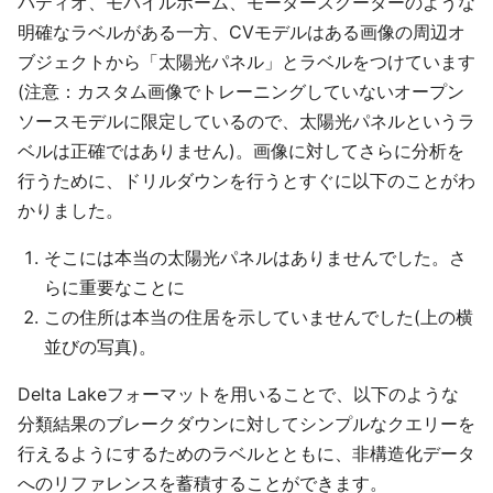
パティオ、モバイルホーム、モータースクーターのような
明確なラベルがある一方、CVモデルはある画像の周辺オ
ブジェクトから「太陽光パネル」とラベルをつけています
(注意：カスタム画像でトレーニングしていないオープン
ソースモデルに限定しているので、太陽光パネルというラ
ベルは正確ではありません)。画像に対してさらに分析を
行うために、ドリルダウンを行うとすぐに以下のことがわ
かりました。
そこには本当の太陽光パネルはありませんでした。さ
らに重要なことに
この住所は本当の住居を示していませんでした(上の横
並びの写真)。
Delta Lakeフォーマットを用いることで、以下のような
分類結果のブレークダウンに対してシンプルなクエリーを
行えるようにするためのラベルとともに、非構造化データ
へのリファレンスを蓄積することができます。