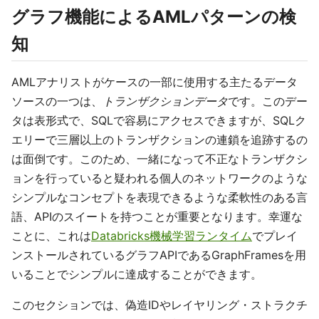
グラフ機能によるAMLパターンの検
知
AMLアナリストがケースの一部に使用する主たるデータ
ソースの一つは、
トランザクションデータ
です。このデー
タは表形式で、SQLで容易にアクセスできますが、SQLク
エリーで三層以上のトランザクションの連鎖を追跡するの
は面倒です。このため、一緒になって不正なトランザクシ
ョンを行っていると疑われる個人のネットワークのような
シンプルなコンセプトを表現できるような柔軟性のある言
語、APIのスイートを持つことが重要となります。幸運な
ことに、これは
Databricks機械学習ランタイム
でプレイ
ンストールされているグラフAPIであるGraphFramesを用
いることでシンプルに達成することができます。
このセクションでは、偽造IDやレイヤリング・ストラクチ