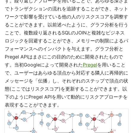
す。繰り返しアプローチを用いることで、あらゆる深さま
でトランザクションの流れを追跡することができ、ネット
ワークで影響を受けている他の人のリスクスコアを調整す
ることができます。以前述べたように、グラフ分析を行う
ことで、複数繰り返されるSQLのJOINと複雑なビジネス
ロジックを回避することができ、メモリーの制限によるパ
フォーマンスへのインパクトを与えます。グラフ分析と
Pregel APIはまさにこの目的のために開発されたもので
す。当初Googleによって開発された
Pregel
を用いること
で、ユーザーはあらゆる頂点から対応する隣人に再帰的に
メッセージを「伝播」し、それぞれのステップで頂点の状
態(ここではリスクスコア)を更新することができます。以
下のようにPregel APIを用いて動的にリスクアプローチを
表現することができます。