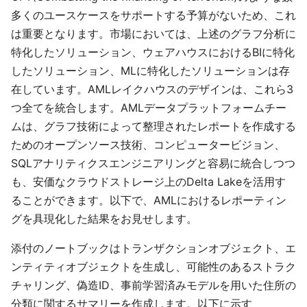
多くのユースケースをサポートする予算がないため、これ
は重要となります。市場においては、上述のグラフ分析に
特化したソリューション、ウェアハウスにおけるBIに特化
したソリューション、MLに特化したソリューションは存
在しています。AMLレイクハウスのデザインは、これら3
つ全てを統合します。AMLデータプラットフォームチー
ムは、グラフ技術によって整理されたレポートを作成する
ためのオープンソース技術、コンピュータービジョン、
SQLアナリティクスエンジニアリングと容易に統合しつつ
も、安価なクラウドストレージ上のDelta Lakeを活用す
ることができます。以下で、AMLにおけるレポーティン
グを具現化した結果をお見せします。
添付のノートブックはトランザクションオブジェクト、エ
ンティティオブジェクトを生成し、可能性のあるストラク
チャリング、偽造ID、事前学習済みモデルを用いた住所の
分類に関するサマリーを作成します。以下に示す