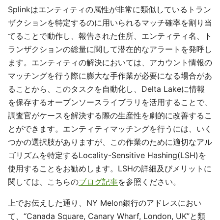
Splinkはエンティティの属性が非常に類似しているトラン
ザクションを特定するのに用いられるマッチ確率を割り当
てることで動作し、報告された住所、エンティティ名、ト
ランザクションの総量に関して潜在的なアラートを発呼し
ます。エンティティの解決においては、アカウント情報の
マッチングを行う際に膨大な手作業が必要になる場合があ
ることから、このタスクを自動化し、Delta Lakeに情報
を保存するオープンソースライブラリを活用することで、
調査官がケースを解決する際の生産性を劇的に改善するこ
とができます。エンティティマッチングを行うには、いく
つかの選択肢がありますが、この作業のために適切なアル
ゴリズムを特定するLocality-Sensitive Hashing(LSH)を
使用することをお勧めします。LSHの詳細及びメリットに
関しては、こちらの
ブログ記事
を参照ください。
上でお伝えした通り、NY Melon銀行のアドレスにおい
て、“Canada Square, Canary Wharf, London, UK”と類