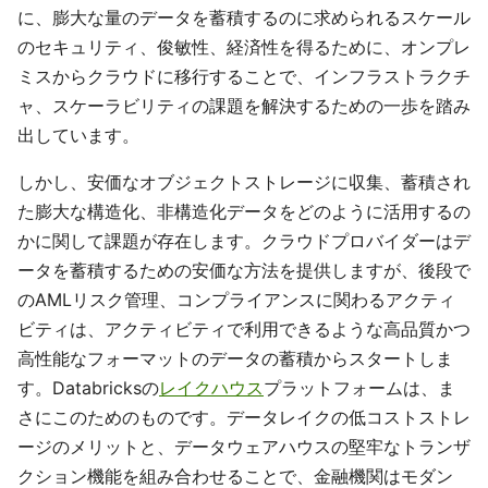
に、膨大な量のデータを蓄積するのに求められるスケール
のセキュリティ、俊敏性、経済性を得るために、オンプレ
ミスからクラウドに移行することで、インフラストラクチ
ャ、スケーラビリティの課題を解決するための一歩を踏み
出しています。
しかし、安価なオブジェクトストレージに収集、蓄積され
た膨大な構造化、非構造化データをどのように活用するの
かに関して課題が存在します。クラウドプロバイダーはデ
ータを蓄積するための安価な方法を提供しますが、後段で
のAMLリスク管理、コンプライアンスに関わるアクティ
ビティは、アクティビティで利用できるような高品質かつ
高性能なフォーマットのデータの蓄積からスタートしま
す。Databricksの
レイクハウス
プラットフォームは、ま
さにこのためのものです。データレイクの低コストストレ
ージのメリットと、データウェアハウスの堅牢なトランザ
クション機能を組み合わせることで、金融機関はモダン