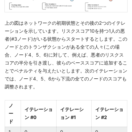
上の図はネットワークの初期状態とその後の2つのイテレ
ーションを示しています。リスクスコア10を持つ1人の悪
者(#3ノード)がいる状態からスタートするとします。この
ノードとのトランザクションがある全ての人々(この場
合、ノード4、5、6)に対して、例えば、悪者のリスクス
コアの半分を引き渡し、彼らのベーススコアに追加するこ
とでペナルティを与えたいとします。次のイテレーション
では、ノード4、5、6から下流の全てのノードのスコアも
調整されます。
ノ
イテレーショ
イテレーシ
イテレーショ
ー
ン #0
ョン #1
ン #2
ド
1
0
0
0