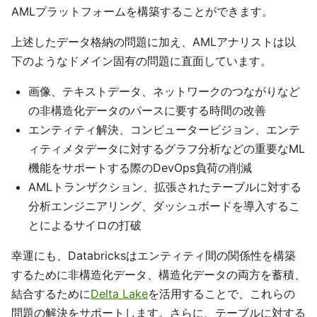
AMLプラットフォームを構築することができます。
上述したデータ格納の問題に加え、AMLアナリストは以
下のようなドメイン固有の問題に直面しています。
画像、テキストデータ、ネットワークのつながりなど
の非構造化データのパースに要する時間の改善
エンティティ解決、コンピュータービジョン、エンテ
ィティメタデータに対するグラフ分析などの重要なML
機能をサポートする際のDevOps負荷の削減
AMLトランザクション、拡張されたテーブルに対する
分析エンジニアリング、ダッシュボードを導入するこ
とによるサイロの打破
幸運にも、Databricksはエンティティ間の関係性を構築
するために非構造化データ、構造化データの両方を蓄積、
結合するために
Delta Lake
を活用することで、これらの
問題の解決をサポートします。さらに、テーブルに対する