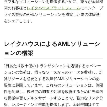
ラブルなソリューションを提供するために、我々が金融機
関のお客様と
レイクハウスプラットフォーム
にエンタープ
ライズ規模のAMLソリューションを構築した際の体験談
をシェアします。
レイクハウスによるAMLソリューシ
ョンの構築
1日あたり数十億のトランザクションを処理するオペレー
ションの負荷は、様々なソースからのデータを蓄積し、計
算リソースを必要とする次世代AMLソリューションの必
要性に起因しています。これらのソリューションは、偽陽
性を削減し、後段での調査の効率を改善するために先進的
な機械学習モデルをサポートすることで、強力なリスク分
析、レポーティング機能を提供します。金融機関はすで