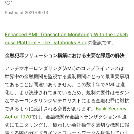
1
Posted at
2021-09-13
Enhanced AML Transaction Monitoring With the Lakeh
ouse Platform - The Databricks Blog
の翻訳です。
金融犯罪ソリューション構築における主要な課題の解決
アンチマネーロンダリング(AML)のコンプライアンスは、
世界中の金融機関を監視する規制機関にとって最重要事項
であることは間違いありません。この数十年でAMLは進
化し、より洗練されてきているため、規制の要件はモダン
なマネーロンダリングやテロリストによる金融犯罪に対抗
できるように設計される必要があります。
Bank Secrecy
Act of 1970
では、金融機関が金融トランザクションを適
切にモニタリングし、疑わしい会計操作を適切な機関に報
告する際のガイドラインとフレームワークを提供していま