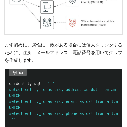
まず初めに、属性に一致がある場合には個人をリンクする
ために、住所、メールアドレス、電話番号を用いてグラフ
を作成します。
Python
e_identity_sql
=
'''
select entity_id as src, address as dst from aml.aml
UNION

select entity_id as src, email as dst from aml.aml_e
UNION

'''