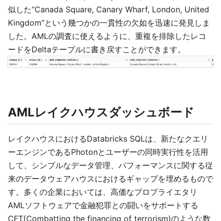
似した“Canada Square, Canary Wharf, London, United
Kingdom”という幾つかの一貫性の欠如を迅速に発見しま
した。AMLの調査に使えるように、重複を排除したレコ
ードをDeltaテーブルに書き戻すことができます。
AMLレイクハウスダッシュボード
レイクハウスにおけるDatabricks SQLは、新たなクエリ
ーエンジンであるPhotonとユーザーの同時実行性を活用
して、シンプルなデータ管理、パフォーマンスに関する従
来のデータウェアハウスにおけるギャップを埋めるもので
す。多くの企業においては、高価なプロプライエタリ
AMLソフトウェアで金融犯罪との闘いをサポートする
CFT(Combatting the financing of terrorism)のような数