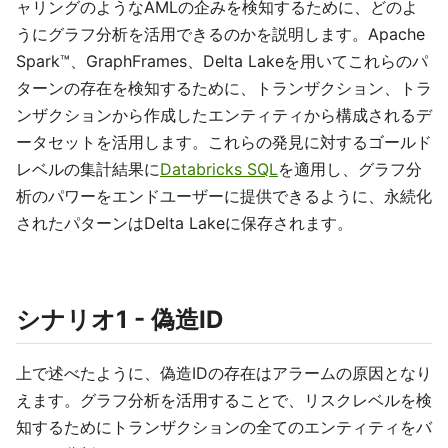
ャリングのようなAMLの企みを検知するために、どのよ
うにグラフ分析を活用できるのかを説明します。Apache
Spark™、GraphFrames、Delta Lakeを用いてこれらのパ
ターンの存在を検知するために、トランザクション、トラ
ンザクションから作成したエンティティから構成されるデ
ータセットを活用します。これらの発見に対するゴールド
レベルの集計結果に
Databricks SQL
を適用し、グラフ分
析のパワーをエンドユーザーに提供できるように、永続化
されたパターンはDelta Lakeに保存されます。
シナリオ1 - 偽造ID
上で述べたように、偽造IDの存在はアラームの原因となり
えます。グラフ分析を活用することで、リスクレベルを検
知するためにトランザクションの全てのエンティティをバ