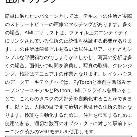
簡単に触れたいパターンとしては、テキストの住所と実際
のストリートビューの画像のマッチングがあります。多く
の場合、AMLアナリストは、ファイル上のエンティティ
にリンクされている住所の正統性を検証する必要がありま
す。この住所は商業ビルあるいは居住エリア、それともシ
ンプルな郵便箱なのでしょうか？しかし、写真の分析は多
くの場合、面倒かつ時間を浪費し、写真の取得、クレンジ
ング、検証はマニュアルの作業となります。レイクハウス
のデータアーキテクチャでは、PyTorchと事前学習済みオ
ープンソースモデルとPython、MLランライムを用いるこ
とで、これらのタスクの大部分を自動化することができま
す。以下は、人間の目で見て適切と見做せる住所の例とな
ります。検証を自動化するために、住居を検知するために
使用できる、適切な数百のオブジェクトに対して事前トレ
ーニング済みのVGGモデルを使用します。