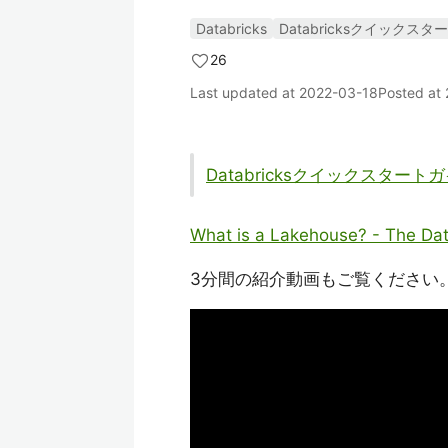
Databricks
Databricksクイックス
26
Last updated at
2022-03-18
Posted at
Databricksクイックスタート
What is a Lakehouse? - The Dat
3分間の紹介動画もご覧ください