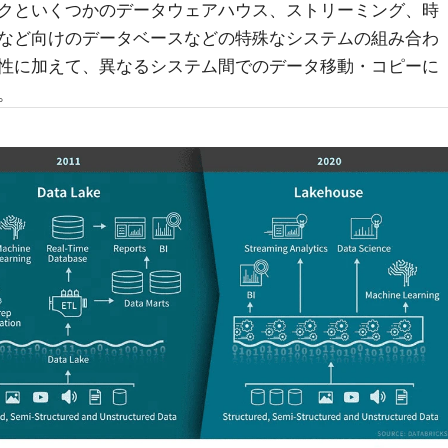
クといくつかのデータウェアハウス、ストリーミング、時
など向けのデータベースなどの特殊なシステムの組み合わ
性に加えて、異なるシステム間でのデータ移動・コピーに
。