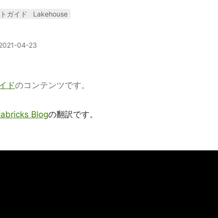
タートガイド
Lakehouse
2021-04-23
ガイド
のコンテンツです。
abricks Blog
の翻訳です。
。