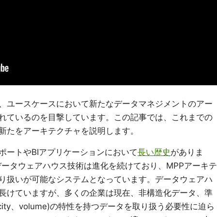
、ユースケースにおいて新たなデータマネジメントのアー
れているのを目撃しています。この記事では、これまでの
新たをアーキテクチャを説明します。
ポートやBIアプリケーションにおいて
長い歴史
がありま
データウェアハウス技術は進化を続けており、MPPアーキテ
り扱いが可能なシステムとなっています。データウェアハ
長けていますが、多くの企業は現在、非構造化データ、準
elocity、volume)の特性を持つデータを取り扱う必要性に迫ら