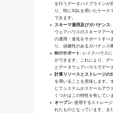
を行うデータパイプラインが存
り、特にSQLを用いたケース
できます。
スキーマ適用及びガバナンス
ウェアハウスのスキーマアー
の適用・進化をサポートすべ
り、頑健性のあるガバナンス
BIのサポート
: レイクハウス
ができます。これにより、デ
とデータウェアハウスでデー
計算リソースとストレージの
を用いることを意味します。
じてシステムがスケールアウ
くつかはこの特性を有してい
オープン
: 使用するストレー
れたものとなっています。また