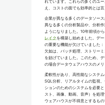
れています。これらの多くのユー
え、コストの面でも効率的とは言
企業が異なる多くのデータソース
異なる多くの分析製品や、分析作
ようになりました。10年前頃か
レイク
を構築し始めました。デー
の重要な機能が欠けていました：
欠如は、バッチ処理、ストリーミ
を妨げていました。このため、デ
の場合データウェアハウスのメリ
柔軟性があり、高性能なシステム
SQL分析、リアルタイムの監視
ションのためのシステムを必要と
スト、画像、動画、音声）を処理
ウェアハウスが不得意とするもの