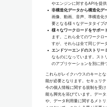
やエンジンに対するAPIを提
非構造化データから構造化デ
画像、動画、音声、準構造化
要となる様々なデータタイプ
様々なワークロードをサポー
ます。これら全てのワークロ
すが、それらは全て同じデー
エンドツーエンドのストリー
なものになっています。スト
のアプリケーションを別に持
これらがレイクハウスのキーとな
能が必要となります。セキュリテ
今の個人情報に関する規制を受け
能も脚光を浴びています。データ
や、データ利用量に関するメトリ