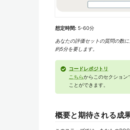
想定時間:
5-60分
あなたの評価セットの質問の数に
約5分を要します。
コードレポジトリ
こちら
からこのセクション
ことができます。
概要と期待される成