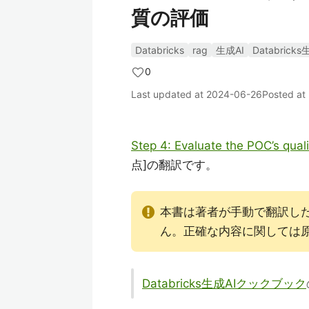
質の評価
Databricks
rag
生成AI
Databric
0
Last updated at
2024-06-26
Posted at
Step 4: Evaluate the POC’s qua
点]の翻訳です。
本書は著者が手動で翻訳し
ん。正確な内容に関しては
Databricks生成AIクックブック