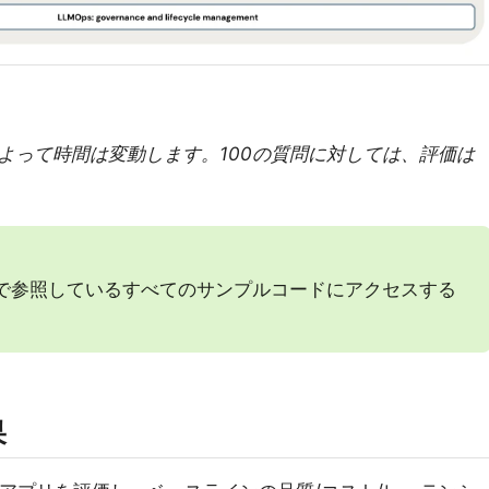
よって時間は変動します。100の質問に対しては、評価は
で参照しているすべてのサンプルコードにアクセスする
果