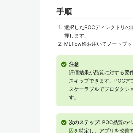
手順
選択したPOCディレクトリの
押します。
MLflow絵お用いてノート
注意
評価結果が品質に対する要
スキップできます。POCアプ
スケーラブルでプロダクショ
す。
次のステップ:
POC品質の
因
を特定し、アプリを改善