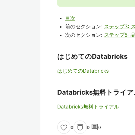
目次
前のセクション:
ステップ3:
次のセクション:
ステップ5:
はじめてのDatabricks
はじめてのDatabricks
Databricks無料トライ
Databricks無料トライアル
comment
0
0
0