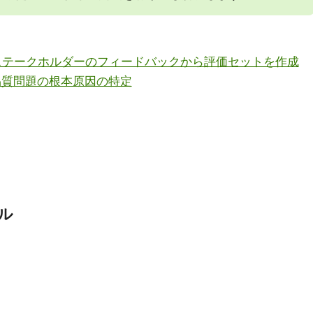
 ステークホルダーのフィードバックから評価セットを作成
 品質問題の根本原因の特定
アル