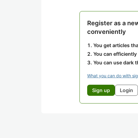
Register as a ne
conveniently
You get articles t
You can efficiently
You can use dark 
What you can do with si
Sign up
Login