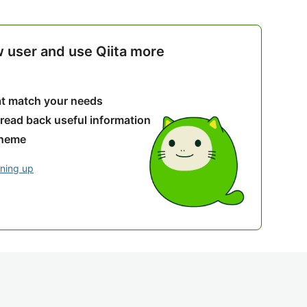
w user and use Qiita more
hat match your needs
 read back useful information
theme
gning up