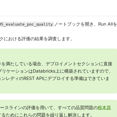
ノートブックを開き、Run All
05_evaluate_poc_quality
ブックにおける評価の結果を調査します。
件を満たしている場合、デプロイメントセクションに直接
リケーションはDatabricks上に構築されていますので、
ンレディのREST APIにデプロイする準備はできていま
ベースラインの評価を用いて、すべての品質問題の
根本原
するためにこれらの問題を繰り返し解決します。