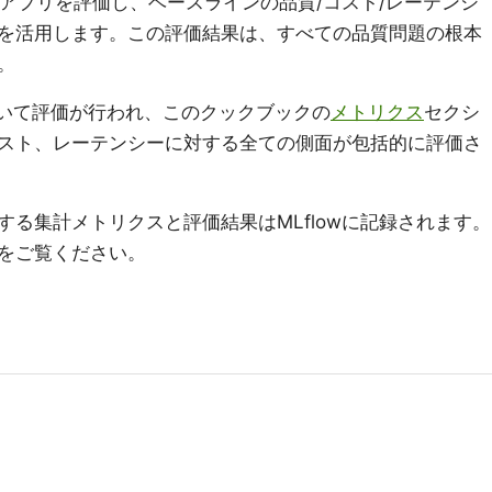
Cアプリを評価し、ベースラインの品質/コスト/レーテンシ
を活用します。この評価結果は、すべての品質問題の根本
。
いて評価が行われ、このクックブックの
メトリクス
セクシ
スト、レーテンシーに対する全ての側面が包括的に評価さ
る集計メトリクスと評価結果はMLflowに記録されます。
をご覧ください。