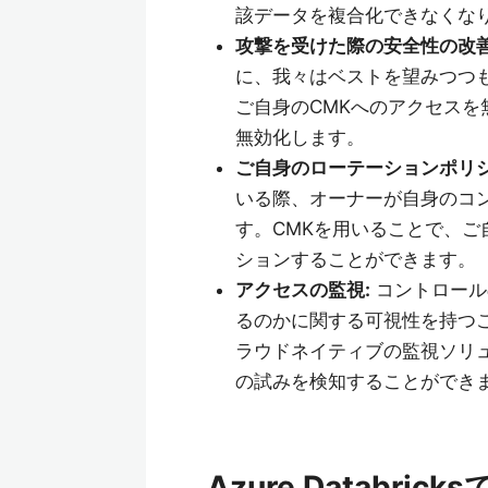
該データを複合化できなくな
攻撃を受けた際の安全性の改善
に、我々はベストを望みつつ
ご自身のCMKへのアクセス
無効化します。
ご自身のローテーションポリシ
いる際、オーナーが自身のコ
す。CMKを用いることで、
ションすることができます。
アクセスの監視:
コントロール
るのかに関する可視性を持つ
ラウドネイティブの監視ソリ
の試みを検知することができ
Azure Databric