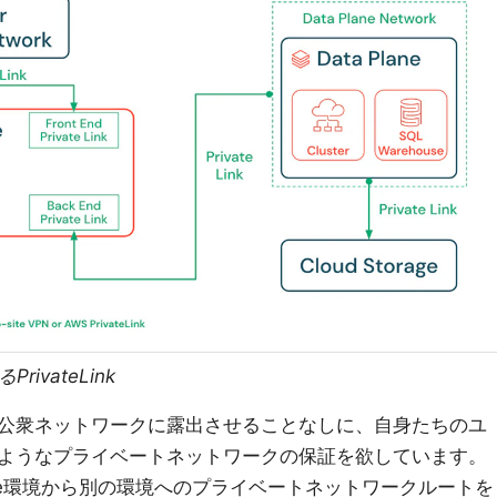
rivateLink
公衆ネットワークに露出させることなしに、自身たちのユ
ようなプライベートネットワークの保証を欲しています。
re環境から別の環境へのプライベートネットワークルートを