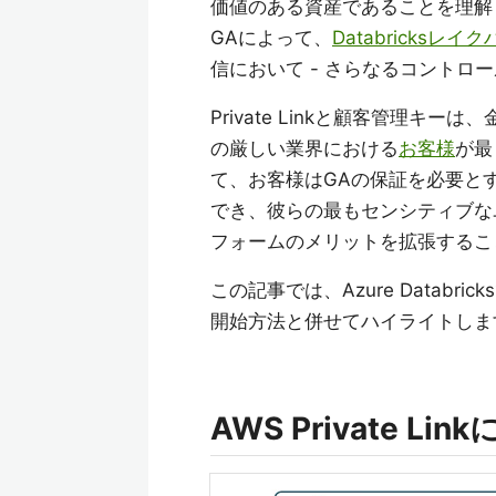
価値のある資産であることを理解
GAによって、
Databricks
信において - さらなるコントロ
Private Linkと顧客管理
の厳しい業界における
お客様
が最
て、お客様はGAの保証を必要とする
でき、彼らの最もセンシティブなユー
フォームのメリットを拡張するこ
この記事では、Azure Databri
開始方法と併せてハイライトしま
AWS Private 