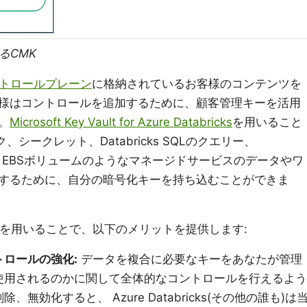
けるCMK
トロールプレーン
に格納されているお客様のコンテンツを
様はコントロールを追加するために、顧客管理キーを活用
。
Microsoft Key Vault for Azure Databricks
を用いること
、シークレット、Databricks SQLのクエリー、
ー履歴、EBSボリュームのようなマネージドサービスのデータやワ
するために、自分の暗号化キーを持ち込むことができま
客管理キーを用いることで、以下のメリットを提供します:
ロールの強化:
データを複合に必要なキーをあなたが管理
使用されるのかに関して全体的なコントロールを行えるよう
効化すると、 Azure Databricks(その他の誰も)は