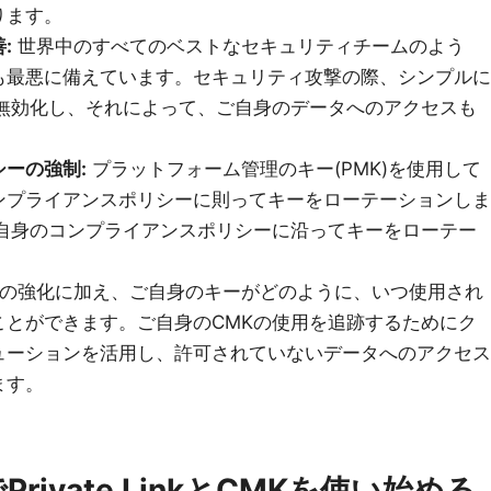
ります。
:
世界中のすべてのベストなセキュリティチームのよう
も最悪に備えています。セキュリティ攻撃の際、シンプルに
を無効化し、それによって、ご自身のデータへのアクセスも
ーの強制:
プラットフォーム管理のキー(PMK)を使用して
ンプライアンスポリシーに則ってキーをローテーションしま
ご自身のコンプライアンスポリシーに沿ってキーをローテー
の強化に加え、ご自身のキーがどのように、いつ使用され
ことができます。ご自身のCMKの使用を追跡するためにク
ューションを活用し、許可されていないデータへのアクセス
ます。
ksでPrivate LinkとCMKを使い始める