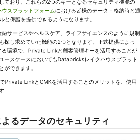
しており、これらの2つのキーとなるセキュリティ機能の
レイクハウスプラットフォーム
における皆様のデータ - 格納時と
ールと保護を提供できるようになります。
キーは、金融サービスやヘルスケア、ライフサイエンスのように規制
も探し求めていた機能の2つとなります。正式提供によっ
環境で、Private Linkと顧客管理キーを活用することが
スケースにおいてもDatabricksレイクハウスプラット
とができます。
cksでPrivate LinkとCMKを活用することのメリットを、使用
す。
Linkによるデータのセキュリティ