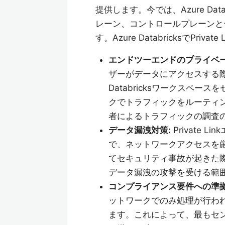
提供します。今では、Azure Dat
レーン、コントロールプレーンとデー
す。Azure DatabricksでPr
エンドツーエンドのプライベー
ザーがデータにアクセスする際
Databricksワークスペ
クでトラフィックをルーティ
者によるトラフィックの調査
データ漏洩対策:
Private
で、ネットワークアクセスを
てセキュリティ事故が起きた
データ漏洩の攻撃を受ける範
コンプライアンス要件への準拠
ットワークでのみ処理が行わ
ます。これによって、最もセ