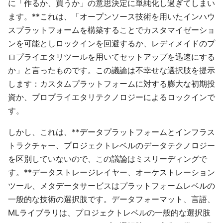
に「作るか、買うか」の意思決定に単純化し過ぎてしまい
ます。**これは、「オープンソース技術を用いたインハウ
スプラットフォームを構築することでカスタマイゼーショ
ンを可能としロックインを回避するか、レディメイドのプ
ロプライエタリツールを用いてセットアップを迅速にする
か」と言ったものです。この議論は不幸せな選択肢を提示
します：カスタムプラットフォームに対する膨大な初期投
資か、プロプライエタリテクノロジーによるロックインで
す。
しかし、これは、**データプラットフォームとインフラス
トラクチャー、プロジェクトレベルのデータテクノロジー
を区別していないので、この議論はミスリーディングで
す。**データストレージレイヤー、オーケストレーション
ツール、メタデータサービスはプラットフォームレベルの
一般的な技術の選択肢です。データフォーマット、言語、
MLライブラリは、プロジェクトレベルの一般的な選択肢