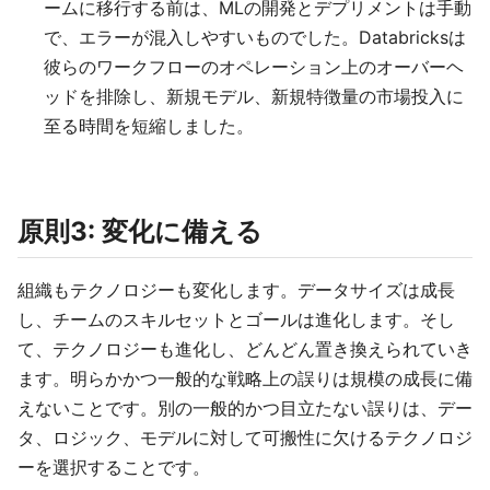
ームに移行する前は、MLの開発とデプリメントは手動
で、エラーが混入しやすいものでした。Databricksは
彼らのワークフローのオペレーション上のオーバーヘ
ッドを排除し、新規モデル、新規特徴量の市場投入に
至る時間を短縮しました。
原則3: 変化に備える
組織もテクノロジーも変化します。データサイズは成長
し、チームのスキルセットとゴールは進化します。そし
て、テクノロジーも進化し、どんどん置き換えられていき
ます。明らかかつ一般的な戦略上の誤りは規模の成長に備
えないことです。別の一般的かつ目立たない誤りは、デー
タ、ロジック、モデルに対して可搬性に欠けるテクノロジ
ーを選択することです。