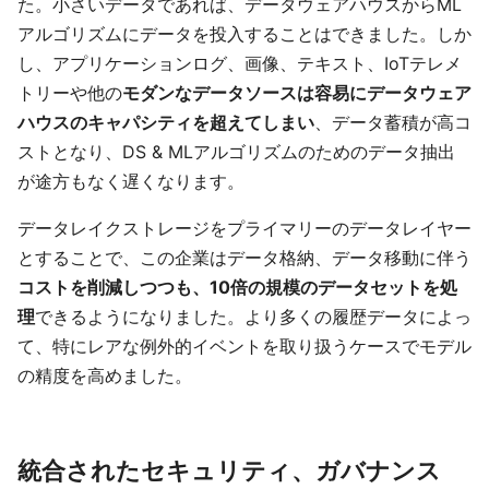
た。小さいデータであれば、データウェアハウスからML
アルゴリズムにデータを投入することはできました。しか
し、アプリケーションログ、画像、テキスト、IoTテレメ
トリーや他の
モダンなデータソースは容易にデータウェア
ハウスのキャパシティを超えてしまい
、データ蓄積が高コ
ストとなり、DS & MLアルゴリズムのためのデータ抽出
が途方もなく遅くなります。
データレイクストレージをプライマリーのデータレイヤー
とすることで、この企業はデータ格納、データ移動に伴う
コストを削減しつつも、10倍の規模のデータセットを処
理
できるようになりました。より多くの履歴データによっ
て、特にレアな例外的イベントを取り扱うケースでモデル
の精度を高めました。
統合されたセキュリティ、ガバナンス