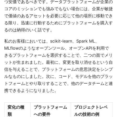
つ安価であるべきです。データプラットフォームが企業の
コアのミッションでも強みでもない場合には、企業が敏捷
で価値のあるアセットを必要に応じて他の場所に移動でき
る限り、迅速に行動するためにプラットフォームを購入す
るのは納得のいく話です。
私のお客様においては、scikit-learn、Spark ML、
MLflowのようなオープンツール、オープンAPIを利用で
きるプラットフォームを選択することで、二つの面でメリ
ットが生まれました。最初に、変更を取り消せるという自
信を与えることで、プラットフォームの意思決定をシンプ
ルなものにしました。次に、コード、モデルを他のプラッ
トフォームとやり取りすることで、他のデータチームと連
携できるようになりました。
変化の種
プラットフォーム
プロジェクトレベ
類
への要件
ルの技術の例