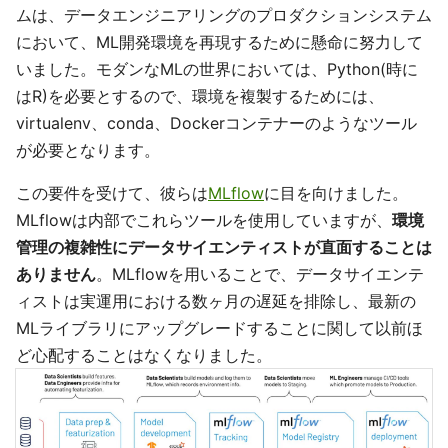
ムは、データエンジニアリングのプロダクションシステム
において、ML開発環境を再現するために懸命に努力して
いました。モダンなMLの世界においては、Python(時に
はR)を必要とするので、環境を複製するためには、
virtualenv、conda、Dockerコンテナーのようなツール
が必要となります。
この要件を受けて、彼らは
MLflow
に目を向けました。
MLflowは内部でこれらツールを使用していますが、
環境
管理の複雑性にデータサイエンティストが直面することは
ありません
。MLflowを用いることで、データサイエンテ
ィストは実運用における数ヶ月の遅延を排除し、最新の
MLライブラリにアップグレードすることに関して以前ほ
ど心配することはなくなりました。