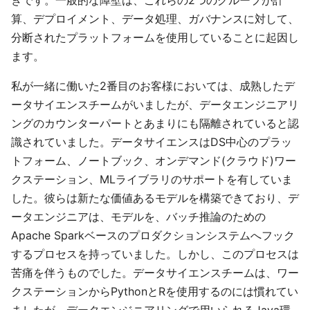
算、デプロイメント、データ処理、ガバナンスに対して、
分断されたプラットフォームを使用していることに起因し
ます。
私が一緒に働いた2番目のお客様においては、成熟したデ
ータサイエンスチームがいましたが、データエンジニアリ
ングのカウンターパートとあまりにも隔離されていると認
識されていました。データサイエンスはDS中心のプラッ
トフォーム、ノートブック、オンデマンド(クラウド)ワー
クステーション、MLライブラリのサポートを有していま
した。彼らは新たな価値あるモデルを構築できており、デ
ータエンジニアは、モデルを、バッチ推論のための
Apache Sparkベースのプロダクションシステムへフック
するプロセスを持っていました。しかし、このプロセスは
苦痛を伴うものでした。データサイエンスチームは、ワー
クステーションからPythonとRを使用するのには慣れてい
ましたが、データエンジニアリングで用いられるJava環