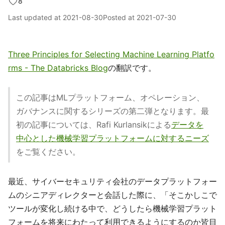
8
Last updated at
2021-08-30
Posted at
2021-07-30
Three Principles for Selecting Machine Learning Platfo
rms - The Databricks Blog
の翻訳です。
この記事はMLプラットフォーム、オペレーション、
ガバナンスに関するシリーズの第二弾となります。最
初の記事については、Rafi Kurlansikによる
データを
中心とした機械学習プラットフォームに対するニーズ
をご覧ください。
最近、サイバーセキュリティ会社のデータプラットフォー
ムのシニアディレクターと会話した際に、「そこかしこで
ツールが変化し続ける中で、どうしたら機械学習プラット
フォームを将来にわたって利用できるようにするのか皆目