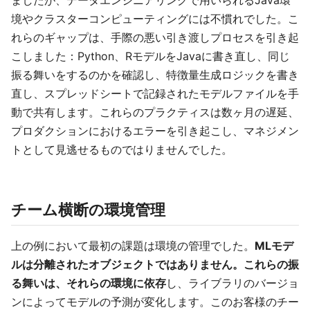
境やクラスターコンピューティングには不慣れでした。こ
れらのギャップは、手際の悪い引き渡しプロセスを引き起
こしました：Python、RモデルをJavaに書き直し、同じ
振る舞いをするのかを確認し、特徴量生成ロジックを書き
直し、スプレッドシートで記録されたモデルファイルを手
動で共有します。これらのプラクティスは数ヶ月の遅延、
プロダクションにおけるエラーを引き起こし、マネジメン
トとして見逃せるものではりませんでした。
チーム横断の環境管理
上の例において最初の課題は環境の管理でした。
MLモデ
ルは分離されたオブジェクトではありません。これらの振
る舞いは、それらの環境に依存
し、ライブラリのバージョ
ンによってモデルの予測が変化します。このお客様のチー