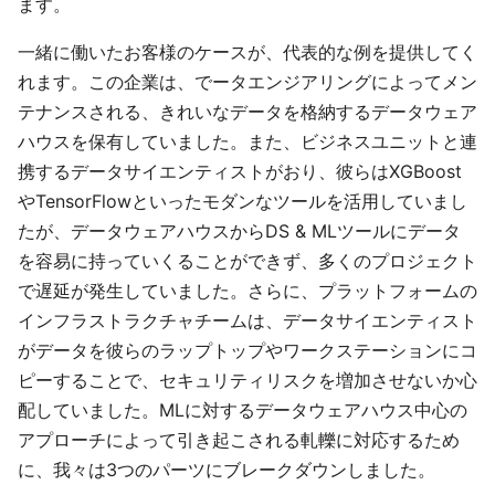
ます。
一緒に働いたお客様のケースが、代表的な例を提供してく
れます。この企業は、でータエンジアリングによってメン
テナンスされる、きれいなデータを格納するデータウェア
ハウスを保有していました。また、ビジネスユニットと連
携するデータサイエンティストがおり、彼らはXGBoost
やTensorFlowといったモダンなツールを活用していまし
たが、データウェアハウスからDS & MLツールにデータ
を容易に持っていくることができず、多くのプロジェクト
で遅延が発生していました。さらに、プラットフォームの
インフラストラクチャチームは、データサイエンティスト
がデータを彼らのラップトップやワークステーションにコ
ピーすることで、セキュリティリスクを増加させないか心
配していました。MLに対するデータウェアハウス中心の
アプローチによって引き起こされる軋轢に対応するため
に、我々は3つのパーツにブレークダウンしました。