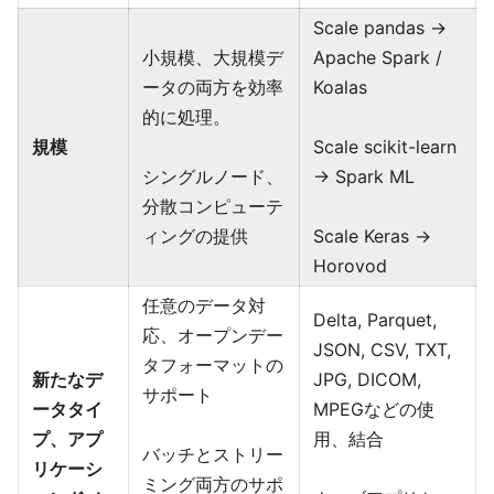
Scale pandas →
小規模、大規模デ
Apache Spark /
ータの両方を効率
Koalas
的に処理。
規模
Scale scikit-learn
シングルノード、
→ Spark ML
分散コンピューテ
ィングの提供
Scale Keras →
Horovod
任意のデータ対
Delta, Parquet,
応、オープンデー
JSON, CSV, TXT,
タフォーマットの
新たなデ
JPG, DICOM,
サポート
ータタイ
MPEGなどの使
プ、アプ
用、結合
バッチとストリー
リケーシ
ミング両方のサポ