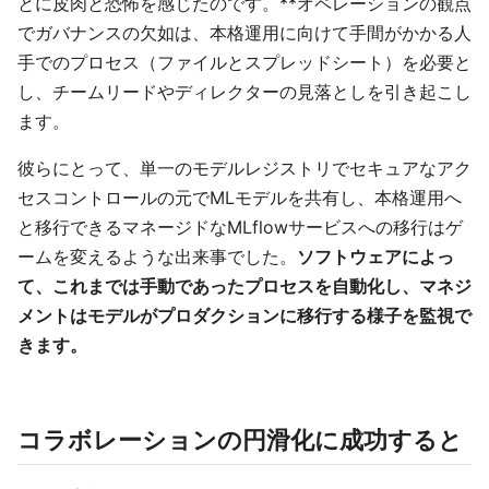
とに皮肉と恐怖を感じたのです。**オペレーションの観点
でガバナンスの欠如は、本格運用に向けて手間がかかる人
手でのプロセス（ファイルとスプレッドシート）を必要と
し、チームリードやディレクターの見落としを引き起こし
ます。
彼らにとって、単一のモデルレジストリでセキュアなアク
セスコントロールの元でMLモデルを共有し、本格運用へ
と移行できるマネージドなMLflowサービスへの移行はゲ
ームを変えるような出来事でした。
ソフトウェアによっ
て、これまでは手動であったプロセスを自動化し、マネジ
メントはモデルがプロダクションに移行する様子を監視で
きます。
コラボレーションの円滑化に成功すると