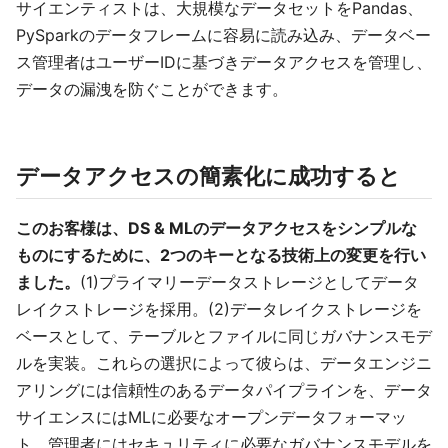
サイエンティストは、大規模なデータセットをPandas、
PySparkのデータフレームに容易に読み込み、データベー
ス管理者はユーザーIDに基づきデータアクセスを管理し、
データの漏洩を防ぐことができます。
データアクセスの簡素化に成功すると
このお客様は、DS & MLのデータアクセスをシンプルな
ものにするために、2つのキーとなる技術上の変更を行い
ました。
(1)プライマリーデータストレージとしてデータ
レイクストレージを採用。(2)データレイクストレージを
ベースとして、テーブルとファイルに同じガバナンスモデ
ルを実装。これらの選択によって彼らは、データエンジニ
アリングには信頼性のあるデータパイプラインを、データ
サイエンスにはMLに必要なオープンデータフォーマッ
ト、管理者にはセキュリティに必要なガバナンスモデルを