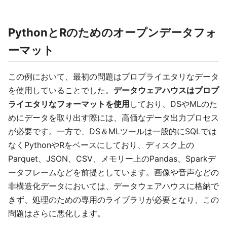
PythonとRのためのオープンデータフォ
ーマット
この例において、最初の問題はプロプライエタリなデータ
を使用していることでした。
データウェアハウスはプロプ
ライエタリなフォーマットを使用
しており、DSやMLのた
めにデータを取り出す際には、高価なデータ出力プロセス
が必要です。一方で、DS＆MLツールは一般的にSQLでは
なくPythonやRをベースにしており、ディスク上の
Parquet、JSON、CSV、メモリー上のPandas、Sparkデ
ータフレームなどを前提としています。画像や音声などの
非構造化データにおいては、データウェアハウスに格納で
きず、処理のための専用のライブラリが必要となり、この
問題はさらに悪化します。