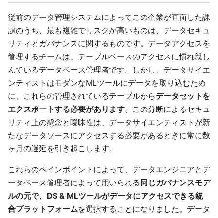
従前のデータ管理システムによってこの企業が直面した課
題のうち、最も複雑でリスクが高いものは、データセキュ
リティとガバナンスに関するものです。データアクセスを
管理するチームは、テーブルベースのアクセスに慣れ親し
んでいるデータベース管理者です。しかし、データサイエ
ンティストはモダンなMLツールにデータを取り込むため
に、これらの管理されているテーブルから
データセットを
エクスポートする必要があります
。この分断によるセキュ
リティ上の懸念と曖昧性は、データサイエンティストが新
たなデータソースにアクセスする必要があるときに常に数
ヶ月の遅延を引き起こします。
これらのペインポイントによって、データエンジニアとデ
ータベース管理者によって用いられる
同じガバナンスモデ
ルの元で、DS & MLツールがデータにアクセスできる統
合プラットフォーム
を選択することになりました。データ