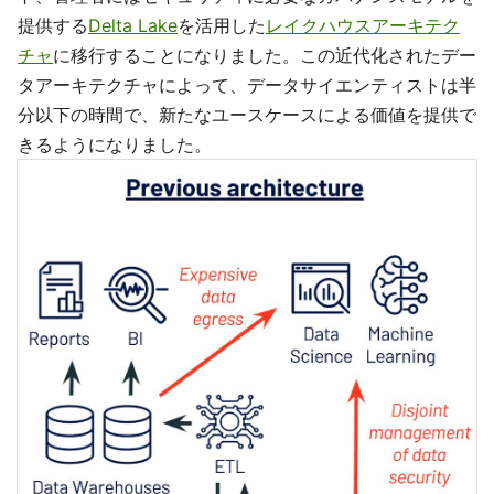
提供する
Delta Lake
を活用した
レイクハウスアーキテク
チャ
に移行することになりました。この近代化されたデー
タアーキテクチャによって、データサイエンティストは半
分以下の時間で、新たなユースケースによる価値を提供で
きるようになりました。