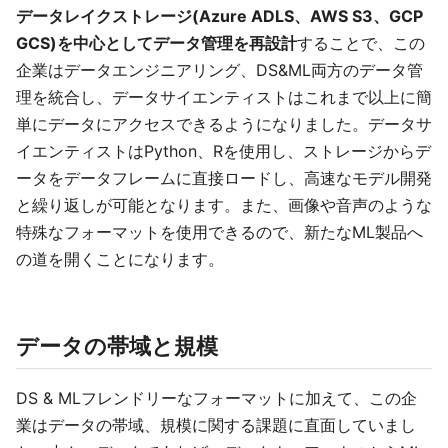
データレイクストレージ(Azure ADLS、AWS S3、GCP
GCS)を中心としてデータ管理を再設計
することで、この
企業はデータエンジニアリング、DS&ML両方のデータ管
理を統合し、データサイエンティストはこれまで以上に簡
単にデータにアクセスできるようになりました。データサ
イエンティストはPython、Rを使用し、ストレージからデ
ータをデータフレームに直接ロードし、高速なモデル開発
と繰り返しが可能となります。また、画像や音声のような
特殊なフォーマットを使用できるので、新たなML製品へ
の道を開くことになります。
データの帯域と規模
DS & MLフレンドリーなフォーマットに加えて、この企
業はデータの帯域、規模に関する課題に直面していまし