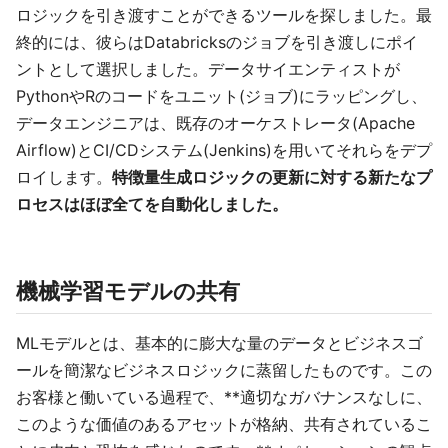
ロジックを引き渡すことができるツールを探しました。最
終的には、彼らはDatabricksのジョブを引き渡しにポイ
ントとして選択しました。データサイエンティストが
PythonやRのコードをユニット(ジョブ)にラッピングし、
データエンジニアは、既存のオーケストレータ(Apache
Airflow)とCI/CDシステム(Jenkins)を用いてそれらをデプ
ロイします。
特徴量生成ロジックの更新に対する新たなプ
ロセスはほぼ全てを自動化しました。
機械学習モデルの共有
MLモデルとは、基本的に膨大な量のデータとビジネスゴ
ールを簡潔なビジネスロジックに蒸留したものです。この
お客様と働いている過程で、**適切なガバナンスなしに、
このような価値のあるアセットが格納、共有されているこ