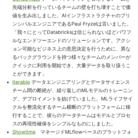
先端分析を行っているチームの壁を打ち壊すことで価
値を生み出しました。AIインフラストラクチャのプリ
ンシパルエンジニアであるPaul Fryzelは言いました。
「我々にとってDatabricksは信じられないほどパワフ
ルなエンドツーエンドのソリューションです。アクシ
ョン可能なビジネス上の意思決定を行うために、異な
るバックグラウンドを持つ様々なチームのメンバーが
クイックに利用を開始でき、大量データを取り扱うこ
とができます」
Iterable
データエンジニアリングとデータサイエンス
チーム間の断絶が、繰り返しのMLモデルのトレーニン
グ、デプロイメントを妨げていました。MLライフサイ
クルを整流化するチーム横断のプラットフォームに移
行することで、彼らのデータチームはモデルとプロセ
スの再現性確保をシンプルなものにしました。
Showtime
マネージドMLflowベースのプラットフォ