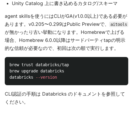
Unity Catalog 上に書き込めるカタログ/スキーマ
agent skillsを使うにはCLIがGA(v1.0.0以上)である必要が
あります。v0.205〜0.299はPublic Previewで、
aitools
が無かったり古い挙動になります。Homebrewで上げる
場合、Homebrew 6.0.0以降はサードパーティtapの明示
的な信頼が必要なので、初回は次の順で実行します。
brew trust databricks/tap

brew upgrade databricks

databricks 
--version
CLI認証の手順は Databricks のドキュメントを参照して
ください。