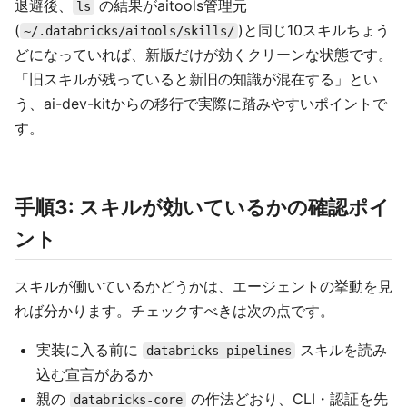
退避後、
の結果がaitools管理元
ls
(
)と同じ10スキルちょう
~/.databricks/aitools/skills/
どになっていれば、新版だけが効くクリーンな状態です。
「旧スキルが残っていると新旧の知識が混在する」とい
う、ai-dev-kitからの移行で実際に踏みやすいポイントで
す。
手順3: スキルが効いているかの確認ポイ
ント
スキルが働いているかどうかは、エージェントの挙動を見
れば分かります。チェックすべきは次の点です。
実装に入る前に
スキルを読み
databricks-pipelines
込む宣言があるか
親の
の作法どおり、CLI・認証を先
databricks-core