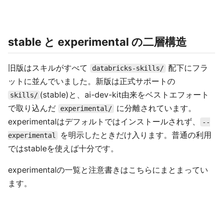
stable と experimental の二層構造
旧版はスキルがすべて
配下にフラ
databricks-skills/
ットに並んでいました。新版は正式サポートの
(stable)と、ai-dev-kit由来をベストエフォート
skills/
で取り込んだ
に分離されています。
experimental/
experimentalはデフォルトではインストールされず、
--
を明示したときだけ入ります。普通の利用
experimental
ではstableを使えば十分です。
experimentalの一覧と注意書きはこちらにまとまってい
ます。