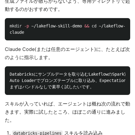
生成ファイルが散らからないよう、専用ディレクトリで起
動するのがおすすめです。
mkdir
-p
 ~/lakeflow-skill-demo 
&&
cd
 ~/lakeflow-skil
Claude Code(または任意のエージェント)に、たとえば次
のように指示します。
Databricksにサンプルデータを取り込むLakeflowのSpar
Auto Loaderでブロンズテーブルに取り込み、Expectatio
スキルが入っていれば、エージェントは概ね次の流れで動
きます。実際に試したところ、ほぼこの通りに進みまし
た。
スキルを読み込み
databricks-pipelines