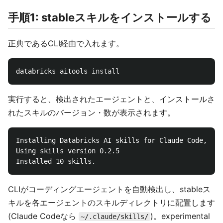
手順1: stableスキルをインストールする
正典であるCLI経由で入れます。
databricks aitools 
install
実行すると、検出されたエージェントと、インストールさ
れたスキルのバージョン・数が表示されます。
Installing Databricks AI skills for Claude Code, Cur
Using skills version 0.2.5

CLIがコーディングエージェントを自動検出し、stableス
キルを各エージェントのスキルディレクトリに配置します
(Claude Codeなら
)。experimental
~/.claude/skills/