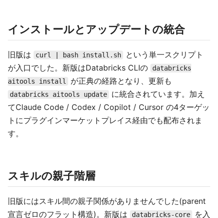
インストールとアップデートの統合
旧版は
という単一スクリプト
curl | bash install.sh
が入口でした。新版はDatabricks CLIの
databricks
が正典の経路となり、更新も
aitools install
に統合されています。加え
databricks aitools update
てClaude Code / Codex / Copilot / Cursor の4ターゲッ
トにプラグインマーケットプレイス経由でも配布されま
す。
スキルの親子階層
旧版にはスキル間の親子関係がありませんでした(parent
宣言ゼロのフラット構造)。新版は
を入
databricks-core