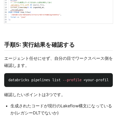
手順5: 実行結果を確認する
エージェント任せにせず、自分の目でワークスペース側を
確認します。
databricks pipelines list 
--profile
確認したいポイントは3つです。
生成されたコードが現行のLakeflow構文になっている
か(レガシーDLTでないか)