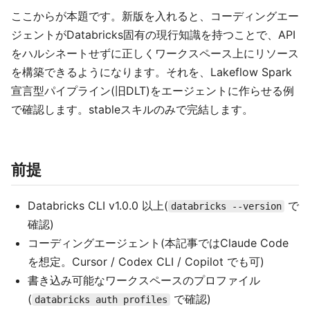
ここからが本題です。新版を入れると、コーディングエー
ジェントがDatabricks固有の現行知識を持つことで、API
をハルシネートせずに正しくワークスペース上にリソース
を構築できるようになります。それを、Lakeflow Spark
宣言型パイプライン(旧DLT)をエージェントに作らせる例
で確認します。stableスキルのみで完結します。
前提
Databricks CLI v1.0.0 以上(
で
databricks --version
確認)
コーディングエージェント(本記事ではClaude Code
を想定。Cursor / Codex CLI / Copilot でも可)
書き込み可能なワークスペースのプロファイル
(
で確認)
databricks auth profiles