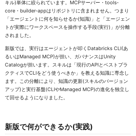
キル)単体に絞られています。MCPサーバー・tools-
core・builder-appはリポジトリに含まれません。つまり
「エージェントに何を知らせるか(知識)」と「エージェン
トが実際にワークスペースを操作する手段(実行)」が分離
されました。
新版では、実行はエージェントが叩くDatabricks CLI(あ
るいはManaged MCP)が担い、ガバナンスはUnity
Catalogが担います。スキルは「現行のAPIとベストプラ
クティスでCLIをどう使うべきか」を教える知識に専念し
ます。この分離により、知識の更新(スキルのバージョン
アップ)と実行基盤(CLIやManaged MCP)の進化を独立し
て回せるようになりました。
新版で何ができるか(実践)