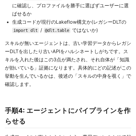
に確認し、プロファイルを勝手に選ばずユーザーに選
ばせるか
生成コードが現行のLakeflow構文か(レガシーDLTの
/
ではないか)
import dlt
@dlt.table
スキルが無いエージェントは、古い学習データからレガシ
ーDLTを出したり古いAPIをハルシネートしがちです。ス
キルを入れた後はこの3点が満たされ、それ自体が「知識
が効いている」証拠になります。具体的にどの記述がこの
挙動を生んでいるかは、後述の「スキルの中身を覗く」で
確認します。
手順4: エージェントにパイプラインを作
らせる