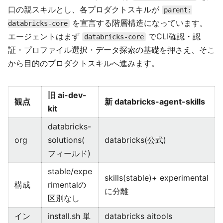
口の親スキルとし、各プロダクトスキルが
parent:
を宣言する階層構造になっています。
databricks-core
エージェントはまず
でCLI確認・認
databricks-core
証・プロファイル選択・データ探索の基礎を押さえ、そこ
から目的のプロダクトスキルへ進みます。
旧 ai-dev-
観点
新 databricks-agent-skills
kit
databricks-
org
solutions(
databricks(公式)
フィールド)
stable/expe
skills(stable)+ experimental
構成
rimentalの
に分離
区別なし
イン
install.sh 単
databricks aitools