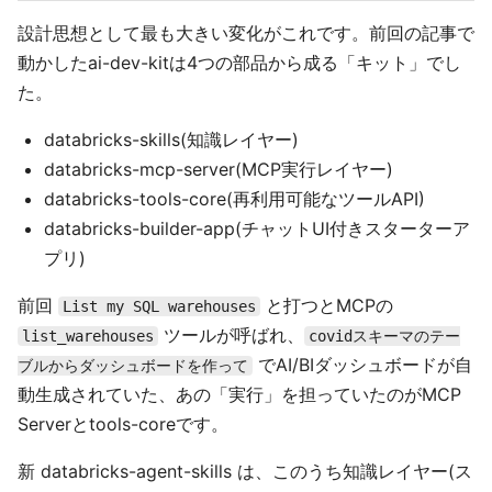
設計思想として最も大きい変化がこれです。前回の記事で
動かしたai-dev-kitは4つの部品から成る「キット」でし
た。
databricks-skills(知識レイヤー)
databricks-mcp-server(MCP実行レイヤー)
databricks-tools-core(再利用可能なツールAPI)
databricks-builder-app(チャットUI付きスターターア
プリ)
前回
と打つとMCPの
List my SQL warehouses
ツールが呼ばれ、
list_warehouses
covidスキーマのテー
でAI/BIダッシュボードが自
ブルからダッシュボードを作って
動生成されていた、あの「実行」を担っていたのがMCP
Serverとtools-coreです。
新 databricks-agent-skills は、このうち知識レイヤー(ス