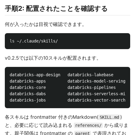
手順2: 配置されたことを確認する
何が入ったかは目視で確認できます。
ls
v0.2.5では以下の10スキルが配置されます。
databricks-app-design   databricks-lakebase

databricks-apps         databricks-model-serving

databricks-core         databricks-pipelines

databricks-dabs         databricks-serverless-migrat
各スキルは frontmatter 付きのMarkdown(
)
SKILL.md
と、必要に応じて読み込まれる
から成りま
references/
す。親子関係は frontmatter の
で表現されてお
parent