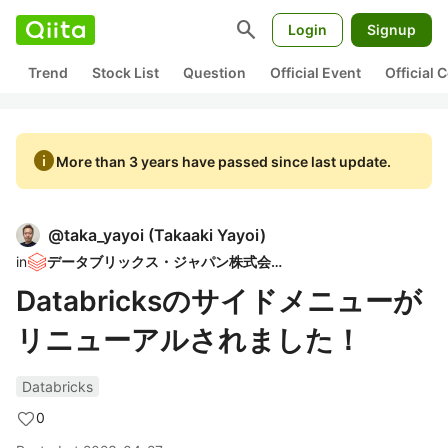
search
Login
Signup
Trend
Stock List
Question
Official Event
Official
info
More than 3 years have passed since last update.
@
taka_yayoi
(
Takaaki Yayoi
)
in
データブリックス・ジャパン株式会社
Databricksのサイドメニューが
リニューアルされました！
Databricks
0