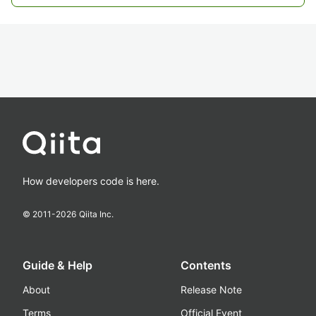
How developers code is here.
© 2011-
2026
Qiita Inc.
Guide & Help
Contents
About
Release Note
Terms
Official Event