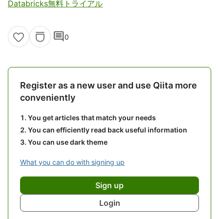
Databricks無料トライアル
comment
0
Register as a new user and use Qiita more
conveniently
You get articles that match your needs
You can efficiently read back useful information
You can use dark theme
What you can do with signing up
Sign up
Login