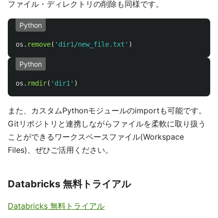
ファイル・ディレクトリの削除も同様です。
Python
os
.
remove
(
'
dir1/new_file.txt
'
)
Python
os
.
rmdir
(
'
dir1
'
)
また、カスタムPythonモジュールのimportも可能です。
Gitリポジトリと連携しながらファイルを柔軟に取り扱う
ことができるワークスペースファイル(Workspace
Files)、ぜひご活用ください。
Databricks 無料トライアル
Databricks 無料トライアル