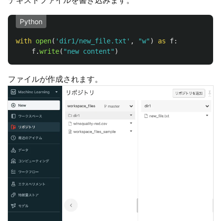
テキストファイルを書き込みます。
Python
with
open
(
'
dir1/new_file.txt
'
,
"
w
"
)
as
f
:
f
.
write
(
"
new content
"
)
ファイルが作成されます。