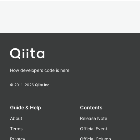
How developers code is here.
© 2011-
2026
Qiita Inc.
Guide & Help
Contents
About
Release Note
Terms
Official Event
Privacy
Official Column