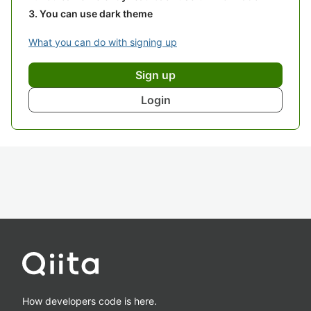
You can use dark theme
What you can do with signing up
Sign up
Login
How developers code is here.