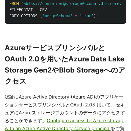
FROM
'abfss://container@storageAccount.dfs.core.win
FILEFORMAT
=
CSV
COPY_OPTIONS
(
'mergeSchema'
=
'true'
);
Azureサービスプリンシパルと
OAuth 2.0を用いたAzure Data Lake
Storage Gen2やBlob Storageへのア
クセス
認証にAzure Active Directory (Azure AD)のアプリケー
ションサービスプリンシパルとOAuth 2.0を用いて、セキ
ュアにAzureストレージアカウントのデータにアクセスす
ることができます。
Configure access to Azure storage
with an Azure Active Directory service principal
をご覧