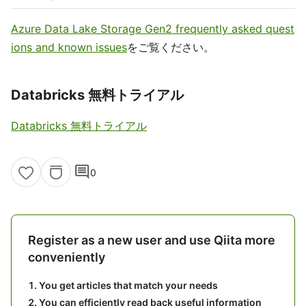
Azure Data Lake Storage Gen2 frequently asked quest
ions and known issues
をご覧ください。
Databricks 無料トライアル
Databricks 無料トライアル
comment
0
Register as a new user and use Qiita more
conveniently
You get articles that match your needs
You can efficiently read back useful information