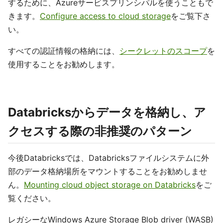
するために、Azureサービスプリンシパルを使うこともで
きます。
Configure access to cloud storage
をご覧下さ
い。
すべての認証情報の格納には、
シークレットのスコープ
を
使用することをお勧めします。
Databricksからデータを格納し、ア
クセスする際の非推奨のパターン
今後Databricksでは、Databricksファイルシステムに外
部のデータ格納場所をマウントすることをお勧めしませ
ん。
Mounting cloud object storage on Databricks
をご
覧ください。
レガシーなWindows Azure Storage Blob driver (WASB)