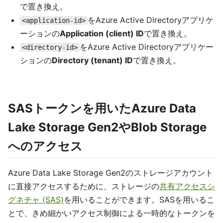
で置き換え。
をAzure Active Directoryアプリケ
<application-id>
ーションの
Application (client) ID
で置き換え。
をAzure Active Directoryアプリケー
<directory-id>
ションの
Directory (tenant) ID
で置き換え。
SASトークンを用いたAzure Data
Lake Storage Gen2やBlob Storage
へのアクセス
Azure Data Lake Storage Gen2のストレージアカウント
に直接アクセスするために、ストレージの
共有アクセスシ
グネチャ (SAS)
を用いることができます。SASを用いるこ
とで、きめ細かいアクセス制御による一時的なトークンを