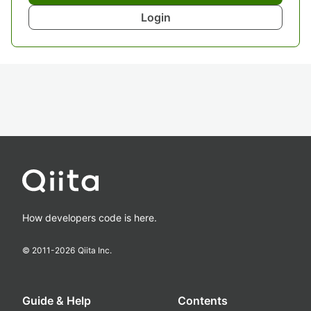
Login
How developers code is here.
© 2011-
2026
Qiita Inc.
Guide & Help
Contents