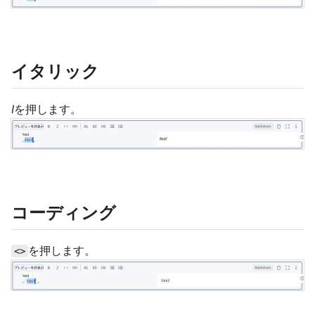
イタリック
I
を押します。
コーディング
を押します。
<>