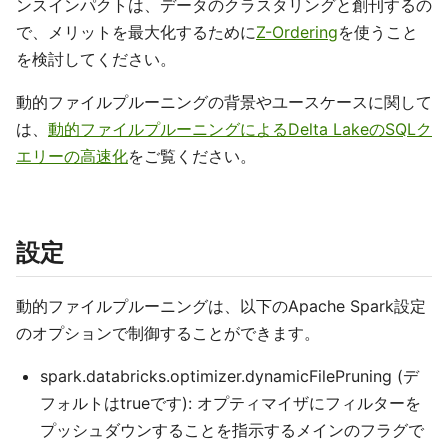
ンスインパクトは、データのクラスタリングと創刊するの
で、メリットを最大化するために
Z-Ordering
を使うこと
を検討してください。
動的ファイルプルーニングの背景やユースケースに関して
は、
動的ファイルプルーニングによるDelta LakeのSQLク
エリーの高速化
をご覧ください。
設定
動的ファイルプルーニングは、以下のApache Spark設定
のオプションで制御することができます。
spark.databricks.optimizer.dynamicFilePruning (デ
フォルトはtrueです): オプティマイザにフィルターを
プッシュダウンすることを指示するメインのフラグで