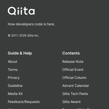
How developers code is here.
© 2011-
2026
Qiita Inc.
Guide & Help
Contents
About
Release Note
Terms
Official Event
Privacy
Official Column
Guideline
Advent Calendar
Media Kit
Qiita Tech Festa
Feedback/Requests
Qiita Award