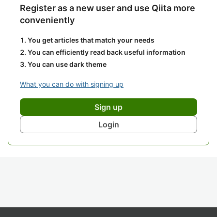
Register as a new user and use Qiita more
conveniently
You get articles that match your needs
You can efficiently read back useful information
You can use dark theme
What you can do with signing up
Sign up
Login