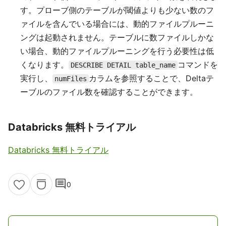
す。プローブ側のテーブルが閾値よりも少ない数のフ
ァイルを含んでいる場合には、動的ファイルプルーニ
ングは起動されません。テーブルに数ファイルしかな
い場合、動的ファイルプルーニングを行う必要性は低
くなります。
コマンドを
DESCRIBE DETAIL table_name
実行し、
カラムを参照することで、Deltaテ
numFiles
ーブルのファイル数を確認することができます。
Databricks 無料トライアル
Databricks 無料トライアル
comment
0