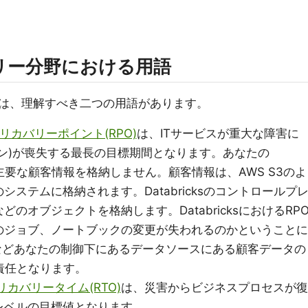
リー分野における用語
は、理解すべき二つの用語があります。
リカバリーポイント(RPO)
は、ITサービスが重大な障害に
ン)が喪失する最長の目標期間となります。あなたの
トは主要な顧客情報を格納しません。顧客情報は、AWS S3のよ
ステムに格納されます。Databricksのコントロールプ
のオブジェクトを格納します。DatabricksにおけるRP
のジョブ、ノートブックの変更が失われるのかということに
3などあなたの制御下にあるデータソースにある顧客データの
責任となります。
リカバリータイム(RTO)
は、災害からビジネスプロセスが復
レベルの目標値となります。