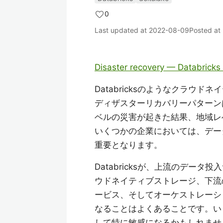
0
Last updated at
2022-08-09
Posted at
Disaster recovery — Databrick
Databricksのようなクラウ
ディザスターリカバリーパターン
ベルの災害が起きた結果、地域レ
いくつかの企業においては、データチ
重要となります。
Databricksが、上流のデータ
ウドネイティブストレージ、下流
ービス、そしてオーケストレーシ
なることはよくあることです。い
して特に敏感になるかもしれませ