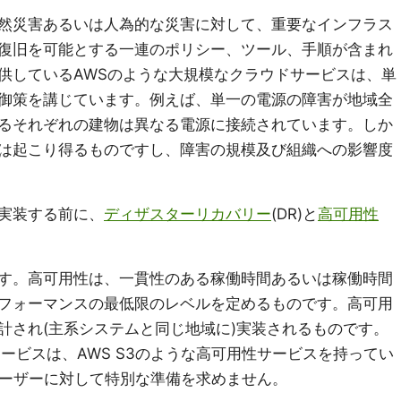
然災害あるいは人為的な災害に対して、重要なインフラス
復旧を可能とする一連のポリシー、ツール、手順が含まれ
供しているAWSのような大規模なクラウドサービスは、単
御策を講じています。例えば、単一の電源の障害が地域全
るそれぞれの建物は異なる電源に接続されています。しか
は起こり得るものですし、障害の規模及び組織への影響度
実装する前に、
ディザスターリカバリー
(DR)と
高可用性
す。高可用性は、一貫性のある稼働時間あるいは稼働時間
フォーマンスの最低限のレベルを定めるものです。高可用
計され(主系システムと同じ地域に)実装されるものです。
ービスは、AWS S3のような高可用性サービスを持ってい
sのユーザーに対して特別な準備を求めません。