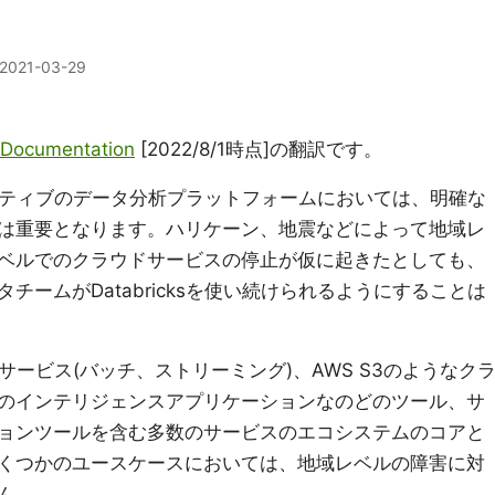
2021-03-29
s Documentation
[2022/8/1時点]の翻訳です。
ドネイティブのデータ分析プラットフォームにおいては、明確な
は重要となります。ハリケーン、地震などによって地域レ
ベルでのクラウドサービスの停止が仮に起きたとしても、
ームがDatabricksを使い続けられるようにすることは
投入サービス(バッチ、ストリーミング)、AWS S3のようなク
のインテリジェンスアプリケーションなのどのツール、サ
ョンツールを含む多数のサービスのエコシステムのコアと
くつかのユースケースにおいては、地域レベルの障害に対
ん。