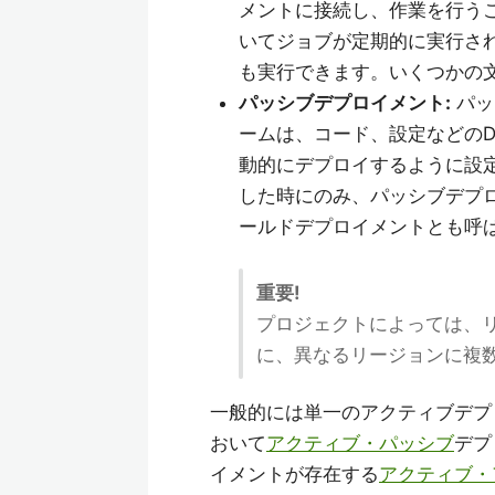
メントに接続し、作業を行うこと
いてジョブが定期的に実行さ
も実行できます。いくつかの
パッシブデプロイメント:
パッ
ームは、コード、設定などのDa
動的にデプロイするように設
した時にのみ、パッシブデプ
ールドデプロイメントとも呼
重要!
プロジェクトによっては、
に、異なるリージョンに複
一般的には単一のアクティブデプ
おいて
アクティブ・パッシブ
デプ
イメントが存在する
アクティブ・