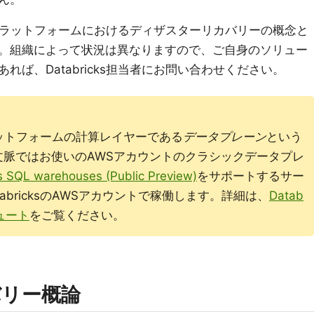
分析プラットフォームにおけるディザスターリカバリーの概念と
。組織によって状況は異なりますので、ご自身のソリュー
ば、Databricks担当者にお問い合わせください。
sプラットフォームの計算レイヤーである
データプレーン
という
文脈ではお使いのAWSアカウントのクラシックデータプレ
s SQL warehouses (Public Preview)
をサポートするサー
abricksのAWSアカウントで稼働します。詳細は、
Datab
ュート
をご覧ください。
バリー概論