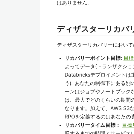
はありません。
ディザスターリカバ
ディザスターリカバリーにおいて
リカバリーポイント目標:
目標
よってデータ(トランザクショ
Databricksデプロイメン
うにあなたの制御下にある別のシ
ーンはジョブやノートブックなど
は、最大でどのくらいの期間
なります。加えて、AWS S
RPOを定義するのはあなたの
リカバリータイム目標：
目標
旧するまでの時間とサービス