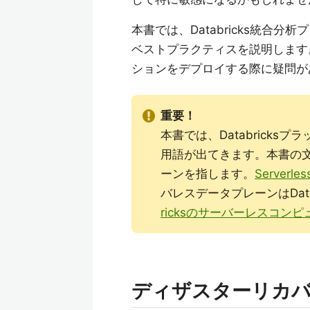
本書では、Databricks統合
ベストプラクティスを説明します
ションをデプロイする際に疑問があれ
重要！
本書では、Databrick
用語が出てきます。本書の
ーンを指します。
Serverles
バレスデータプレーンはDat
ricksのサーバーレスコンピ
ディザスターリカ