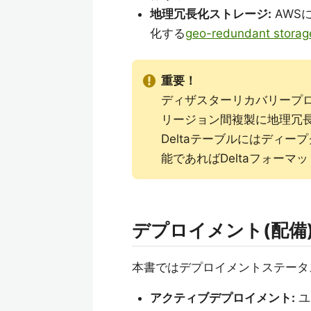
地理冗長化ストレージ:
AWS
化する
geo-redundant storage
重要！
ディザスターリカバリープ
リージョン間複製に地理冗
Deltaテーブルにはディ
能であればDeltaフォーマ
デプロイメント(配備
本書ではデプロイメントステータ
アクティブデプロイメント:
ユ