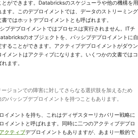
ができます。Databricksのスケジューラや他の機構を
れます。このデプロイメントでは、データのストリーミング
文書ではホットデプロイメントとも呼ばれます。
シブデプロイメントではプロセスは実行されません。ITチ
tabricksのオブジェクトを、パッシブデプロイメントに
定することができます。アクティブデプロイメントがダウン
ロイメントはアクティブになります。いくつかの文書ではコ
ばれます。
リージョンでの障害に対してさらなる選択肢を加えるため
数のパッシブデプロイメントを持つこともあります。
ロイメントを持ち、これはディザスターリカバリー戦略に
ロイメントと呼ばれます。同時に二つのアクティブデプロ
アクティブ
デプロイメントもありますが、あまり一般的で