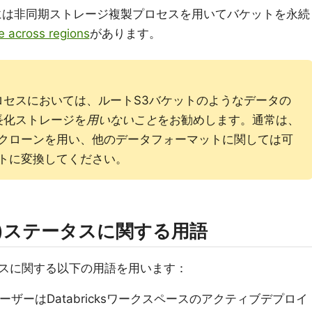
には非同期ストレージ複製プロセスを用いてバケットを永続
 across regions
があります。
ロセスにおいては、ルートS3バケットのようなデータの
長化ストレージを
用いないこと
をお勧めします。通常は、
ープクローンを用い、他のデータフォーマットに関しては可
ットに変換してください。
)ステータスに関する用語
スに関する以下の用語を用います：
ーザーはDatabricksワークスペースのアクティブデプロイ