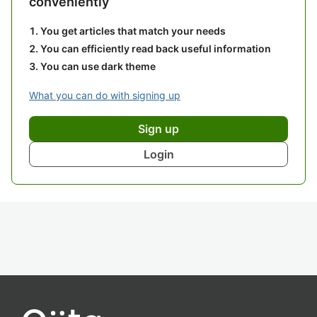
conveniently
You get articles that match your needs
You can efficiently read back useful information
You can use dark theme
What you can do with signing up
Sign up
Login