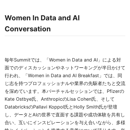
Women In Data and AI
Conversation
毎年Summitでは、「Women in Data and AI」による対
面でのディスカッションやネットワーキングが半日かけて
行われ、「Women in Data and AI Breakfast」では、同
じ志を持つプロフェッショナルや業界の先駆者たちと交流
を深めています。本バーチャルセッションでは、Pfizerの
Kate Ostbye氏、AnthropicのLisa Cohen氏、そして
DatabricksのPallavi Koppol氏とHolly Smith氏が登壇
し、データとAIの世界で直面する課題や成功体験を共有し
合い、互いにインスピレーションを与え合いながら、多様