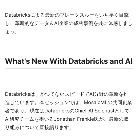
Databricksによる最新のブレークスルーをいち早く目撃
し、革新的なデータ＆AI企業の成功事例を共に体感しまし
ょう。
What's New With Databricks and AI
Databricksは、かつてないスピードでAI分野の革新を推
進しています。本セッションでは、MosaicMLの共同創業
者であり、現在はDatabricksのChief AI Scientistとして
AI研究チームを率いるJonathan Frankle氏が、最新の取
り組みについて直接語ります。