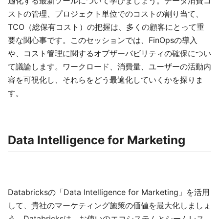
適化する最新ツールについて学びましょう。データ消費コ
ストの管理、プロジェクト単位でのコストの割り当て、
TCO（総保有コスト）の把握は、多くの顧客にとって重
要な関心事です。このセッションでは、FinOpsの導入
や、コスト管理に関するオブザーバビリティの確保につい
て議論します。ワークロード、消費量、ユーザーの活動内
容を可視化し、それらをどう最適化していくかを探りま
す。
Data Intelligence for Marketing
Databricksの「Data Intelligence for Marketing」を活用
して、貴社のマーケティング施策の価値を最大化しましょ
う。Databricksは、お使いのエコシステムとシームレス