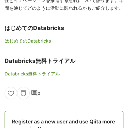
性とイノベーションを推進する意義について語ります。年
間を通じてどのように活動に関われるかもご紹介します。
はじめてのDatabricks
はじめてのDatabricks
Databricks無料トライアル
Databricks無料トライアル
comment
0
Register as a new user and use Qiita more