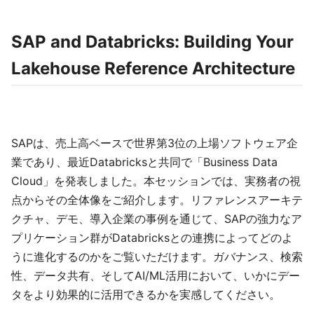
SAP and Databricks: Building Your
Lakehouse Reference Architecture
SAPは、売上高ベースで世界第3位の上場ソフトウェア企
業であり、最近Databricksと共同で「Business Data
Cloud」を発表しました。本セッションでは、実務者の視
点からその全体像をご紹介します。リファレンスアーキテ
クチャ、デモ、導入企業の事例を通じて、SAPの強力なア
プリケーション群がDatabricksとの連携によってどのよ
うに進化するのかをご覧いただけます。ガバナンス、検索
性、データ共有、そしてAI/ML活用において、いかにデー
タをより効果的に活用できるかを実感してください。