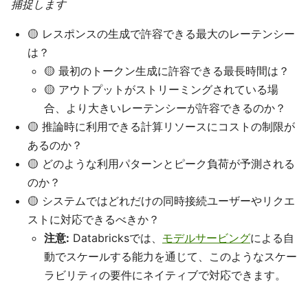
捕捉します
🟡 レスポンスの生成で許容できる最大のレーテンシー
は？
🟡 最初のトークン生成に許容できる最長時間は？
🟡 アウトプットがストリーミングされている場
合、より大きいレーテンシーが許容できるのか？
🟡 推論時に利用できる計算リソースにコストの制限が
あるのか？
🟡 どのような利用パターンとピーク負荷が予測される
のか？
🟡 システムではどれだけの同時接続ユーザーやリクエ
ストに対応できるべきか？
注意:
Databricksでは、
モデルサービング
による自
動でスケールする能力を通じて、このようなスケー
ラビリティの要件にネイティブで対応できます。