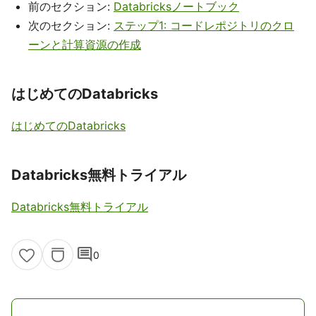
前のセクション:
Databricksノートブック
次のセクション:
ステップ1: コードレポジトリのクロ
ーンと計算資源の作成
はじめてのDatabricks
はじめてのDatabricks
Databricks無料トライアル
Databricks無料トライアル
comment
0