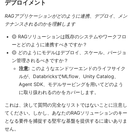
デプロイメント
RAGアプリケーションがどのように連携、デプロイ、メン
テナンスされるのかを理解します
🟡 RAGソリューションは既存のシステムやワークフロ
ーとどのように連携すべきですか？
🟡 どのようにモデルはデプロイ、スケール、バージョ
ン管理されるべきですか？
注意:
このようなエンドツーエンドのライフサイク
ルが、DatabricksでMLflow、Unity Catalog、
Agent SDK、モデルサービングを用いてどのよう
に取り扱われるのかをカバーします。
これは、決して質問の完全なリストではないことに注意し
てください。しかし、あなたのRAGソリューションのキー
となる要件を捕捉する堅牢な基盤を提供するに違いありま
せん。