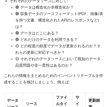
それぞれのデータソースに対して:
🟢 データは構造化か非構造化か？
🟢 収集データのソースフォーマット(PDF、画像/表
を持つ文書、構造化されたAPIのレスポンスなど)
は？
🟢 データはどこにある？
🟢 どれだけのデータを利用できる？
🟡 どの程度の頻度でデータが更新されるのか？そ
れらの更新に対応すべきか？
🟡 それぞれのデータソースにおいて既知のデータ
品質問題や非一貫性はあるのか？
これらの情報をまとめるためのインベントリテーブルを作
成することを検討しましょう。例えば:
ファイ
サ
データ
更新頻
ソース
ルタイ
イ
ソース
度