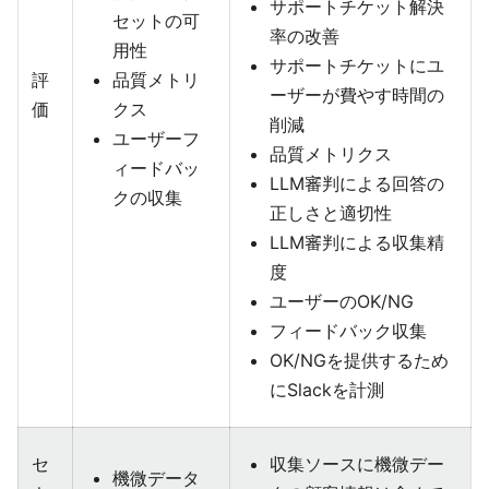
サポートチケット解決
セットの可
率の改善
用性
サポートチケットにユ
評
品質メトリ
ーザーが費やす時間の
価
クス
削減
ユーザーフ
品質メトリクス
ィードバッ
LLM審判による回答の
クの収集
正しさと適切性
LLM審判による収集精
度
ユーザーのOK/NG
フィードバック収集
OK/NGを提供するため
にSlackを計測
セ
収集ソースに機微デー
機微データ