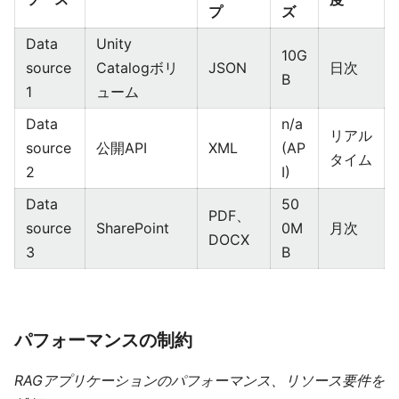
プ
ズ
Data
Unity
10G
source
Catalogボリ
JSON
日次
B
1
ューム
Data
n/a
リアル
source
公開API
XML
(AP
タイム
2
I)
Data
50
PDF、
source
SharePoint
0M
月次
DOCX
3
B
パフォーマンスの制約
RAGアプリケーションのパフォーマンス、リソース要件を