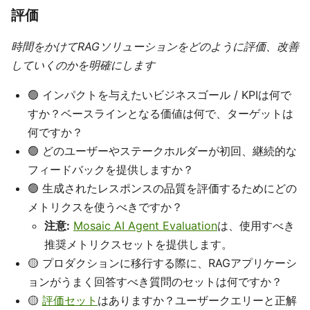
評価
時間をかけてRAGソリューションをどのように評価、改善
していくのかを明確にします
🟢 インパクトを与えたいビジネスゴール / KPIは何で
すか？ベースラインとなる価値は何で、ターゲットは
何ですか？
🟢 どのユーザーやステークホルダーが初回、継続的な
フィードバックを提供しますか？
🟢 生成されたレスポンスの品質を評価するためにどの
メトリクスを使うべきですか？
注意:
Mosaic AI Agent Evaluation
は、使用すべき
推奨メトリクスセットを提供します。
🟡 プロダクションに移行する際に、RAGアプリケーシ
ョンがうまく回答すべき質問のセットは何ですか？
🟡
評価セット
はありますか？ユーザークエリーと正解