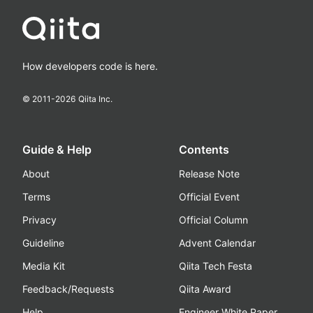
How developers code is here.
© 2011-
2026
Qiita Inc.
Guide & Help
Contents
About
Release Note
Terms
Official Event
Privacy
Official Column
Guideline
Advent Calendar
Media Kit
Qiita Tech Festa
Feedback/Requests
Qiita Award
Help
Engineer White Paper