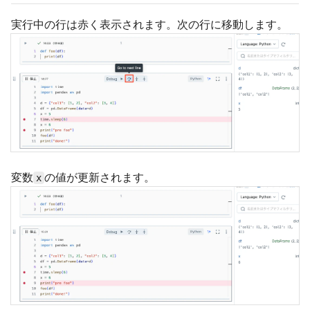
実行中の行は赤く表示されます。次の行に移動します。
変数
の値が更新されます。
x