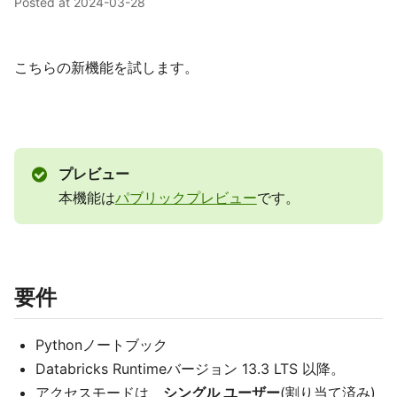
Posted at
2024-03-28
こちらの新機能を試します。
プレビュー
本機能は
パブリックプレビュー
です。
要件
Pythonノートブック
Databricks Runtimeバージョン 13.3 LTS 以降。
アクセスモードは、
シングル ユーザー
(割り当て済み)