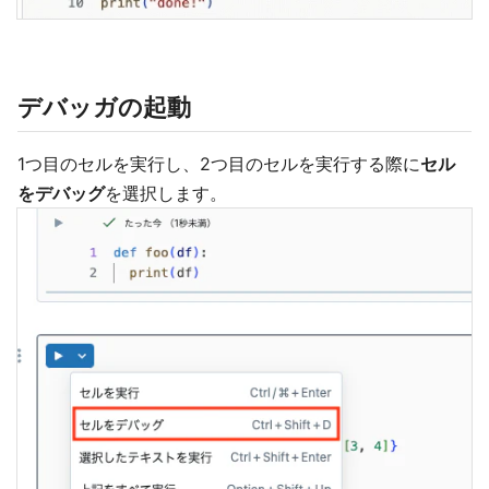
デバッガの起動
1つ目のセルを実行し、2つ目のセルを実行する際に
セル
をデバッグ
を選択します。