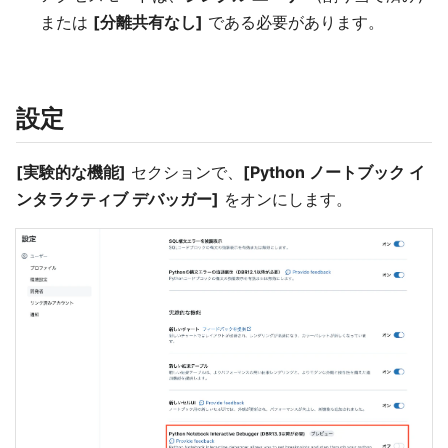
または
[分離共有なし]
である必要があります。
設定
[実験的な機能]
セクションで、
[Python ノートブック イ
ンタラクティブ デバッガー]
をオンにします。