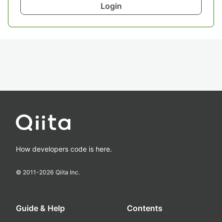
Login
How developers code is here.
© 2011-
2026
Qiita Inc.
Guide & Help
Contents