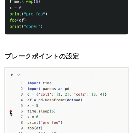
time
.
sleep
(
6
)
x
=
6
print
(
"
pre foo
"
)
foo
(
df
)
print
(
"
done!
"
)
ブレークポイントの設定