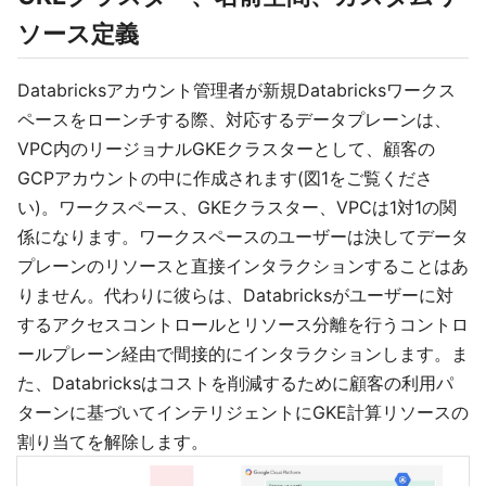
ソース定義
Databricksアカウント管理者が新規Databricksワークス
ペースをローンチする際、対応するデータプレーンは、
VPC内のリージョナルGKEクラスターとして、顧客の
GCPアカウントの中に作成されます(図1をご覧くださ
い)。ワークスペース、GKEクラスター、VPCは1対1の関
係になります。ワークスペースのユーザーは決してデータ
プレーンのリソースと直接インタラクションすることはあ
りません。代わりに彼らは、Databricksがユーザーに対
するアクセスコントロールとリソース分離を行うコントロ
ールプレーン経由で間接的にインタラクションします。ま
た、Databricksはコストを削減するために顧客の利用パ
ターンに基づいてインテリジェントにGKE計算リソースの
割り当てを解除します。