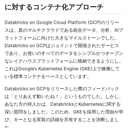
に対するコンテナ化アプローチ
Databricks on Google Cloud Platform (GCP)のリリー
スは、真のマルチクラウドである統合データ、分析、AIプ
ラットフォームに向けた大きなマイルストーンでした。
Databricks on GCPはジョイントで開発されたサービス
であり、お使いのすべてのデータをシンプルかつオープン
なレイクハウスプラットフォームに格納できるようにし、
これはGoogle’s Kubernetes Engine (GKE)上で稼働して
いる標準コンテナをベースとしています。
Databricks on GCPをリリースした際のフィードバック
は「とりあえず動いたね！」というものでした。しかし、
あなた方の何人かは、DatabricksとKubernetesに関する
深い質問をしました。このため、GKEを採用した理由や学
び、キーとなる実装の詳細を共有することを決断しまし
た。