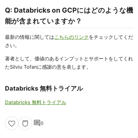
Q: Databricks on GCPにはどのような機
能が含まれていますか？
最新の情報に関しては
こちらのリンク
をチェックしてくだ
さい。
著者として、価値のあるインプットとサポートをしてくれ
たSilviu Tofanに感謝の意を表します。
Databricks 無料トライアル
Databricks 無料トライアル
comment
0