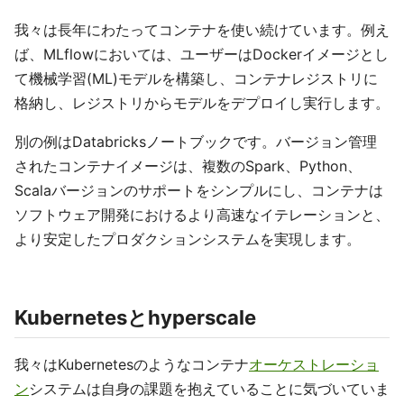
我々は長年にわたってコンテナを使い続けています。例え
ば、MLflowにおいては、ユーザーはDockerイメージとし
て機械学習(ML)モデルを構築し、コンテナレジストリに
格納し、レジストリからモデルをデプロイし実行します。
別の例はDatabricksノートブックです。バージョン管理
されたコンテナイメージは、複数のSpark、Python、
Scalaバージョンのサポートをシンプルにし、コンテナは
ソフトウェア開発におけるより高速なイテレーションと、
より安定したプロダクションシステムを実現します。
Kubernetesとhyperscale
我々はKubernetesのようなコンテナ
オーケストレーショ
ン
システムは自身の課題を抱えていることに気づいていま