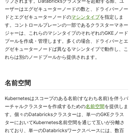
ップされます。Databricksクラスターを起動する際、ユ
ーザーはエグゼキューターノードの数と、ドライバーノー
ドとエグゼキューターノードの
マシンタイプ
を指定しま
す。コントロールプレーンの一部であるクラスターマネー
ジャーは、これらのマシンタイプのそれぞれのGKEノード
プールを作成・管理します。多くの場合、ドライバーとエ
グゼキューターノードば異なるマシンタイプで動作し、こ
れらは別のノードプールから提供されます。
名前空間
Kubernetesはスコープのある名前(すなわち名前)を伴うバ
ーチャルクラスターを作成するための
名前空間
を提供しま
す。個々のDatabricksクラスターは、単一のGKEクラス
ターにおいてKubernetes名前空間を通じて互いが分離さ
れており、単一のDatabricksワークスペースには、数百