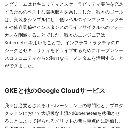
ングチームはセキュリティとスケーラビリティ要件を充足
するためのベストな選択肢を探索しました。我々のゴール
は、実装をシンプルにし、低レベルのインフラストラクチ
ャや依存関係やインスタンスのライフサイクルへのフォー
カスを削減することでした。我々のエンジニアは
Kubernetesを用いることで、インフラストラクチャのロ
ジックとセキュリティをドライブするためにオープンソー
スコミュニティからの強力なモーメンタムを活用すること
ができました。
GKEと他のGoogle Cloudサービス
我々は必要とされるオペレーション上の専門性と、プロダ
クションにおいて大規模な上流のKubernetesを稼働させ
ることによって得られるメリットの間を重点的に評価し、