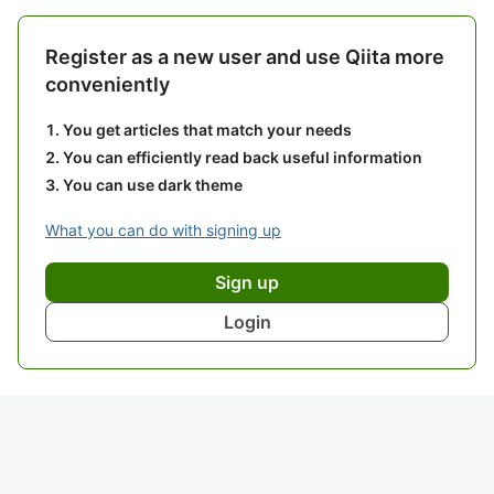
Register as a new user and use Qiita more
conveniently
You get articles that match your needs
You can efficiently read back useful information
You can use dark theme
What you can do with signing up
Sign up
Login