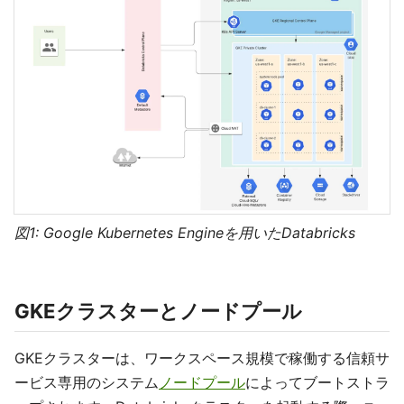
図1: Google Kubernetes Engineを用いたDatabricks
GKEクラスターとノードプール
GKEクラスターは、ワークスペース規模で稼働する信頼サ
ービス専用のシステム
ノードプール
によってブートストラ