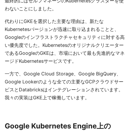
最終的にはセルフマネージのKubernetesクラスターを使
わないことにしました。
代わりにGKEを選択した主要な理由は、新たな
Kubernetesバージョンが迅速に取り込まれることと、
Googleのインフラストラクチャセキュリティに対する高
い優先度でした。Kubernetesのオリジナルクリエーター
であるGoogleのGKEは、市場において最も先進的なマネ
ージドKubernetesサービスです。
一方で、Google Cloud Storage、Google BigQuery、
Google Lookerのような全ての主要なGCPクラウドサー
ビスとDatabricksはインテグレーションされています。
我々の実装はGKE上で稼働しています。
Google Kubernetes Engine上の