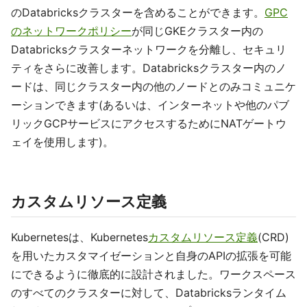
のDatabricksクラスターを含めることができます。
GPC
のネットワークポリシー
が同じGKEクラスター内の
Databricksクラスターネットワークを分離し、セキュリ
ティをさらに改善します。Databricksクラスター内のノ
ードは、同じクラスター内の他のノードとのみコミュニケ
ーションできます(あるいは、インターネットや他のパブ
リックGCPサービスにアクセスするためにNATゲートウ
ェイを使用します)。
カスタムリソース定義
Kubernetesは、Kubernetes
カスタムリソース定義
(CRD)
を用いたカスタマイゼーションと自身のAPIの拡張を可能
にできるように徹底的に設計されました。ワークスペース
のすべてのクラスターに対して、Databricksランタイム