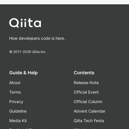
How developers code is here.
© 2011-
2026
Qiita Inc.
Guide & Help
Contents
About
Release Note
Terms
Official Event
Privacy
Official Column
Guideline
Advent Calendar
Media Kit
Qiita Tech Festa