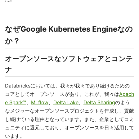
なぜGoogle Kubernetes Engineなの
か？
オープンソースなソフトウェアとコンテ
ナ
Databricksにおいては、我々が我々であり続けるための
コアとしてオープンソースがあり、これが、我々は
Apach
e Spark™
、
MLflow
、
Delta Lake
、
Delta Sharing
のよう
なメジャーなオープンソースプロジェクトを作成し、貢献
し続けている理由となっています。また、企業としてコミ
ュニティに還元しており、オープンソースを日々活用して
います。