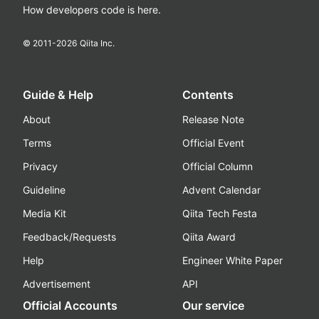
How developers code is here.
© 2011-
2026
Qiita Inc.
Guide & Help
Contents
About
Release Note
Terms
Official Event
Privacy
Official Column
Guideline
Advent Calendar
Media Kit
Qiita Tech Festa
Feedback/Requests
Qiita Award
Help
Engineer White Paper
Advertisement
API
Official Accounts
Our service