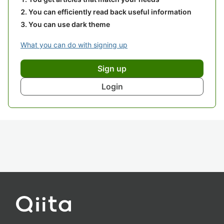
You can efficiently read back useful information
You can use dark theme
What you can do with signing up
Sign up
Login