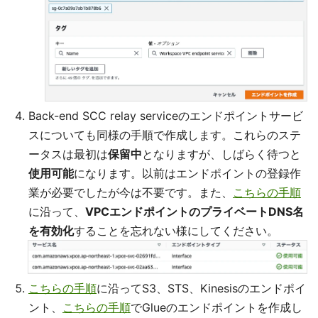
Back-end SCC relay serviceのエンドポイントサービ
スについても同様の手順で作成します。これらのステ
ータスは最初は
保留中
となりますが、しばらく待つと
使用可能
になります。以前はエンドポイントの登録作
業が必要でしたが今は不要です。また、
こちらの手順
に沿って、
VPCエンドポイントのプライベートDNS名
を有効化
することを忘れない様にしてください。
こちらの手順
に沿ってS3、STS、Kinesisのエンドポイ
ント、
こちらの手順
でGlueのエンドポイントを作成し