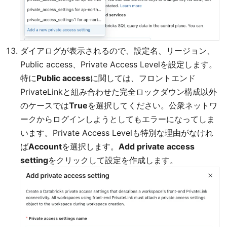
ダイアログが表示されるので、設定名、リージョン、
Public access、Private Access Levelを設定します。
特に
Public access
に関しては、フロントエンド
PrivateLinkと組み合わせた完全ロックダウン構成以外
のケースでは
True
を選択してください。公衆ネットワ
ークからログインしようとしてもエラーになってしま
います。Private Access Levelも特別な理由がなけれ
ば
Account
を選択します。
Add private access
setting
をクリックして設定を作成します。