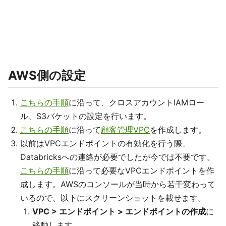
AWS側の設定
こちらの手順
に沿って、クロスアカウントIAMロー
ル、S3バケットの設定を行います。
こちらの手順
に沿って
顧客管理VPC
を作成します。
以前はVPCエンドポイントの有効化を行う際、
Databricksへの連絡が必要でしたが今では不要です。
こちらの手順
に沿って必要なVPCエンドポイントを作
成します。AWSのコンソールが当時から若干変わって
いるので、以下にスクリーンショットを載せます。
VPC > エンドポイント > エンドポイントの作成
に
移動します。