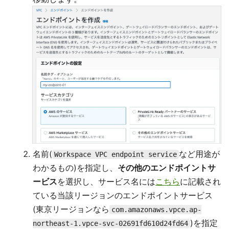
名前(
など用途が
Workspace VPC endpoint service
わかるもの)を指定し、
その他のエンドポイントサ
ービス
を選択し、サービス名には
こちら
に記載され
ている当該リージョンのエンドポイントサービス
(東京リージョンなら
com.amazonaws.vpce.ap-
)を指定
northeast-1.vpce-svc-02691fd610d24fd64