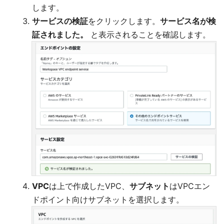
します。
サービスの検証
をクリックします。
サービス名が検
証されました。
と表示されることを確認します。
VPC
は上で作成したVPC、
サブネット
はVPCエン
ドポイント向けサブネットを選択します。