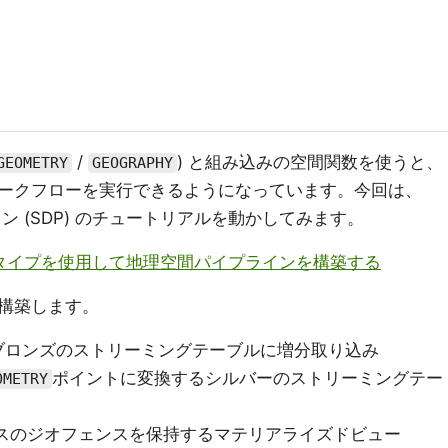
/
) と組み込みの空間関数を使うと、
GEOMETRY
GEOGRAPHY
ークフローを実行できるようになっています。今回は、
プライン (SDP) のチュートリアルを動かしてみます。
間タイプを使用して地理空間パイプラインを構築する
構築します。
derでブロンズのストリーミングテーブルに増分取り込み
ポイントに変換するシルバーのストリーミングテー
OMETRY
ウスのジオフェンスを保持するマテリアライズドビュー