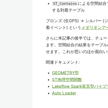
による空間結合
ST_Contains
する到着テーブル
ブロンズ (生GPS) → シルバー
着イベント) という
メダリオンア
さらに本記事の後半では、チュー
ます。空間結合の結果をテーブル
せます。これが思いのほか面白い
関連ドキュメント:
GEOMETRY型
ST地理空間関数
Lakeflow Spark宣言型パイ
Auto Loader