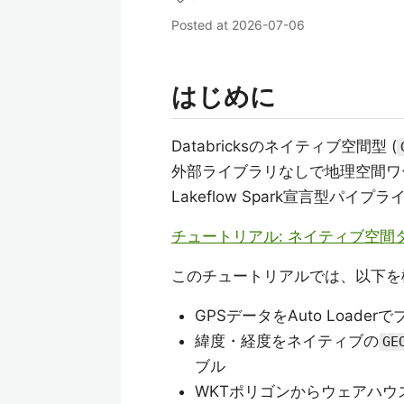
Posted at
2026-07-06
はじめに
Databricksのネイティブ空間型 (
外部ライブラリなしで地理空間ワ
Lakeflow Spark宣言型パイ
チュートリアル: ネイティブ空
このチュートリアルでは、以下を
GPSデータをAuto Loa
緯度・経度をネイティブの
GE
ブル
WKTポリゴンからウェアハ