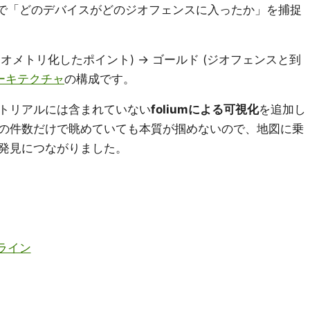
で「どのデバイスがどのジオフェンスに入ったか」を捕捉
 (ジオメトリ化したポイント) → ゴールド (ジオフェンスと到
ーキテクチャ
の構成です。
トリアルには含まれていない
foliumによる可視化
を追加し
の件数だけで眺めていても本質が掴めないので、地図に乗
発見につながりました。
プライン