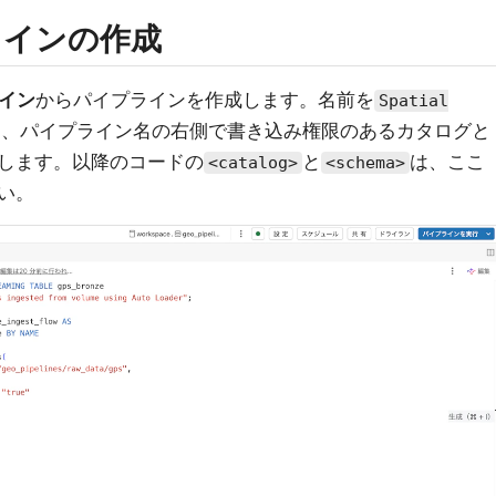
ラインの作成
ライン
からパイプラインを作成します。名前を
Spatial
し、パイプライン名の右側で書き込み権限のあるカタログと
します。以降のコードの
と
は、ここ
<catalog>
<schema>
い。