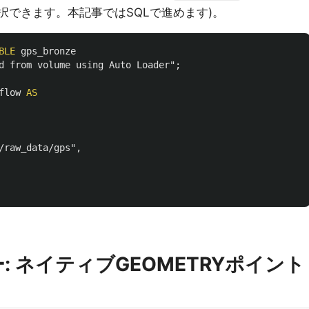
を選択できます。本記事ではSQLで進めます)。
BLE
gps_bronze
d from volume using Auto Loader"
;
flow
AS
/raw_data/gps"
,
: ネイティブGEOMETRYポイント