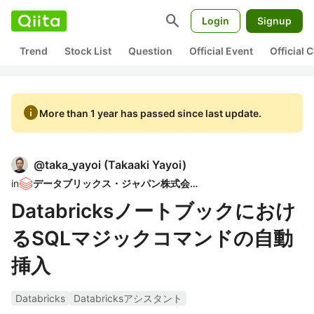
search
Login
Signup
Trend
Stock List
Question
Official Event
Official
info
More than 1 year has passed since last update.
@
taka_yayoi
(
Takaaki Yayoi
)
in
データブリックス・ジャパン株式会社
Databricksノートブックにおけ
るSQLマジックコマンドの自動
挿入
Databricks
Databricksアシスタント