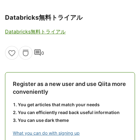
Databricks無料トライアル
Databricks無料トライアル
comment
0
Register as a new user and use Qiita more
conveniently
You get articles that match your needs
You can efficiently read back useful information
You can use dark theme
What you can do with signing up