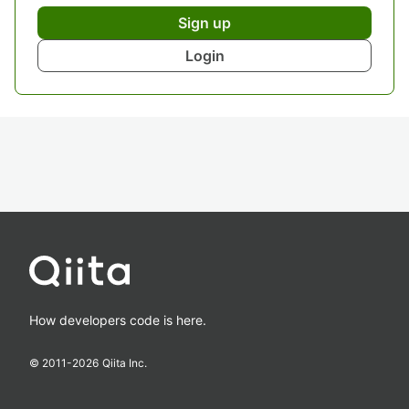
Sign up
Login
How developers code is here.
© 2011-
2026
Qiita Inc.