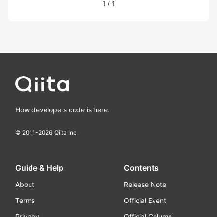
1
/
1
How developers code is here.
© 2011-
2026
Qiita Inc.
Guide & Help
Contents
About
Release Note
Terms
Official Event
Privacy
Official Column