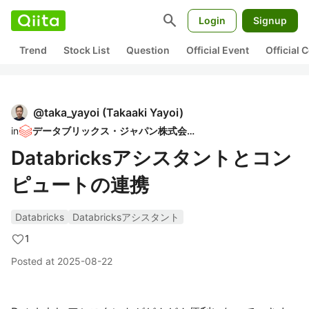
search
Login
Signup
Trend
Stock List
Question
Official Event
Official
@
taka_yayoi
(
Takaaki Yayoi
)
in
データブリックス・ジャパン株式会社
Databricksアシスタントとコン
ピュートの連携
Databricks
Databricksアシスタント
1
Posted at
2025-08-22