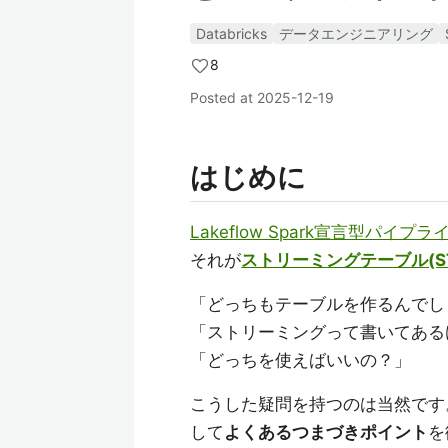
Databricks
データエンジニアリング
8
Posted at
2025-12-19
はじめに
Lakeflow Spark宣言型パイプライ
それが
ストリーミングテーブル(S
「どっちもテーブルを作るんでし
「ストリーミングって書いてある
「どっちを使えばいいの？」
こうした疑問を持つのは当然です
して
よくあるつまづきポイント
を