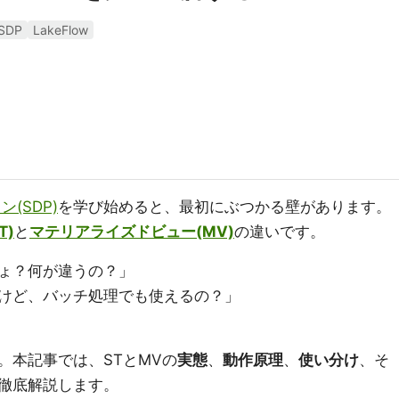
SDP
LakeFlow
ン(SDP)
を学び始めると、最初にぶつかる壁があります。
T)
と
マテリアライズドビュー(MV)
の違いです。
ょ？何が違うの？」
けど、バッチ処理でも使えるの？」
。本記事では、STとMVの
実態
、
動作原理
、
使い分け
、そ
徹底解説します。