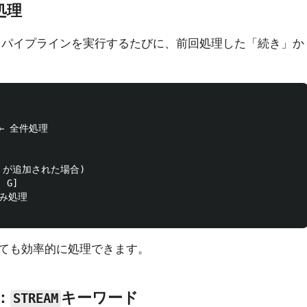
処理
。パイプラインを実行するたびに、前回処理した「続き」か
 ← 全件処理

 が追加された場合)

G]

み処理

ても効率的に処理できます。
：
キーワード
STREAM