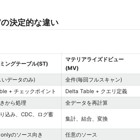
MVの決定的な違い
マテリアライズドビュー
ミングテーブル(ST)
(MV)
しいデータのみ)
全件(毎回フルスキャン)
Table + チェックポイント
Delta Table + クエリ定義
きから処理
全データを再計算
り込み、CDC、ログ蓄
集計、結合、変換
d-onlyのソース向き
任意のソース