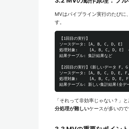
3.2 MVの動作原理：フ
MVはパイプライン実行のたびに
す。
【1回目の実行】

ソースデータ: [A, B, C, D, E]

処理対象:     [A, B, C, D, E] 
結果テーブル: 集計結果など

【2回目の実行】(新しいデータ F, G
ソースデータ: [A, B, C, D, E, F, 
処理対象:     [A, B, C, D, E, 
「それって非効率じゃない？」と
分処理が難しい
ケースが多いので