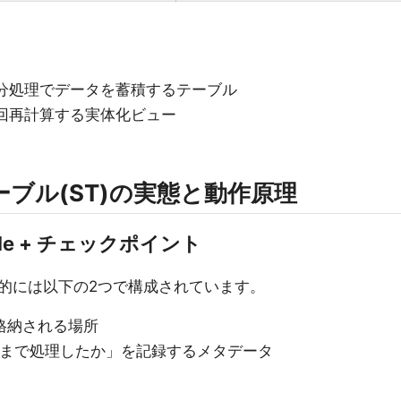
増分処理でデータを蓄積するテーブル
毎回再計算する実体化ビュー
ーブル(ST)の実態と動作原理
able + チェックポイント
的には以下の2つで構成されています。
が格納される場所
こまで処理したか」を記録するメタデータ