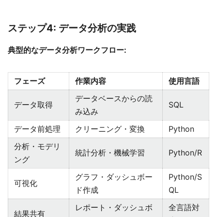
ステップ4: データ分析の実践
典型的なデータ分析ワークフロー:
フェーズ
作業内容
使用言語
データベースからの読
データ取得
SQL
み込み
データ前処理
クリーニング・変換
Python
分析・モデリ
統計分析・機械学習
Python/R
ング
グラフ・ダッシュボー
Python/S
可視化
ド作成
QL
レポート・ダッシュボ
全言語対
結果共有