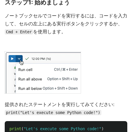
ステップ1: 始めましょう
ノートブックセルでコードを実行するには、コードを入力
して、セルの左上にある実行ボタンをクリックするか、
を使用します。
Cmd + Enter
提供されたステートメントを実行してみてください:
print("Let's execute some Python code!")
print
(
"
Let
'
s execute some Python code!
"
)