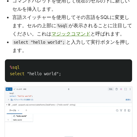
コマンドパレットを使用して現在のセルの下に新しい
セルを挿入します。
言語スイッチャーを使用してその言語をSQLに変更し
ます。セルの上部に
が表示されることに注目して
%sql
ください。これは
マジックコマンド
と呼ばれます。
と入力して実行ボタンを押し
select "hello world";
ます。
%
sql
select
"hello world"
;