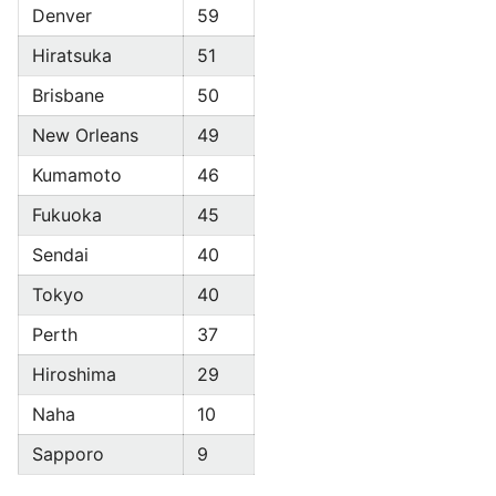
Denver
59
Hiratsuka
51
Brisbane
50
New Orleans
49
Kumamoto
46
Fukuoka
45
Sendai
40
Tokyo
40
Perth
37
Hiroshima
29
Naha
10
Sapporo
9