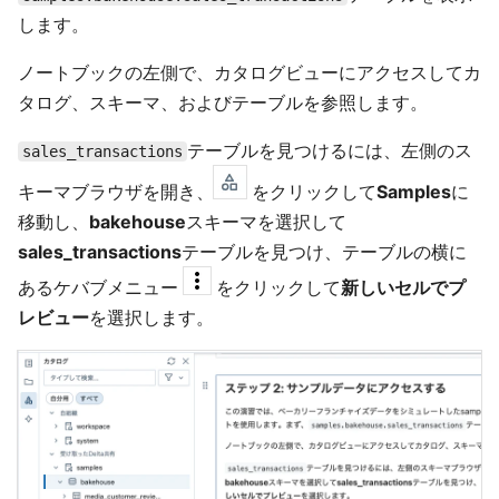
します。
ノートブックの左側で、カタログビューにアクセスしてカ
タログ、スキーマ、およびテーブルを参照します。
テーブルを見つけるには、左側のス
sales_transactions
キーマブラウザを開き、
をクリックして
Samples
に
移動し、
bakehouse
スキーマを選択して
sales_transactions
テーブルを見つけ、テーブルの横に
あるケバブメニュー
をクリックして
新しいセルでプ
レビュー
を選択します。