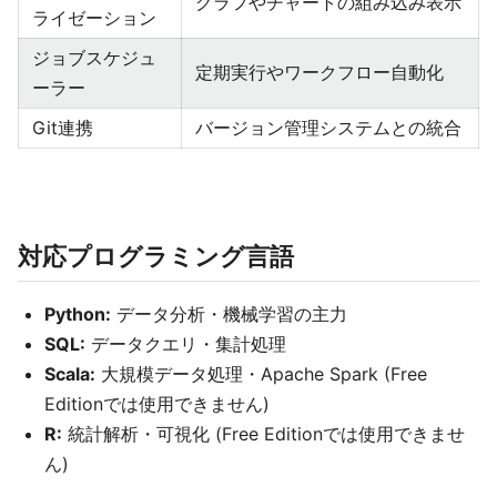
グラフやチャートの組み込み表示
ライゼーション
ジョブスケジュ
定期実行やワークフロー自動化
ーラー
Git連携
バージョン管理システムとの統合
対応プログラミング言語
Python:
データ分析・機械学習の主力
SQL:
データクエリ・集計処理
Scala:
大規模データ処理・Apache Spark (Free
Editionでは使用できません)
R:
統計解析・可視化 (Free Editionでは使用できませ
ん)