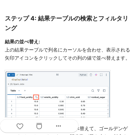
ステップ 4: 結果テーブルの検索とフィルタリ
ング
結果の並べ替え:
上の結果テーブルで列名にカーソルを合わせ、表示される
矢印アイコンをクリックしてその列の値で並べ替えます。
more_horiz
上の結果テーブルを昇順に並べ替えて、ゴールデンゲ