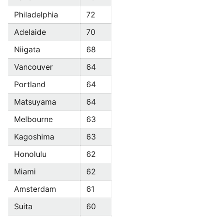
Philadelphia
72
Adelaide
70
Niigata
68
Vancouver
64
Portland
64
Matsuyama
64
Melbourne
63
Kagoshima
63
Honolulu
62
Miami
62
Amsterdam
61
Suita
60