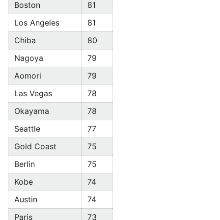
Boston
81
Los Angeles
81
Chiba
80
Nagoya
79
Aomori
79
Las Vegas
78
Okayama
78
Seattle
77
Gold Coast
75
Berlin
75
Kobe
74
Austin
74
Paris
73