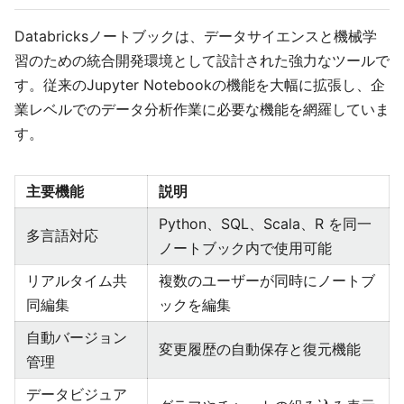
Databricksノートブックは、データサイエンスと機械学
習のための統合開発環境として設計された強力なツールで
す。従来のJupyter Notebookの機能を大幅に拡張し、企
業レベルでのデータ分析作業に必要な機能を網羅していま
す。
主要機能
説明
Python、SQL、Scala、R を同一
多言語対応
ノートブック内で使用可能
リアルタイム共
複数のユーザーが同時にノートブ
同編集
ックを編集
自動バージョン
変更履歴の自動保存と復元機能
管理
データビジュア