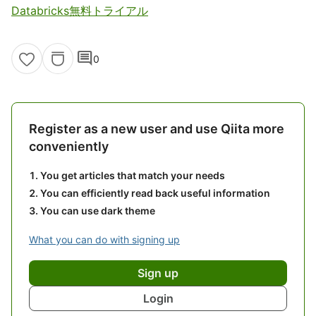
Databricks無料トライアル
comment
0
Register as a new user and use Qiita more
conveniently
You get articles that match your needs
You can efficiently read back useful information
You can use dark theme
What you can do with signing up
Sign up
Login