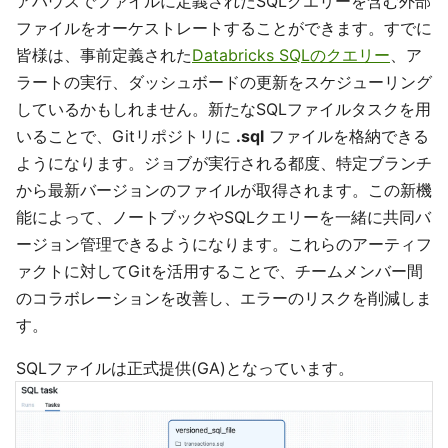
アハウスでファイルに定義されたSQLクエリーを含む外部
ファイルをオーケストレートすることができます。すでに
皆様は、事前定義された
Databricks SQLのクエリー
、ア
ラートの実行、ダッシュボードの更新をスケジューリング
しているかもしれません。新たなSQLファイルタスクを用
いることで、Gitリポジトリに
.sql
ファイルを格納できる
ようになります。ジョブが実行される都度、特定ブランチ
から最新バージョンのファイルが取得されます。この新機
能によって、ノートブックやSQLクエリーを一緒に共同バ
ージョン管理できるようになります。これらのアーティフ
ァクトに対してGitを活用することで、チームメンバー間
のコラボレーションを改善し、エラーのリスクを削減しま
す。
SQLファイルは正式提供(GA)となっています。