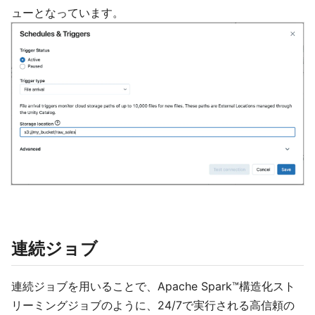
ューとなっています。
連続ジョブ
連続ジョブを用いることで、Apache Spark™構造化スト
リーミングジョブのように、24/7で実行される高信頼の