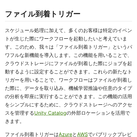
ファイル到着トリガー
スケジュール処理に加えて、多くのお客様は特定のイベン
トが生じた際にワークフローを起動したいと考えていま
す。このため、我々は「ファイル到着トリガー」というパ
ワフルな新機能を導入します。この機能を用いることで、
クラウドストレージにファイルが到着した際にジョブを起
動するように設定することができます。これらの新たなト
リガーを用いることで、ワークフローはファイルが到着し
た際に、データを取り込み、機械学習推論や任意のタイプ
の分析を即座に実行することができます。この機能の活用
をシンプルにするために、クラウドストレージへのアクセ
スを管理する
Unity Catalog
の外部ロケーションを活用で
きます。
ファイル到着トリガーは
Azure
と
AWS
でパブリックプレビ