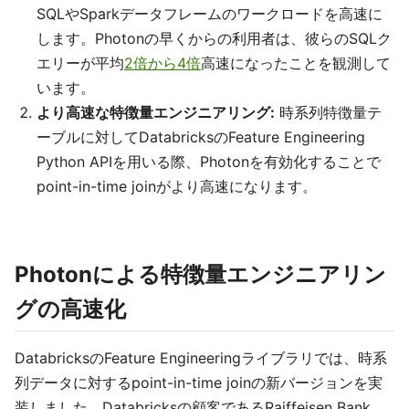
SQLやSparkデータフレームのワークロードを高速に
します。Photonの早くからの利用者は、彼らのSQLク
エリーが平均
2倍から4倍
高速になったことを観測して
います。
より高速な特徴量エンジニアリング:
時系列特徴量テ
ーブルに対してDatabricksのFeature Engineering
Python APIを用いる際、Photonを有効化することで
point-in-time joinがより高速になります。
Photonによる特徴量エンジニアリン
グの高速化
DatabricksのFeature Engineeringライブラリでは、時系
列データに対するpoint-in-time joinの新バージョンを実
装しました。Databricksの顧客であるRaiffeisen Bank