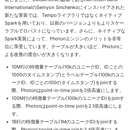
InternationalのSemyon Sinchenkoにインスパイアされた
新たな実装では、Tempoライブラリではなくネイティブ
Sparkを用いており、以前のバージョンよりもよりスケー
ラブルでロバストになっています。さらに、ネイティブな
Spark実装によって、Photonエンジンのメリットを非常
位に享受しています。テーブルが大きいほど、Photonに
よる改善の度合いが大きくなります。
10M行の特徴量テーブル(10kのユニークID、IDごとの
1000のタイムスタンプ)とラベルテーブル(100kのユニ
ークID、IDごとの100のタイムスタンプ)をjoinする
際、Photonはpoint-in-time joinを2倍高速にします。
100M行の特徴量テーブル(100kのユニークID)をjoinす
る際、Photonはpoint-in-time joinを2.1倍高速にしま
す。
1B行の特徴量テーブル(1MのユニークID)をjoinする
際、Photonはpoint-in-time joinを2.4倍高速にしま