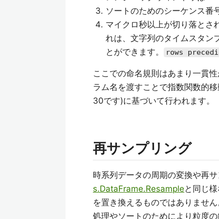
ソートのためのシーケンス番
マイクロ秒以上が切り落とされ
れは、文字列のタイムスタン
とができます。
rows precedi
ここでの命名規則はあまり一貫性が
ラム名を渡すことで指数関数的移
30です)に基づいて行われます。
再サンプリング
時系列データの周期の変換や再サ
s.DataFrame.Resample
と同じ様
を置き換えるものではありません
処理やソートのためにより粒度の