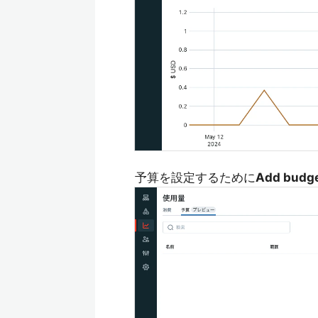
予算を設定するために
Add budg