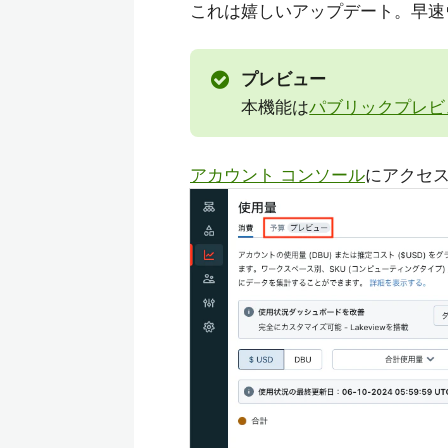
これは嬉しいアップデート。早速
プレビュー
本機能は
パブリックプレビ
アカウント コンソール
にアクセ