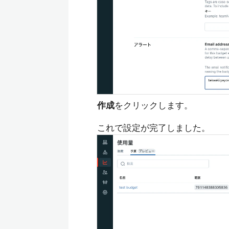
作成
をクリックします。
これで設定が完了しました。