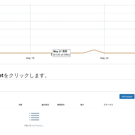
et
をクリックします。