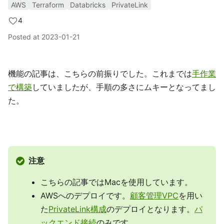
AWS
Terraform
Databricks
PrivateLink
4
Posted at
2023-01-21
機能の記事は、こちらの前振りでした。これまでは
手作業
で構築
していましたが、手順の多さにムキーとなってまし
た。
注意
こちらの記事ではMacを使用しています。
AWSへのデプロイです。
顧客管理VPC
を用い
た
PrivateLink構成
のデプロイとなります。
パ
ックエンド接続
のみです。