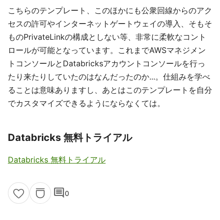
こちらのテンプレート、このほかにも公衆回線からのアク
セスの許可やインターネットゲートウェイの導入、そもそ
ものPrivateLinkの構成としない等、非常に柔軟なコント
ロールが可能となっています。これまでAWSマネジメン
トコンソールとDatabricksアカウントコンソールを行っ
たり来たりしていたのはなんだったのか...。仕組みを学べ
ることは意味ありますし、あとはこのテンプレートを自分
でカスタマイズできるようにならなくては。
Databricks 無料トライアル
Databricks 無料トライアル
comment
0