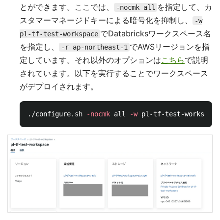
とができます。ここでは、
を指定して、カ
-nocmk all
スタマーマネージドキーによる暗号化を抑制し、
-w
でDatabricksワークスペース名
pl-tf-test-workspace
を指定し、
でAWSリージョンを指
-r ap-northeast-1
定しています。それ以外のオプションは
こちら
で説明
されています。以下を実行することでワークスペース
がデプロイされます。
./configure.sh 
-nocmk
 all 
-w
 pl-tf-test-workspace