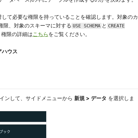
対して必要な権限を持っていることを確認します。対象のカ
権限、対象のスキーマに対する
と
USE SCHEMA
CREATE
。権限の詳細は
こちら
をご覧ください。
アハウス
にログインして、サイドメニューから
新規 > データ
を選択しま