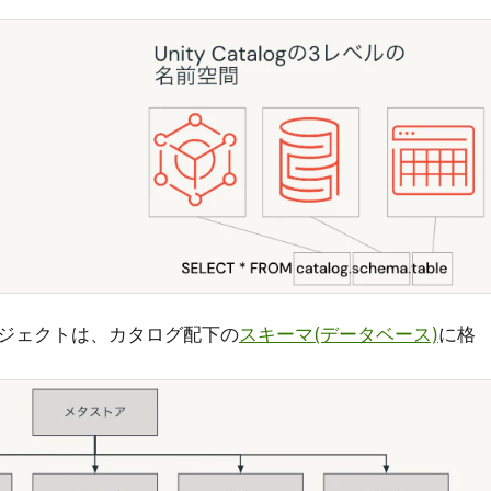
ジェクトは、カタログ配下の
スキーマ(データベース)
に格