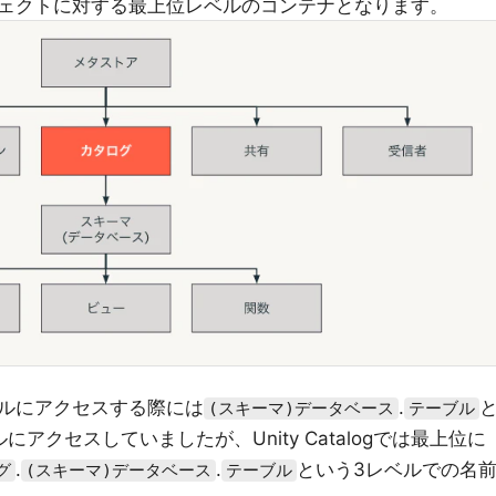
ェクトに対する最上位レベルのコンテナとなります。
ルにアクセスする際には
.
(スキーマ)データベース
テーブル
アクセスしていましたが、Unity Catalogでは最上位に
.
.
という3レベルでの名
グ
(スキーマ)データベース
テーブル