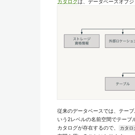
カタログ
は、データベースオブジ
従来のデータベースでは、テーブ
いう2レベルの名前空間でテーブルに
カタログが存在するので、
カタロ