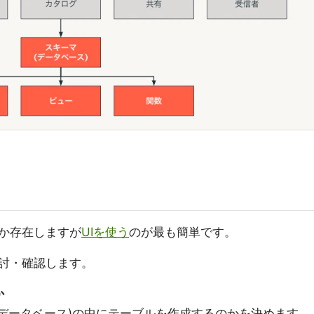
か存在しますが
UIを使う
のが最も簡単です。
検討・確認します。
か
データベース)の中にテーブルを作成するのかを決めます。