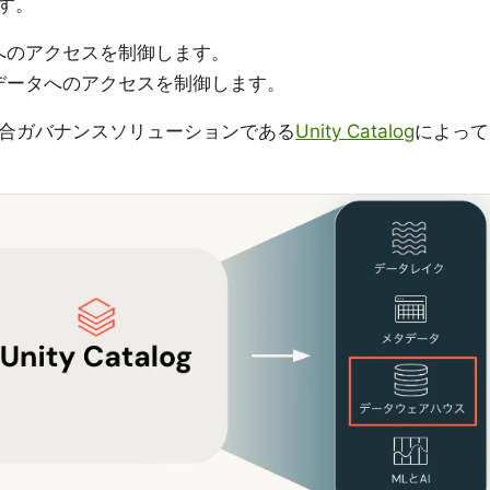
す。
へのアクセスを制御します。
データへのアクセスを制御します。
sの統合ガバナンスソリューションである
Unity Catalog
によって