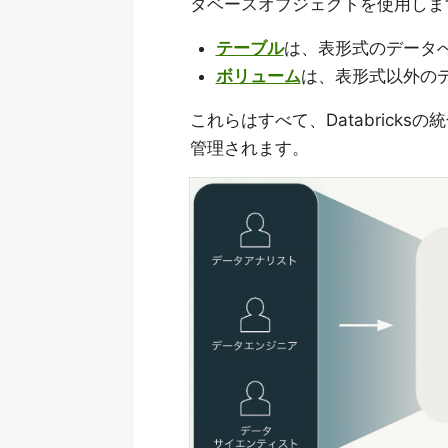
タベースオブジェクトを使用しま
テーブル
は、表形式のデータ
ボリューム
は、表形式以外の
これらはすべて、Databrick
管理されます。