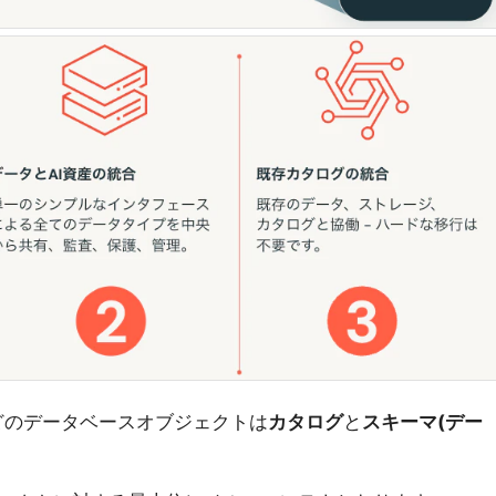
ブルなどのデータベースオブジェクトは
カタログ
と
スキーマ(デー
。