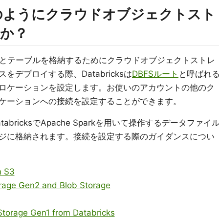
ではどのようにクラウドオブジェクトスト
か？
ァイルとテーブルを格納するためにクラウドオブジェクトストレ
デプロイする際、Databricksは
DBFSルート
と呼ばれ
ロケーションを設定します。お使いのアカウントの他のク
ケーションへの接続を設定することができます。
bricksでApache Sparkを用いて操作するデータファイ
ジに格納されます。接続を設定する際のガイダンスについ
n S3
rage Gen2 and Blob Storage
Storage Gen1 from Databricks