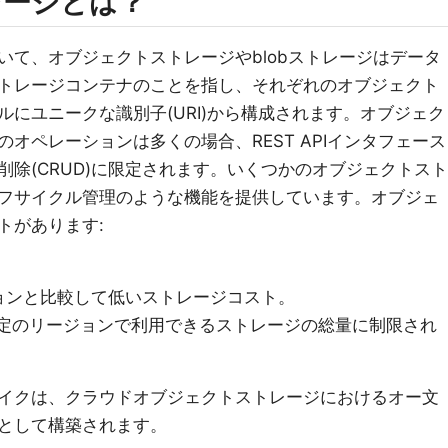
レージとは？
いて、オブジェクトストレージやblobストレージはデータ
トレージコンテナのことを指し、それぞれのオブジェクト
にユニークな識別子(URI)から構成されます。オブジェク
オペレーションは多くの場合、REST APIインタフェース
除(CRUD)に限定されます。いくつかのオブジェクトスト
フサイクル管理のような機能を提供しています。オブジェ
トがあります:
。
ョンと比較して低いストレージコスト。
特定のリージョンで利用できるストレージの総量に制限され
イクは、クラウドオブジェクトストレージにおけるオー文
として構築されます。