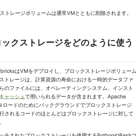
クストレージボリュームは通常VMとともに削除されます。
ではブロックストレージをどのように使う
bricksはVMをデプロイし、ブロックストレージボリュー
ストレージは、計算資源の寿命における一時的データファ
らのファイルには、オペレーティングシステム、インスト
キャッシュ
で用いられるデータが含まれます。Apache
ータロードのためにバックグラウンドでブロックストレージ
sで実行されるコードのほとんどはブロックストレージに対して
。
チされたブロックストレージを使用するPythonやBash