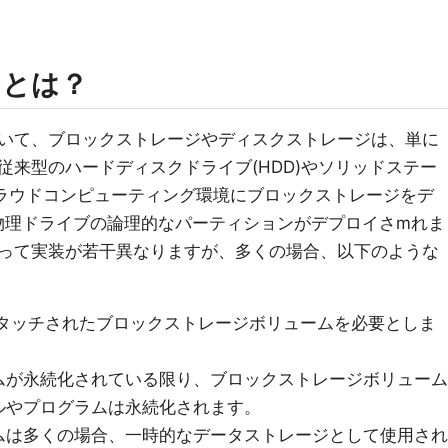
ジとは？
いて、ブロックストレージやディスクストレージは、単に
従来型のハードディスクドライブ(HDD)やソリッドステー
クラウドコンピューティング環境にブロックストレージをデ
物理ドライブの論理的なパーティションがデプロイさmれま
って実装が若干異なりますが、多くの場合、以下のような
アタッチされたブロックストレージボリュームを必要としま
ムが永続化されている限り、ブロックストレージボリューム
ルやプログラムは永続化されます。
ムは多くの場合、一時的なデータストレージとして使用され