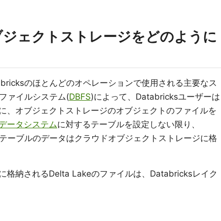
ではオブジェクトストレージをどのように
bricksのほとんどのオペレーションで使用される主要なス
ksファイルシステム(
DBFS
)によって、Databricksユーザーは
に、オブジェクトストレージのオブジェクトのファイルを
データシステム
に対するテーブルを設定しない限り、
べてのテーブルのデータはクラウドオブジェクトストレージに格
されるDelta Lakeのファイルは、Databricksレイク