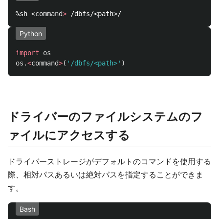
%sh <
command
>
Python
import
os
os
.
<
command
>
(
'
/dbfs/<path>
'
)
ドライバーのファイルシステムのフ
ァイルにアクセスする
ドライバーストレージがデフォルトのコマンドを使用する
際、相対パスあるいは絶対パスを指定することができま
す。
Bash