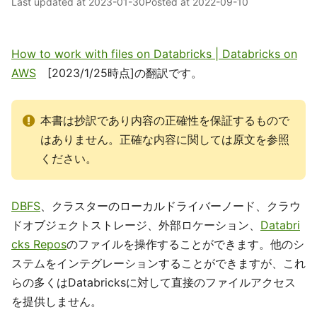
Last updated at
2023-01-30
Posted at
2022-09-10
How to work with files on Databricks | Databricks on
AWS
[2023/1/25時点]の翻訳です。
本書は抄訳であり内容の正確性を保証するもので
はありません。正確な内容に関しては原文を参照
ください。
DBFS
、クラスターのローカルドライバーノード、クラウ
ドオブジェクトストレージ、外部ロケーション、
Databri
cks Repos
のファイルを操作することができます。他のシ
ステムをインテグレーションすることができますが、これ
らの多くはDatabricksに対して直接のファイルアクセス
を提供しません。