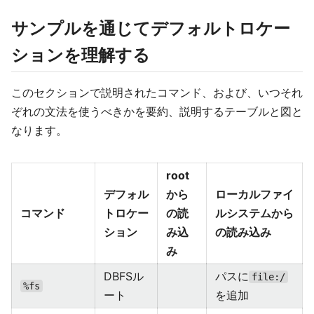
サンプルを通じてデフォルトロケー
ションを理解する
このセクションで説明されたコマンド、および、いつそれ
ぞれの文法を使うべきかを要約、説明するテーブルと図と
なります。
root
デフォル
から
ローカルファイ
コマンド
トロケー
の読
ルシステムから
ション
み込
の読み込み
み
DBFSル
パスに
file:/
%fs
ート
を追加