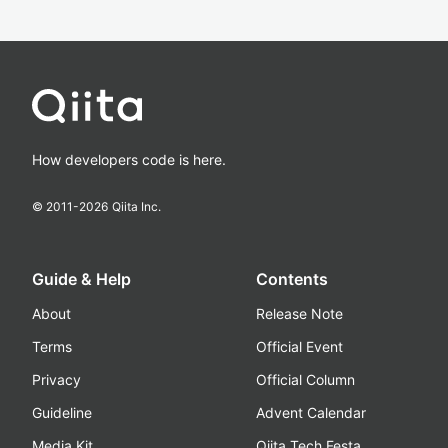
How developers code is here.
© 2011-
2026
Qiita Inc.
Guide & Help
Contents
About
Release Note
Terms
Official Event
Privacy
Official Column
Guideline
Advent Calendar
Media Kit
Qiita Tech Festa