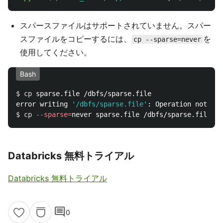
スパースファイルはサポートされていません。スパー
スファイルをコピーするには、
を
cp --sparse=never
使用してください。
Bash
$ 
cp 
sparse.file /dbfs/sparse.file

error writing 
'/dbfs/sparse.file'
$ 
cp
--sparse
=
Databricks 無料トライアル
Databricks 無料トライアル
comment
0